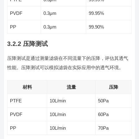
PVDF
0.3μm
99.95%
PP
0.3μm
99.90%
3.2.2 压降测试
压降测试是通过测量滤袋在不同流量下的压降，评估其透气
性能。压降测试可以模拟滤袋在实际应用中的透气环境。
材料
流量
压降
PTFE
10L/min
50Pa
PVDF
10L/min
60Pa
PP
10L/min
70Pa