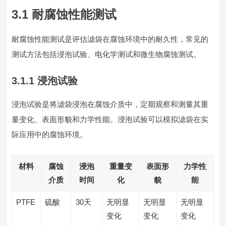
3.1 耐腐蚀性能测试
耐腐蚀性能测试是评估滤袋在腐蚀环境中的耐久性，常见的
测试方法包括浸泡试验、电化学测试和微生物腐蚀测试。
3.1.1 浸泡试验
浸泡试验是将滤袋浸泡在腐蚀介质中，定期观察和测量其重
量变化、表面形貌和力学性能。浸泡试验可以模拟滤袋在实
际应用中的腐蚀环境。
材料
腐蚀
浸泡
重量变
表面形
力学性
介质
时间
化
貌
能
PTFE
硫酸
30天
无明显
无明显
无明显
变化
变化
变化