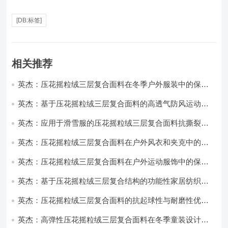
[DB:标签]
相关推荐
英杰：压花摇粒绒三层复合面料在冬季户外服装中的保暖
性能优化研究
英杰：基于压花摇粒绒三层复合面料的高透气防风运动服
饰开发
英杰：应用于滑雪服的压花摇粒绒三层复合面料抗撕裂与
耐磨性提升技术
英杰：压花摇粒绒三层复合面料在户外风衣和夹克中的应
用与性能
英杰：压花摇粒绒三层复合面料在户外运动服饰中的保暖
与透气性能研究
英杰：基于压花摇粒绒三层复合结构的功能性家居纺织品
开发与应用
英杰：压花摇粒绒三层复合面料的抗起球性与耐磨性优化
技术分析
英杰：高弹性压花摇粒绒三层复合面料在冬季童装设计中