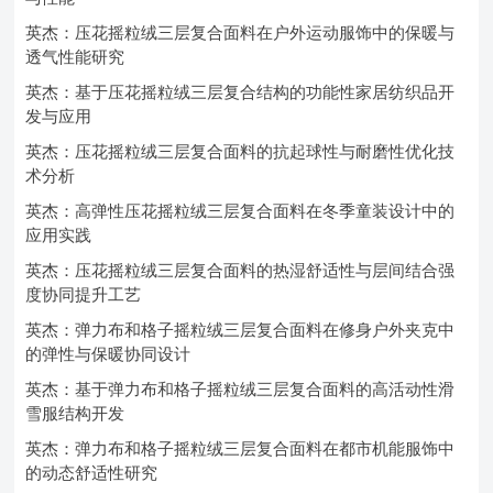
英杰：压花摇粒绒三层复合面料在户外运动服饰中的保暖与
透气性能研究
英杰：基于压花摇粒绒三层复合结构的功能性家居纺织品开
发与应用
英杰：压花摇粒绒三层复合面料的抗起球性与耐磨性优化技
术分析
英杰：高弹性压花摇粒绒三层复合面料在冬季童装设计中的
应用实践
英杰：压花摇粒绒三层复合面料的热湿舒适性与层间结合强
度协同提升工艺
英杰：弹力布和格子摇粒绒三层复合面料在修身户外夹克中
的弹性与保暖协同设计
英杰：基于弹力布和格子摇粒绒三层复合面料的高活动性滑
雪服结构开发
英杰：弹力布和格子摇粒绒三层复合面料在都市机能服饰中
的动态舒适性研究