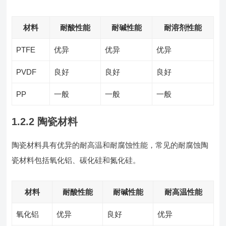
材料
耐酸性能
耐碱性能
耐溶剂性能
PTFE
优异
优异
优异
PVDF
良好
良好
良好
PP
一般
一般
一般
1.2.2 陶瓷材料
陶瓷材料具有优异的耐高温和耐腐蚀性能，常见的耐腐蚀陶
瓷材料包括氧化铝、碳化硅和氮化硅。
材料
耐酸性能
耐碱性能
耐高温性能
氧化铝
优异
良好
优异