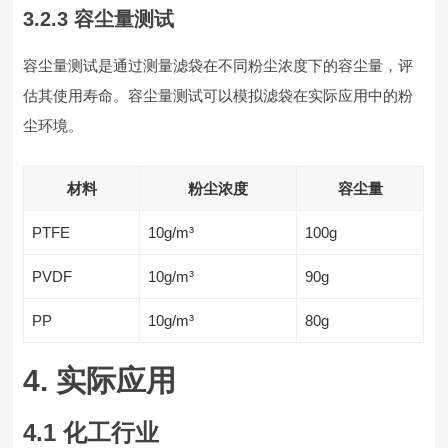
3.2.3 容尘量测试
容尘量测试是通过测量滤袋在不同粉尘浓度下的容尘量，评
估其使用寿命。容尘量测试可以模拟滤袋在实际应用中的粉
尘环境。
材料
粉尘浓度
容尘量
PTFE
10g/m³
100g
PVDF
10g/m³
90g
PP
10g/m³
80g
4. 实际应用
4.1 化工行业