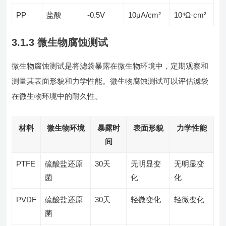
PP
盐酸
-0.5V
10μA/cm²
10⁴Ω·cm²
3.1.3 微生物腐蚀测试
微生物腐蚀测试是将滤袋暴露在微生物环境中，定期观察和
测量其表面形貌和力学性能。微生物腐蚀测试可以评估滤袋
在微生物环境中的耐久性。
材料
微生物环境
暴露时
表面形貌
力学性能
间
PTFE
硫酸盐还原
30天
无明显变
无明显变
菌
化
化
PVDF
硫酸盐还原
30天
轻微变化
轻微变化
菌