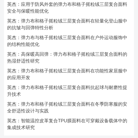
英杰：应用于防风外套的弹力布和格子摇粒绒三层复合面料
安全与保暖性能优化
英杰：弹力布和格子摇粒绒三层复合面料在轻量化登山服中
的抗皱与回弹特性分析
英杰：弹力布与格子摇粒绒三层复合面料在户外运动服饰中
的结构性能优化
英杰：高保暖高回弹：弹力布和格子摇粒绒三层复合面料的
热湿舒适性研究
英杰：弹力布和格子摇粒绒三层复合面料在功能性家居服中
的应用开发
英杰：弹力布和格子摇粒绒三层复合面料抗起球与耐磨性提
升技术
英杰：弹力布和格子摇粒绒三层复合面料在冬季防寒服的安
全舒适性设计与实践
英杰：智能温控皮革复合TPU膜面料在可穿戴设备载体中的
集成技术研究