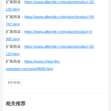
扩展阅读：
https://www.alltextile.cn/product/product-32-
135.html
扩展阅读：
https://www.alltextile.cn/product/product-54-
742.html
扩展阅读：
https://www.alltextile.cn/product/product-0-
985.html
扩展阅读：
https://www.alltextile.cn/product/product-55-
115.html
扩展阅读：
https://www.china-fire-
retardant.com/post/9658.html
[DB:标签]
相关推荐