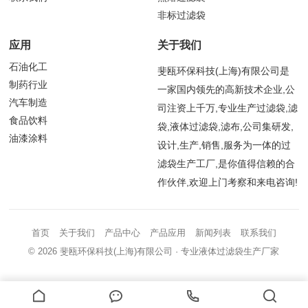
非标过滤袋
应用
关于我们
石油化工
斐瓯环保科技(上海)有限公司是
制药行业
一家国内领先的高新技术企业,公
汽车制造
司注资上千万,专业生产过滤袋,滤
食品饮料
袋,液体过滤袋,滤布,公司集研发,
油漆涂料
设计,生产,销售,服务为一体的过
滤袋生产工厂,是你值得信赖的合
作伙伴,欢迎上门考察和来电咨询!
首页
关于我们
产品中心
产品应用
新闻列表
联系我们
© 2026
斐瓯环保科技(上海)有限公司
· 专业液体过滤袋生产厂家