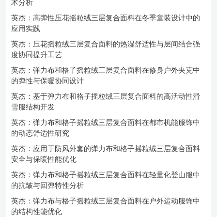
术分析
英杰：高弹性压花摇粒绒三层复合面料在冬季童装设计中的
应用实践
英杰：压花摇粒绒三层复合面料的热湿舒适性与层间结合强
度协同提升工艺
英杰：弹力布和格子摇粒绒三层复合面料在修身户外夹克中
的弹性与保暖协同设计
英杰：基于弹力布和格子摇粒绒三层复合面料的高活动性滑
雪服结构开发
英杰：弹力布和格子摇粒绒三层复合面料在都市机能服饰中
的动态舒适性研究
英杰：应用于防风外套的弹力布和格子摇粒绒三层复合面料
安全与保暖性能优化
英杰：弹力布和格子摇粒绒三层复合面料在轻量化登山服中
的抗皱与回弹特性分析
英杰：弹力布与格子摇粒绒三层复合面料在户外运动服饰中
的结构性能优化