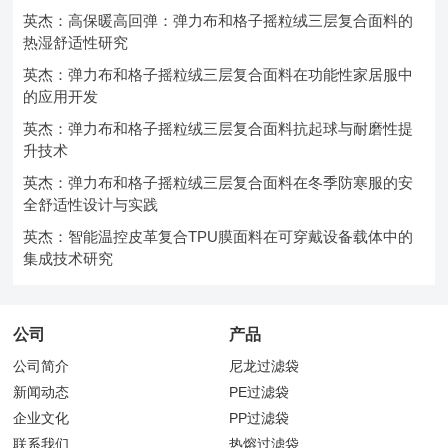
英杰：高保暖高回弹：弹力布和格子摇粒绒三层复合面料的
热湿舒适性研究
英杰：弹力布和格子摇粒绒三层复合面料在功能性家居服中
的应用开发
英杰：弹力布和格子摇粒绒三层复合面料抗起球与耐磨性提
升技术
英杰：弹力布和格子摇粒绒三层复合面料在冬季防寒服的安
全舒适性设计与实践
英杰：智能温控皮革复合TPU膜面料在可穿戴设备载体中的
集成技术研究
公司
产品
公司简介
尼龙过滤袋
新闻动态
PE过滤袋
企业文化
PP过滤袋
联系我们
热熔过滤袋