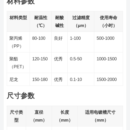
材料参数
材料类型
耐温性
耐酸
过滤精度
使用寿命
（℃）
碱性
（μm）
（小时）
聚丙烯
80-100
良好
1-100
500-1000
（PP）
聚酯
120-150
优秀
0.5-50
1000-1500
（PET）
尼龙
150-180
优秀
0.1-10
1500-2000
尺寸参数
尺寸类
直径
长度
适用电镀槽尺寸
型
（mm）
（mm）
（mm）