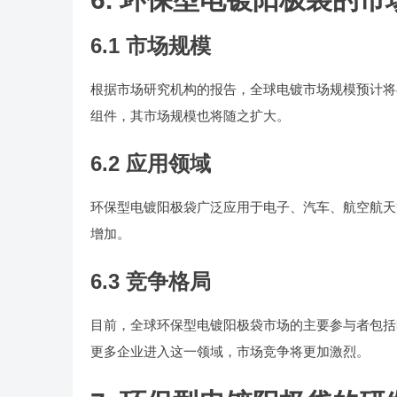
6.1 市场规模
根据市场研究机构的报告，全球电镀市场规模预计将
组件，其市场规模也将随之扩大。
6.2 应用领域
环保型电镀阳极袋广泛应用于电子、汽车、航空航天
增加。
6.3 竞争格局
目前，全球环保型电镀阳极袋市场的主要参与者包括
更多企业进入这一领域，市场竞争将更加激烈。