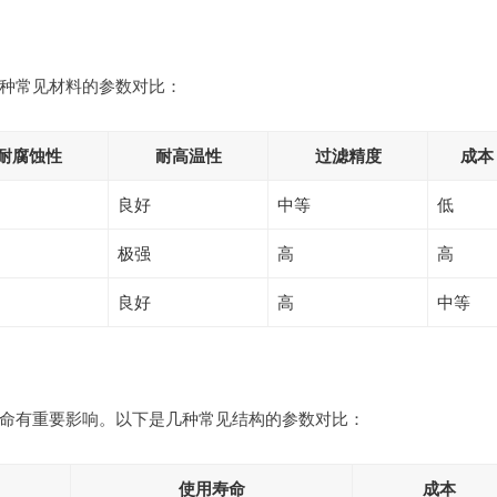
种常见材料的参数对比：
耐腐蚀性
耐高温性
过滤精度
成本
良好
中等
低
极强
高
高
良好
高
中等
命有重要影响。以下是几种常见结构的参数对比：
使用寿命
成本