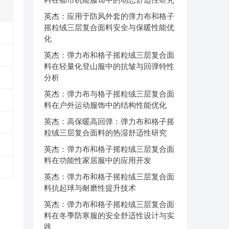
英杰：应用于防风外套的弹力布和格子
摇粒绒三层复合面料安全与保暖性能优
化
英杰：弹力布和格子摇粒绒三层复合面
料在轻量化登山服中的抗皱与回弹特性
分析
英杰：弹力布与格子摇粒绒三层复合面
料在户外运动服饰中的结构性能优化
英杰：高保暖高回弹：弹力布和格子摇
粒绒三层复合面料的热湿舒适性研究
英杰：弹力布和格子摇粒绒三层复合面
料在功能性家居服中的应用开发
英杰：弹力布和格子摇粒绒三层复合面
料抗起球与耐磨性提升技术
英杰：弹力布和格子摇粒绒三层复合面
料在冬季防寒服的安全舒适性设计与实
践