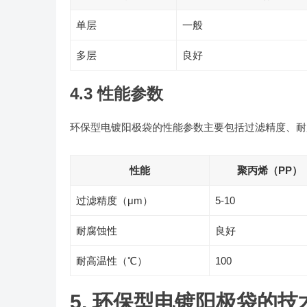
单层
一般
多层
良好
4.3 性能参数
环保型电镀阳极袋的性能参数主要包括过滤精度、耐
性能
聚丙烯（PP）
过滤精度（μm）
5-10
耐腐蚀性
良好
耐高温性（℃）
100
5. 环保型电镀阳极袋的技