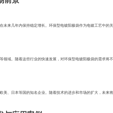
在未来几年内保持稳定增长。环保型电镀阳极袋作为电镀工艺中的
等领域。随着这些行业的快速发展，对环保型电镀阳极袋的需求将
欧美、日本等国的知名企业。随着技术的进步和市场的扩大，未来