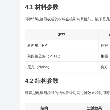
4.1 材料参数
环保型电镀阳极袋的材料直接影响其性能。以下是几
材料
聚丙烯（PP）
良好
聚四氟乙烯（PTFE）
极强
尼龙（Nylon）
良好
4.2 结构参数
环保型电镀阳极袋的结构设计对其过滤效果和使用寿
结构
过滤效果