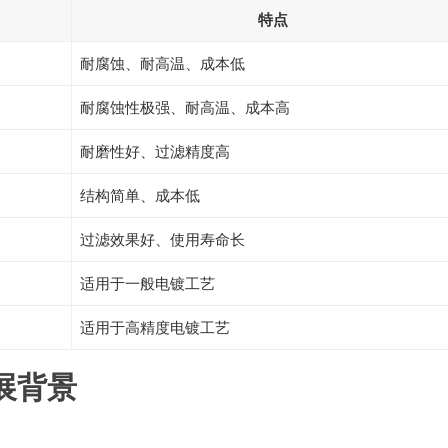
特点
耐腐蚀、耐高温、成本低
耐腐蚀性极强、耐高温、成本高
耐磨性好、过滤精度高
结构简单、成本低
过滤效果好、使用寿命长
适用于一般电镀工艺
适用于高精度电镀工艺
展背景