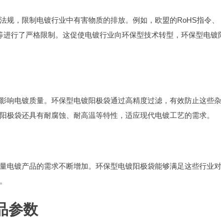
法规，限制电镀行业中有害物质的排放。例如，欧盟的RoHS指令、
剂等进行了严格限制。这促使电镀行业向环保型技术转型，环保型电镀
影响电镀质量。环保型电镀阳极袋通过高精度过滤，有效防止这些
阳极袋还具有耐腐蚀、耐高温等特性，适应现代电镀工艺的需求。
量电镀产品的需求不断增加。环保型电镀阳极袋能够满足这些行业
。
品参数