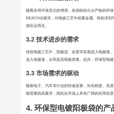
随着全球环保意识的增强，各国纷纷出台严格的环保
REACH法规等，对电镀工艺中的重金属、有机溶
袋应运而生。
3.2 技术进步的需求
传统电镀工艺中，阳极泥、杂质等容易进入电镀液，
进入电镀液，从而提高电镀质量。此外，环保型电镀
3.3 市场需求的驱动
随着电子、汽车等行业的快速发展，对高精度、高质
镀质量的高要求，因此在市场上具有广阔的应用前景
4. 环保型电镀阳极袋的产