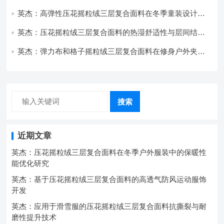
技术分析
英杰：高弹性压花摇粒绒三层复合面料在冬季童装设计中
的应用实践
英杰：压花摇粒绒三层复合面料的热湿舒适性与层间结合
强度协同提升工艺
英杰：弹力布和格子摇粒绒三层复合面料在修身户外夹克
中的弹性与保暖协同设计
搜索
近期文章
英杰：压花摇粒绒三层复合面料在冬季户外服装中的保暖性
能优化研究
英杰：基于压花摇粒绒三层复合面料的高透气防风运动服饰
开发
英杰：应用于滑雪服的压花摇粒绒三层复合面料抗撕裂与耐
磨性提升技术