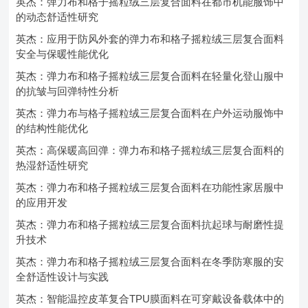
英杰：弹力布和格子摇粒绒三层复合面料在都市机能服饰中
的动态舒适性研究
英杰：应用于防风外套的弹力布和格子摇粒绒三层复合面料
安全与保暖性能优化
英杰：弹力布和格子摇粒绒三层复合面料在轻量化登山服中
的抗皱与回弹特性分析
英杰：弹力布与格子摇粒绒三层复合面料在户外运动服饰中
的结构性能优化
英杰：高保暖高回弹：弹力布和格子摇粒绒三层复合面料的
热湿舒适性研究
英杰：弹力布和格子摇粒绒三层复合面料在功能性家居服中
的应用开发
英杰：弹力布和格子摇粒绒三层复合面料抗起球与耐磨性提
升技术
英杰：弹力布和格子摇粒绒三层复合面料在冬季防寒服的安
全舒适性设计与实践
英杰：智能温控皮革复合TPU膜面料在可穿戴设备载体中的