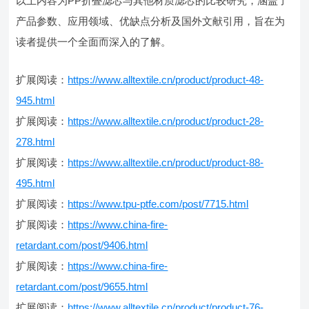
以上内容为PP折叠滤芯与其他材质滤芯的比较研究，涵盖了
产品参数、应用领域、优缺点分析及国外文献引用，旨在为
读者提供一个全面而深入的了解。
扩展阅读：
https://www.alltextile.cn/product/product-48-
945.html
扩展阅读：
https://www.alltextile.cn/product/product-28-
278.html
扩展阅读：
https://www.alltextile.cn/product/product-88-
495.html
扩展阅读：
https://www.tpu-ptfe.com/post/7715.html
扩展阅读：
https://www.china-fire-
retardant.com/post/9406.html
扩展阅读：
https://www.china-fire-
retardant.com/post/9655.html
扩展阅读：
https://www.alltextile.cn/product/product-76-