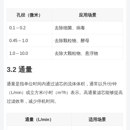
孔径（微米）
应用场景
0.1 – 0.2
去除细菌、病毒
0.45 – 1.0
去除颗粒物、酵母
1.0 – 10.0
去除大颗粒物、悬浮物
3.2 通量
通量是指单位时间内通过滤芯的流体体积，通常以升/分钟
（L/min）或立方米/小时（m³/h）表示。高通量滤芯能够提高
过滤效率，减少停机时间。
通量（L/min）
适用场景