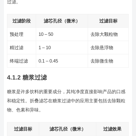
过滤。
过滤阶段
滤芯孔径（微米）
过滤目标
预处理
10 – 50
去除大颗粒物
精过滤
1 – 10
去除悬浮物
终端过滤
0.1 – 0.45
去除微生物
4.1.2 糖浆过滤
糖浆是许多饮料的重要成分，其纯净度直接影响产品的口感
和稳定性。折叠滤芯在糖浆过滤中的应用主要包括去除颗粒
物、色素和异味。
过滤目标
滤芯孔径（微米）
过滤效果