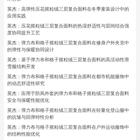
英杰：高弹性压花摇粒绒三层复合面料在冬季童装设计中的
应用实践
英杰：压花摇粒绒三层复合面料的热湿舒适性与层间结合强
度协同提升工艺
英杰：弹力布和格子摇粒绒三层复合面料在修身户外夹克中
的弹性与保暖协同设计
英杰：基于弹力布和格子摇粒绒三层复合面料的高活动性滑
雪服结构开发
英杰：弹力布和格子摇粒绒三层复合面料在都市机能服饰中
的动态舒适性研究
英杰：应用于防风外套的弹力布和格子摇粒绒三层复合面料
安全与保暖性能优化
英杰：弹力布和格子摇粒绒三层复合面料在轻量化登山服中
的抗皱与回弹特性分析
英杰：弹力布与格子摇粒绒三层复合面料在户外运动服饰中
的结构性能优化