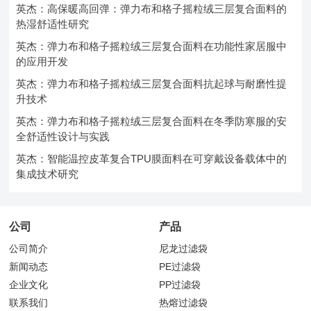
英杰：高保暖高回弹：弹力布和格子摇粒绒三层复合面料的
热湿舒适性研究
英杰：弹力布和格子摇粒绒三层复合面料在功能性家居服中
的应用开发
英杰：弹力布和格子摇粒绒三层复合面料抗起球与耐磨性提
升技术
英杰：弹力布和格子摇粒绒三层复合面料在冬季防寒服的安
全舒适性设计与实践
英杰：智能温控皮革复合TPU膜面料在可穿戴设备载体中的
集成技术研究
公司
产品
公司简介
尼龙过滤袋
新闻动态
PE过滤袋
企业文化
PP过滤袋
联系我们
热熔过滤袋