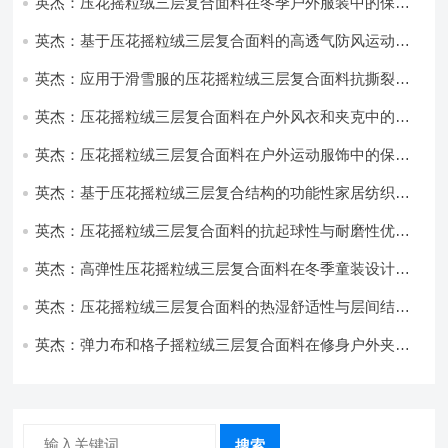
英杰：压花摇粒绒三层复合面料在冬季户外服装中的保暖
性能优化研究
英杰：基于压花摇粒绒三层复合面料的高透气防风运动服
饰开发
英杰：应用于滑雪服的压花摇粒绒三层复合面料抗撕裂与
耐磨性提升技术
英杰：压花摇粒绒三层复合面料在户外风衣和夹克中的应
用与性能
英杰：压花摇粒绒三层复合面料在户外运动服饰中的保暖
与透气性能研究
英杰：基于压花摇粒绒三层复合结构的功能性家居纺织品
开发与应用
英杰：压花摇粒绒三层复合面料的抗起球性与耐磨性优化
技术分析
英杰：高弹性压花摇粒绒三层复合面料在冬季童装设计中
的应用实践
英杰：压花摇粒绒三层复合面料的热湿舒适性与层间结合
强度协同提升工艺
英杰：弹力布和格子摇粒绒三层复合面料在修身户外夹克
中的弹性与保暖协同设计
搜索