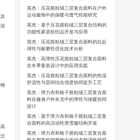
英杰：压花摇粒绒三层复合面料在户外
运动服饰中的保暖与透气性能研究
因其
英杰：基于压花摇粒绒三层复合结构的
，深
功能性家居纺织品开发与应用
英杰：压花摇粒绒三层复合面料的抗起
球性与耐磨性优化技术分析
英杰：高弹性压花摇粒绒三层复合面料
在冬季童装设计中的应用实践
英杰：压花摇粒绒三层复合面料的热湿
舒适性与层间结合强度协同提升工艺
弃物
英杰：弹力布和格子摇粒绒三层复合面
料在修身户外夹克中的弹性与保暖协同
设计
英杰：基于弹力布和格子摇粒绒三层复
合面料的高活动性滑雪服结构开发
有高
英杰：弹力布和格子摇粒绒三层复合面
通过
料在都市机能服饰中的动态舒适性研究