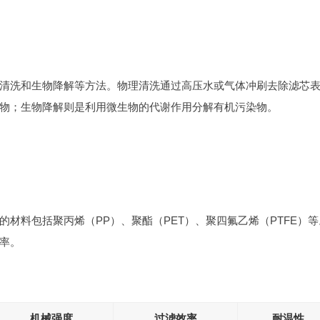
清洗和生物降解等方法。物理清洗通过高压水或气体冲刷去除滤芯
物；生物降解则是利用微生物的代谢作用分解有机污染物。
材料包括聚丙烯（PP）、聚酯（PET）、聚四氟乙烯（PTFE）等
率。
机械强度
过滤效率
耐温性