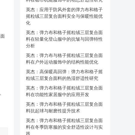
英杰：应用于防风外套的弹力布和格子
摇粒绒三层复合面料安全与保暖性能优
化
英杰：弹力布和格子摇粒绒三层复合面
表面
料在轻量化登山服中的抗皱与回弹特性
分析
英杰：弹力布与格子摇粒绒三层复合面
料在户外运动服饰中的结构性能优化
英杰：高保暖高回弹：弹力布和格子摇
粒绒三层复合面料的热湿舒适性研究
英杰：弹力布和格子摇粒绒三层复合面
。
料在功能性家居服中的应用开发
英杰：弹力布和格子摇粒绒三层复合面
料抗起球与耐磨性提升技术
英杰：弹力布和格子摇粒绒三层复合面
料在冬季防寒服的安全舒适性设计与实
践