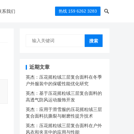
联系我们
热线 159 6262 3283
搜索
近期文章
英杰：压花摇粒绒三层复合面料在冬季
户外服装中的保暖性能优化研究
英杰：基于压花摇粒绒三层复合面料的
高透气防风运动服饰开发
英杰：应用于滑雪服的压花摇粒绒三层
复合面料抗撕裂与耐磨性提升技术
英杰：压花摇粒绒三层复合面料在户外
风衣和夹克中的应用与性能