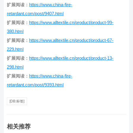
扩展阅读：
https://www.china-fire-
retardant.com/post/9407.html
扩展阅读：
https://www.alltextile.cn/product/product-99-
380.html
扩展阅读：
https://www.alltextile.cn/product/product-67-
229.html
扩展阅读：
https://www.alltextile.cn/product/product-13-
298.html
扩展阅读：
https://www.china-fire-
retardant.com/post/9393.html
[DB:标签]
相关推荐