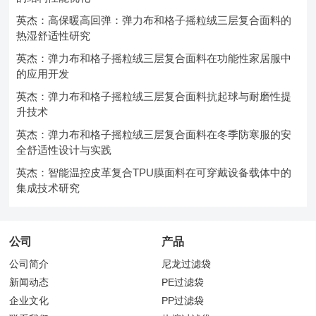
英杰：高保暖高回弹：弹力布和格子摇粒绒三层复合面料的
热湿舒适性研究
英杰：弹力布和格子摇粒绒三层复合面料在功能性家居服中
的应用开发
英杰：弹力布和格子摇粒绒三层复合面料抗起球与耐磨性提
升技术
英杰：弹力布和格子摇粒绒三层复合面料在冬季防寒服的安
全舒适性设计与实践
英杰：智能温控皮革复合TPU膜面料在可穿戴设备载体中的
集成技术研究
公司
产品
公司简介
尼龙过滤袋
新闻动态
PE过滤袋
企业文化
PP过滤袋