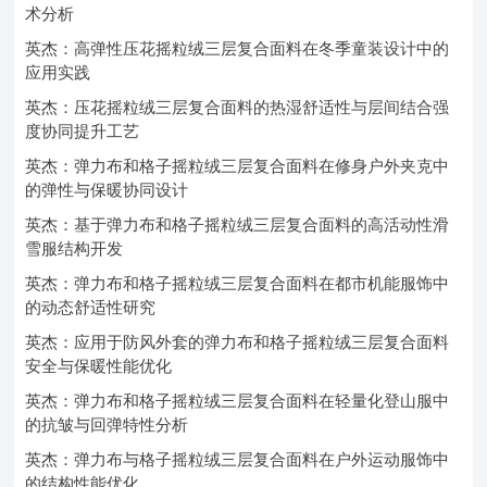
术分析
英杰：高弹性压花摇粒绒三层复合面料在冬季童装设计中的
应用实践
英杰：压花摇粒绒三层复合面料的热湿舒适性与层间结合强
度协同提升工艺
英杰：弹力布和格子摇粒绒三层复合面料在修身户外夹克中
的弹性与保暖协同设计
英杰：基于弹力布和格子摇粒绒三层复合面料的高活动性滑
雪服结构开发
英杰：弹力布和格子摇粒绒三层复合面料在都市机能服饰中
的动态舒适性研究
英杰：应用于防风外套的弹力布和格子摇粒绒三层复合面料
安全与保暖性能优化
英杰：弹力布和格子摇粒绒三层复合面料在轻量化登山服中
的抗皱与回弹特性分析
英杰：弹力布与格子摇粒绒三层复合面料在户外运动服饰中
的结构性能优化