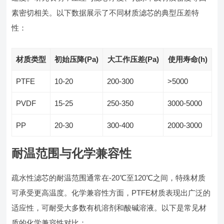
素密切相关。以下数据展示了不同材质滤芯的典型压差特
性：
材质类型
初始压降(Pa)
大工作压差(Pa)
使用寿命(h)
PTFE
10-20
200-300
>5000
PVDF
15-25
250-350
3000-5000
PP
20-30
300-400
2000-3000
耐温范围与化学兼容性
疏水性滤芯的耐温范围通常在-20℃至120℃之间，特殊材质
可承受更高温度。化学兼容性方面，PTFE材质表现出广泛的
适应性，可耐受大多数有机溶剂和酸碱溶液。以下是常见材
质的化学兼容性对比：