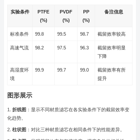
实验条件
PTFE
PVDF
PP
备注信息
(%)
(%)
(%)
标准条件
99.8
99.5
98.7
截留效率较高
高速气流
98.2
97.5
96.3
截留效率明显
下降
高湿度环
99.9
99.7
99.0
截留效率有所
境
提升
图形展示
折线图
：显示不同材质滤芯在各实验条件下的截留效率变
化趋势。
柱状图
：对比三种材质滤芯在相同条件下的性能差异。