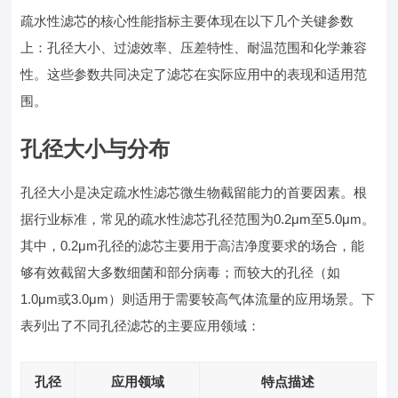
疏水性滤芯的核心性能指标主要体现在以下几个关键参数
上：孔径大小、过滤效率、压差特性、耐温范围和化学兼容
性。这些参数共同决定了滤芯在实际应用中的表现和适用范
围。
孔径大小与分布
孔径大小是决定疏水性滤芯微生物截留能力的首要因素。根
据行业标准，常见的疏水性滤芯孔径范围为0.2μm至5.0μm。
其中，0.2μm孔径的滤芯主要用于高洁净度要求的场合，能
够有效截留大多数细菌和部分病毒；而较大的孔径（如
1.0μm或3.0μm）则适用于需要较高气体流量的应用场景。下
表列出了不同孔径滤芯的主要应用领域：
孔径
应用领域
特点描述