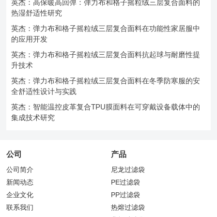
英杰：高保暖高回弹：弹力布和格子摇粒绒三层复合面料的
热湿舒适性研究
英杰：弹力布和格子摇粒绒三层复合面料在功能性家居服中
的应用开发
英杰：弹力布和格子摇粒绒三层复合面料抗起球与耐磨性提
升技术
英杰：弹力布和格子摇粒绒三层复合面料在冬季防寒服的安
全舒适性设计与实践
英杰：智能温控皮革复合TPU膜面料在可穿戴设备载体中的
集成技术研究
公司
产品
公司简介
尼龙过滤袋
新闻动态
PE过滤袋
企业文化
PP过滤袋
联系我们
热熔过滤袋