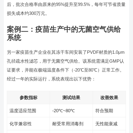
后，批次合格率由原来的95%提升至99.5%，每年可节省质量
损失成本约300万元。
案例二：疫苗生产中的无菌空气供给
系统
另一家疫苗生产企业在其冻干车间安装了PVDF材质的1.0μm
孔径疏水性滤芯，用于无菌空气供给。该系统需满足GMP认
证要求，并能在极端温度条件下（-20℃至80℃）正常工作。
经过一年的实际运行，系统表现出以下优势：
参数指标
测试结果
改善效果
温度适应范围
-20℃~80℃
符合预期
化学兼容性
耐受常用消毒剂
无性能衰减