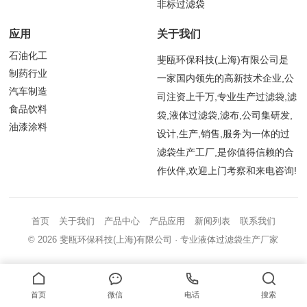
非标过滤袋
应用
关于我们
石油化工
斐瓯环保科技(上海)有限公司是
制药行业
一家国内领先的高新技术企业,公
汽车制造
司注资上千万,专业生产过滤袋,滤
食品饮料
袋,液体过滤袋,滤布,公司集研发,
油漆涂料
设计,生产,销售,服务为一体的过
滤袋生产工厂,是你值得信赖的合
作伙伴,欢迎上门考察和来电咨询!
首页
关于我们
产品中心
产品应用
新闻列表
联系我们
© 2026
斐瓯环保科技(上海)有限公司
· 专业液体过滤袋生产厂家
首页
微信
电话
搜索