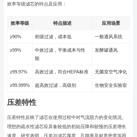
效率等级滤芯的特点及应用：
效率等级
特点描述
应用场景
≥90%
初级过滤，成本低
一般通风系统
≥99%
中效过滤，平衡成本与性
发酵罐通风
能
≥99.97%
高效过滤，符合HEPA标准
无菌室空气净化
≥99.999%
超高效过滤，高级别
生物安全实验室
压差特性
压差特性反映了滤芯在使用过程中对气流阻力的变化情况。
理想的疏水性滤芯应具备较低的初始压降和较慢的压差增长
速度。研究表明，压差与滤芯厚度、孔隙率及材质密度等因