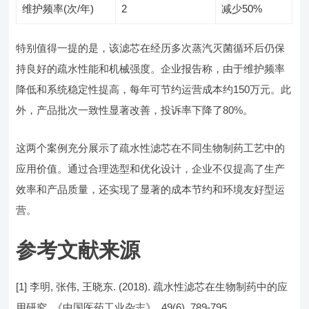
维护频率(次/年)
2
减少50%
特别值得一提的是，该滤芯在经历多次蒸汽灭菌循环后仍保
持良好的疏水性能和机械强度。企业报告称，由于维护频率
降低和系统稳定性提高，每年可节约运营成本约150万元。此
外，产品批次一致性显著改善，投诉率下降了80%。
这两个案例充分展示了疏水性滤芯在不同生物制药工艺中的
应用价值。通过合理选型和优化设计，企业不仅提高了生产
效率和产品质量，还实现了显著的成本节约和环境友好型运
营。
参考文献来源
[1] 李明, 张伟, 王晓东. (2018). 疏水性滤芯在生物制药中的应
用研究. 《中国医药工业杂志》, 49(6), 789-795.