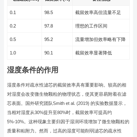
0.1
98.5
截留效率高但流量不足
0.2
97.8
理想的工作区间
0.5
95.2
流量增加但效率略有下降
1.0
90.1
截留效率显著降低
湿度条件的作用
湿度条件对疏水性滤芯的截留效率具有重要影响。较高的相
对湿度会改变微生物颗粒的物理状态，使其更容易附着在滤
芯表面。国外研究团队Smith et al. (2019) 的实验数据显示，
当相对湿度从30%提升至80%时，截留效率可提高约
5%-10%。这种现象主要归因于湿润环境增加了微生物颗粒的
质量和粘附力。然而，过高的湿度可能削弱滤芯的疏水性