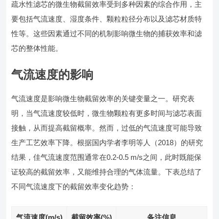
疏水性滤芯的微生物截留效率受到多种因素的综合作用，主
要包括气流速度、湿度条件、颗粒粒径分布以及滤芯材质特
性等。这些因素通过不同的机制影响微生物的捕获效率和滤
芯的整体性能。
气流速度的影响
气流速度是影响微生物截留效率的关键变量之一。研究表
明，当气流速度较低时，微生物颗粒有更多时间与滤芯表面
接触，从而提高截留概率。然而，过低的气流速度可能导致
生产工艺效率下降。根据国内学者李明等人（2018）的研究
结果，佳气流速度范围通常在0.2-0.5 m/s之间，此时既能保
证较高的截留效率，又能维持合理的气体流量。下表总结了
不同气流速度下的截留效率变化趋势：
气流速度(m/s)
截留效率(%)
备注信息