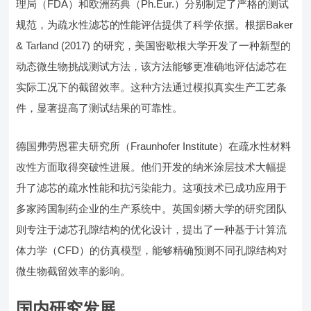
理局（FDA）和欧洲药典（Ph.Eur.）分别制定了严格的测试
规范，为疏水性滤芯的性能评估提供了科学依据。根据Baker
& Tarland (2017) 的研究，美国密歇根大学开发了一种新型的
动态微生物挑战测试方法，该方法能够更准确地评估滤芯在
实际工况下的截留效率。这种方法通过模拟真实生产工艺条
件，显著提高了测试结果的可靠性。
德国弗劳恩霍夫研究所（Fraunhofer Institute）在疏水性材料
改性方面取得突破性进展。他们开发的纳米涂层技术大幅提
升了滤芯的疏水性能和抗污染能力。这项技术已成功应用于
多家跨国制药企业的生产系统中。英国剑桥大学的研究团队
则专注于滤芯孔隙结构的优化设计，提出了一种基于计算流
体力学（CFD）的仿真模型，能够精确预测不同孔隙结构对
微生物截留效率的影响。
国内研究发展