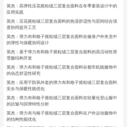
英杰：高弹性压花摇粒绒三层复合面料在冬季童装设计中的
应用实践
英杰：压花摇粒绒三层复合面料的热湿舒适性与层间结合强
度协同提升工艺
英杰：弹力布和格子摇粒绒三层复合面料在修身户外夹克中
的弹性与保暖协同设计
英杰：基于弹力布和格子摇粒绒三层复合面料的高活动性滑
雪服结构开发
英杰：弹力布和格子摇粒绒三层复合面料在都市机能服饰中
的动态舒适性研究
英杰：应用于防风外套的弹力布和格子摇粒绒三层复合面料
安全与保暖性能优化
英杰：弹力布和格子摇粒绒三层复合面料在轻量化登山服中
的抗皱与回弹特性分析
英杰：弹力布与格子摇粒绒三层复合面料在户外运动服饰中
的结构性能优化