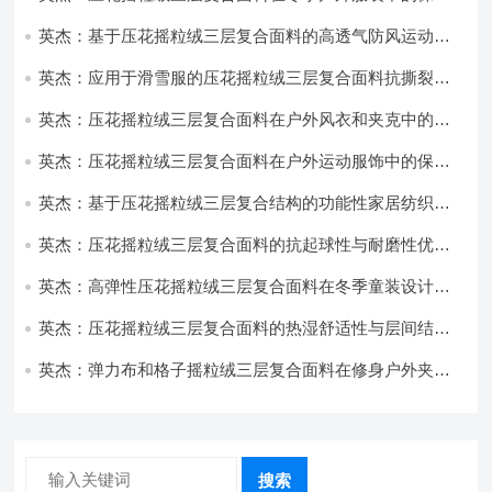
性能优化研究
英杰：基于压花摇粒绒三层复合面料的高透气防风运动服
饰开发
英杰：应用于滑雪服的压花摇粒绒三层复合面料抗撕裂与
耐磨性提升技术
英杰：压花摇粒绒三层复合面料在户外风衣和夹克中的应
用与性能
英杰：压花摇粒绒三层复合面料在户外运动服饰中的保暖
与透气性能研究
英杰：基于压花摇粒绒三层复合结构的功能性家居纺织品
开发与应用
英杰：压花摇粒绒三层复合面料的抗起球性与耐磨性优化
技术分析
英杰：高弹性压花摇粒绒三层复合面料在冬季童装设计中
的应用实践
英杰：压花摇粒绒三层复合面料的热湿舒适性与层间结合
强度协同提升工艺
英杰：弹力布和格子摇粒绒三层复合面料在修身户外夹克
中的弹性与保暖协同设计
搜索