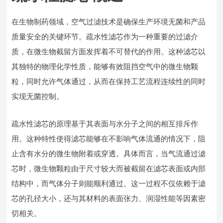
在生物制药领域，空气过滤技术是确保生产环境无菌和产品
质量安全的关键环节。疏水性滤芯作为一种重要的过滤介
质，在微生物截留方面发挥着不可替代的作用。这种滤芯以
其独特的物理化学性质，能够有效阻挡空气中的微生物颗
粒，同时允许气体通过，从而在保持工艺流程连续性的同时
实现无菌控制。
疏水性滤芯的原理基于其表面与水分子之间的相互排斥作
用。这种特性使得滤芯能够在不影响气体流通的情况下，阻
止含有水分的微生物附着或穿透。具体而言，当气流通过滤
芯时，微生物颗粒由于尺寸较大而被截留在滤芯表面或内部
结构中，而气体分子则能顺利通过。这一过程不仅依赖于滤
芯的孔径大小，还与其材料的表面张力、润湿性能等因素密
切相关。