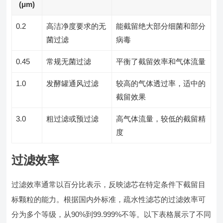
(μm)
0.2
高洁净度要求的无
能截留绝大部分细菌和部分
菌过滤
病毒
0.45
常规无菌过滤
平衡了截留效率和气体流量
1.0
发酵罐通风过滤
较高的气体透过率，适中的
截留效果
3.0
粗过滤或预过滤
高气体流量，较低的截留精
度
过滤效率
过滤效率通常以百分比表示，反映滤芯在特定条件下截留目
标颗粒的能力。根据国内外标准，疏水性滤芯的过滤效率可
分为多个等级，从90%到99.999%不等。以下表格展示了不同