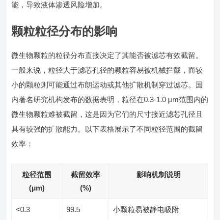
能，导致液体渗透风险增加。
颗粒粒径分布的影响
微生物颗粒的粒径分布直接决定了其能否被滤芯有效截留。
一般来说，粒径大于滤芯孔径的颗粒容易被机械拦截，而较
小的颗粒则可能通过布朗运动或其他扩散机制穿过滤芯。国
内著名研究机构发布的数据表明，粒径在0.3-1.0 μm范围内的
微生物颗粒难被截留，这是因为它们的尺寸接近滤芯孔径且
具有较强的扩散能力。以下表格展示了不同粒径范围的截留
效率：
粒径范围
截留效率
影响机制说明
(μm)
(%)
<0.3
99.5
小颗粒易被静电吸附