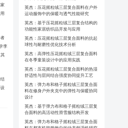
及家
英杰：压花摇粒绒三层复合面料在户外
耐用
运动服饰中的保暖与透气性能研究
英杰：基于压花摇粒绒三层复合结构的
功能性家居纺织品开发与应用
学者
英杰：压花摇粒绒三层复合面料的抗起
球性与耐磨性优化技术分析
学李
英杰：高弹性压花摇粒绒三层复合面料
在其
在冬季童装设计中的应用实践
英杰：压花摇粒绒三层复合面料的热湿
舒适性与层间结合强度协同提升工艺
、结
英杰：弹力布和格子摇粒绒三层复合面
的设
料在修身户外夹克中的弹性与保暖协同
设计
英杰：基于弹力布和格子摇粒绒三层复
合面料的高活动性滑雪服结构开发
英杰：弹力布和格子摇粒绒三层复合面
料在都市机能服饰中的动态舒适性研究