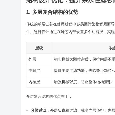
结构设计优化：提升亲水性滤芯
1. 多层复合结构的优势
传统的单层滤芯在使用过程中容易因污染物积累而导
生。这种设计通过在滤芯内部设置多个功能层，实现
层级
功
外层
初步拦截大颗粒杂质，保护内层不
中间层
提供主要过滤功能，去除微小颗粒
内核层
增强机械强度，防止整体结构变形
多层复合结构的优点在于：
分级过滤
：外层负责粗过滤，减少内层负担；内