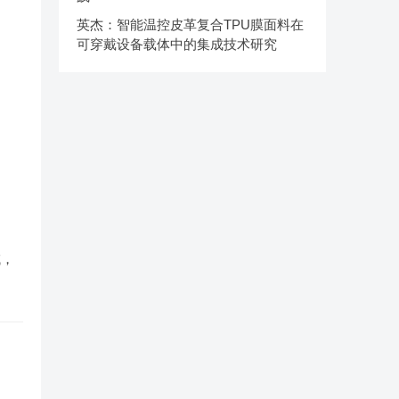
英杰：智能温控皮革复合TPU膜面料在
可穿戴设备载体中的集成技术研究
。
域，