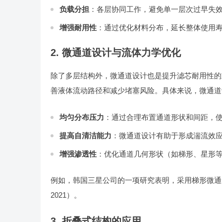
负载分担
：各层协同工作，避免单一层次过早失
增强耐用性
：通过优化材料分布，延长整体使用
2. 微通道设计与流体力学优化
除了多层结构外，微通道设计也是提升滤芯耐用性的
善液体流动路径和减少堵塞风险。具体来说，微通道
均匀分布压力
：通过合理布置通道形状和间距，
提高自清洁能力
：微通道设计有助于形成湍流效
增强渗透性
：优化通道几何形状（如梯形、星形
例如，韩国三星公司的一项研究表明，采用梯形微通道设计
2021）。
3. 折叠式结构的应用