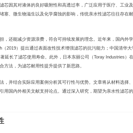
滤芯因其对液体的良好吸附性和高透过率，广泛应用于医疗、工业
堵塞、微生物滋生以及化学腐蚀的影响，传统亲水性滤芯往往存在
担，还能减少资源浪费，符合可持续发展的理念。近年来，国内外
th（2019）提出通过表面改性技术增强滤芯的抗污能力；中国清华大
长了滤芯使用寿命。此外，日本东丽公司（Toray Industries）
合方法，为滤芯耐用性提升提供了新思路。
法，并结合实际应用案例分析其可行性与优势。文章将从材料选择
引用国内外相关文献支持论点。通过深入研究，期望为亲水性滤芯
性