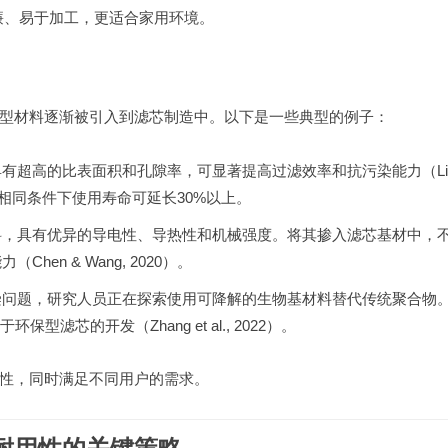
廉、易于加工，更适合家用环境。
型材料逐渐被引入到滤芯制造中。以下是一些典型的例子：
有超高的比表面积和孔隙率，可显著提高过滤效率和抗污染能力（Li 
芯在相同条件下使用寿命可延长30%以上。
料，具有优异的导电性、导热性和机械强度。将其掺入滤芯基材中，
n & Wang, 2020）。
染问题，研究人员正在探索使用可降解的生物基材料替代传统聚合物
滤芯的开发（Zhang et al., 2022）。
性，同时满足不同用户的需求。