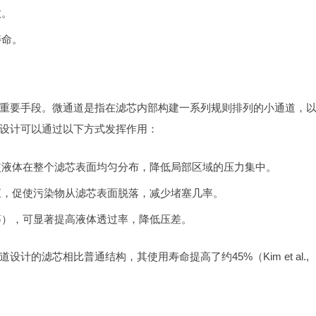
效。
寿命。
重要手段。微通道是指在滤芯内部构建一系列规则排列的小通道，
设计可以通过以下方式发挥作用：
使液体在整个滤芯表面均匀分布，降低局部区域的压力集中。
应，促使污染物从滤芯表面脱落，减少堵塞几率。
等），可显著提高液体透过率，降低压差。
的滤芯相比普通结构，其使用寿命提高了约45%（Kim et al.,