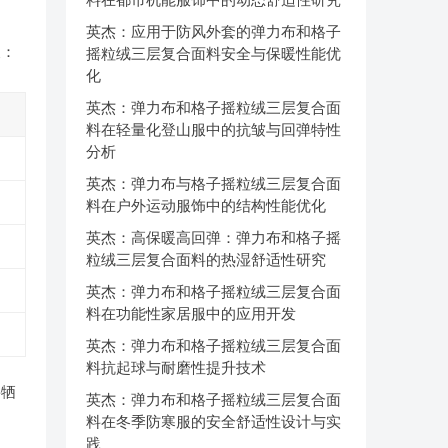
英杰：应用于防风外套的弹力布和格子
义：
摇粒绒三层复合面料安全与保暖性能优
化
英杰：弹力布和格子摇粒绒三层复合面
料在轻量化登山服中的抗皱与回弹特性
分析
英杰：弹力布与格子摇粒绒三层复合面
料在户外运动服饰中的结构性能优化
英杰：高保暖高回弹：弹力布和格子摇
粒绒三层复合面料的热湿舒适性研究
英杰：弹力布和格子摇粒绒三层复合面
料在功能性家居服中的应用开发
英杰：弹力布和格子摇粒绒三层复合面
料抗起球与耐磨性提升技术
要牺
英杰：弹力布和格子摇粒绒三层复合面
料在冬季防寒服的安全舒适性设计与实
践