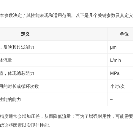
本参数决定了其性能表现和适用范围。以下是几个关键参数及其定
定义
单位
，反映其过滤能力
μm
体流量
L/min
值，体现滤芯阻力
MPa
用的时长或循环次数
小时/次
性能的能力
–
精度通常会增加压差，从而降低流量；而为了增强耐用性，可能需
虑这些因素以实现佳性能。