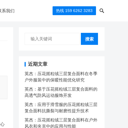
联系我们
热线 159 6262 3283
搜索
近期文章
英杰：压花摇粒绒三层复合面料在冬季
户外服装中的保暖性能优化研究
英杰：基于压花摇粒绒三层复合面料的
高透气防风运动服饰开发
英杰：应用于滑雪服的压花摇粒绒三层
复合面料抗撕裂与耐磨性提升技术
英杰：压花摇粒绒三层复合面料在户外
核心
风衣和夹克中的应用与性能