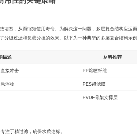
耐用性的关键策略
致堵塞，从而缩短使用寿命。为解决这一问题，多层复合结构应运
了分级过滤和负载分担的效果。以下为一种典型的多层复合结构示
能描述
材料推荐
受直接冲击
PP熔喷纤维
和悬浮物
PES超滤膜
PVDF骨架支撑层
层专注于精过滤，确保水质达标。