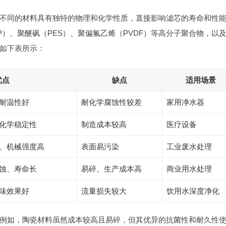
不同的材料具有独特的物理和化学性质，直接影响滤芯的寿命和性
）、聚醚砜（PES）、聚偏氟乙烯（PVDF）等高分子聚合物，以
如下表所示：
优点
缺点
适用场景
耐温性好
耐化学腐蚀性较差
家用净水器
化学稳定性
制造成本较高
医疗设备
、机械强度高
表面易污染
工业废水处理
蚀、寿命长
易碎、生产成本高
商业用水处理
味效果好
流量损失较大
饮用水深度净化
例如，陶瓷材料虽然成本较高且易碎，但其优异的抗菌性和耐久性