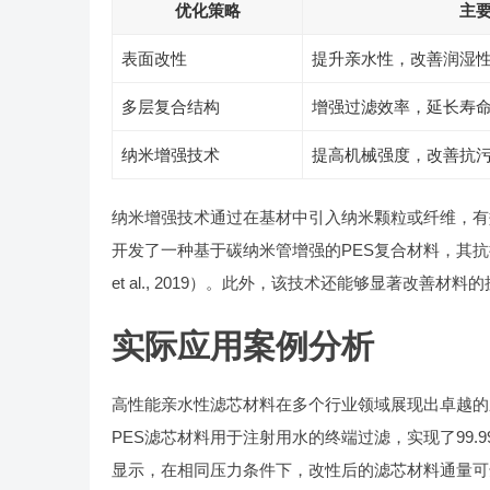
优化策略
主
表面改性
提升亲水性，改善润湿
多层复合结构
增强过滤效率，延长寿
纳米增强技术
提高机械强度，改善抗
纳米增强技术通过在基材中引入纳米颗粒或纤维，有
开发了一种基于碳纳米管增强的PES复合材料，其抗拉
et al., 2019）。此外，该技术还能够显著改
实际应用案例分析
高性能亲水性滤芯材料在多个行业领域展现出卓越的
PES滤芯材料用于注射用水的终端过滤，实现了99.
显示，在相同压力条件下，改性后的滤芯材料通量可达150 