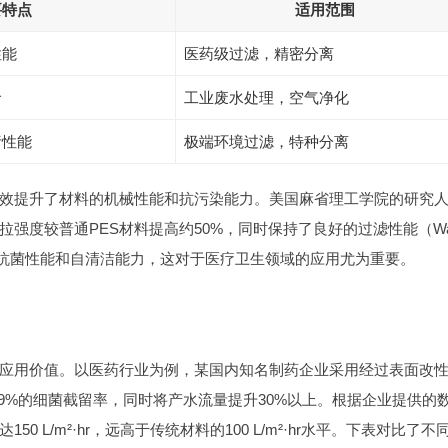
要特点
适用范围
性能
医药级过滤，精密分离
命
工业废水处理，空气净化
污性能
极端环境过滤，特种分离
效提升了材料的机械性能和抗污染能力。美国麻省理工学院的研究
强度较普通PES材料提高约50%，同时保持了良好的过滤性能（Wa
善材料的抗菌性能和自清洁能力，这对于医疗卫生领域的应用尤为重要。
应用价值。以医药行业为例，某国内知名制药企业采用经过表面改
99%的细菌截留率，同时将产水流量提升30%以上。根据企业提供的
L/m²·hr，远高于传统材料的100 L/m²·hr水平。下表对比了不