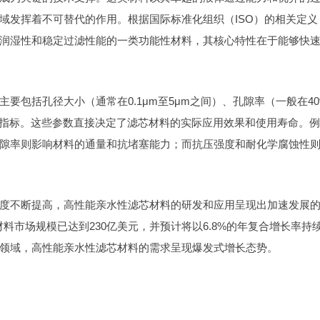
域发挥着不可替代的作用。根据国际标准化组织（ISO）的相关定义
润湿性和稳定过滤性能的一类功能性材料，其核心特性在于能够快
要包括孔径大小（通常在0.1μm至5μm之间）、孔隙率（一般在40
键指标。这些参数直接决定了滤芯材料的实际应用效果和使用寿命。例
隙率则影响材料的通量和抗堵塞能力；而抗压强度和耐化学腐蚀性
度不断提高，高性能亲水性滤芯材料的研发和应用呈现出加速发展
过滤材料市场规模已达到230亿美元，并预计将以6.8%的年复合增长率持
领域，高性能亲水性滤芯材料的需求呈现爆发式增长态势。