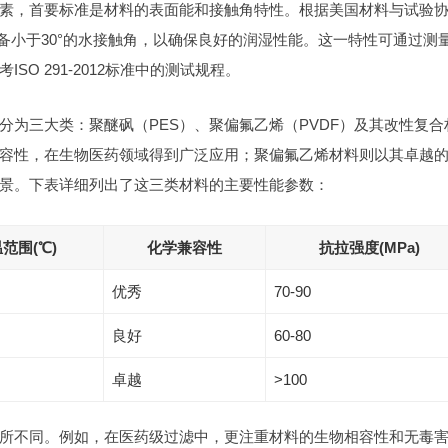
素，首要标准是材料的表面能和接触角特性。根据美国材料与试验
备小于30°的水接触角，以确保良好的润湿性能。这一特性可通过测
O 291-2012标准中的测试规程。
为三大类：聚醚砜（PES）、聚偏氟乙烯（PVDF）及其改性复合
容性，在生物医药领域得到广泛应用；聚偏氟乙烯材料则以其卓越
景。下表详细列出了这三类材料的主要性能参数：
范围(℃)
化学兼容性
抗拉强度(MPa)
优秀
70-90
良好
60-80
卓越
>100
所不同。例如，在医药级过滤中，更注重材料的生物相容性和无毒