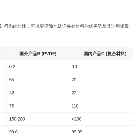
进行系统对比，可以更清晰地认识各类材料的优劣势及其适用场景
国外产品B (PVDF)
国内产品C (复合材料)
0.2
0.1
55
70
32
22
75
110
150-200
>200
99.8
99.99