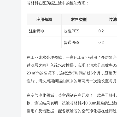
芯材料在医药级过滤中的性能表现：
应用领域
材料类型
过滤
注射用水
改性PES
0.2
普通PES
0.2
在工业废水处理领域，一家化工企业采用了多层复合
过滤层之间引入疏水改性层，实现了油水分离效率9
20 m³/h的情况下，连续运行时间超过6个月，显
性能，清洗周期间隔由原来的每两周一次延长至每月
在空气净化领域，某空调制造商开发了一款基于静电
物。测试结果表明，该滤芯材料对0.3μm颗粒的过滤
据用户反馈数据，配备该滤芯的空气净化器在使用过