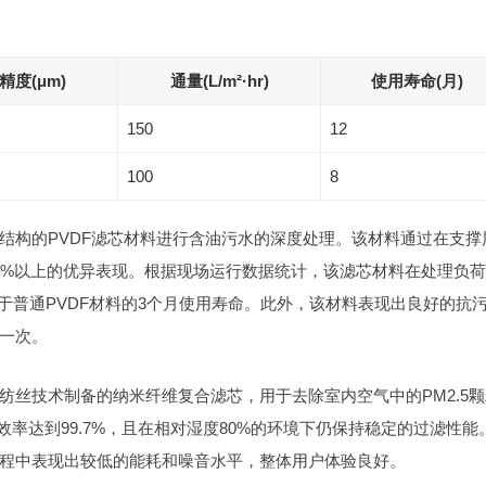
精度(μm)
通量(L/m²·hr)
使用寿命(月)
150
12
100
8
结构的PVDF滤芯材料进行含油污水的深度处理。该材料通过在支撑
5%以上的优异表现。根据现场运行数据统计，该滤芯材料在处理负
著优于普通PVDF材料的3个月使用寿命。此外，该材料表现出良好的抗
一次。
纺丝技术制备的纳米纤维复合滤芯，用于去除室内空气中的PM2.5颗
效率达到99.7%，且在相对湿度80%的环境下仍保持稳定的过滤性能
程中表现出较低的能耗和噪音水平，整体用户体验良好。