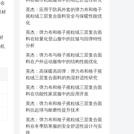
协会
英杰：应用于防风外套的弹力布和格子
量材
摇粒绒三层复合面料安全与保暖性能优
化
英杰：弹力布和格子摇粒绒三层复合面
材
料在轻量化登山服中的抗皱与回弹特性
分析
的机
英杰：弹力布与格子摇粒绒三层复合面
料在户外运动服饰中的结构性能优化
英杰：高保暖高回弹：弹力布和格子摇
粒绒三层复合面料的热湿舒适性研究
英杰：弹力布和格子摇粒绒三层复合面
料在功能性家居服中的应用开发
英杰：弹力布和格子摇粒绒三层复合面
料抗起球与耐磨性提升技术
英杰：弹力布和格子摇粒绒三层复合面
料在冬季防寒服的安全舒适性设计与实
害
践