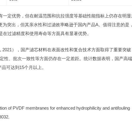
有一定优势，但在耐温范围和抗拉强度等基础性能指标上仍存在明显
更为突出，但其亲水性和过滤效率略逊于国内产品A。值得注意的是
是在过滤精度和使用寿命等方面具有显著优势。
l., 2021），国产滤芯材料在表面改性和复合技术方面取得了重要突破
定性、批次一致性等方面仍存在一定差距。统计数据表明，国产高
产品可达到15个月以上。
cation of PVDF membranes for enhanced hydrophilicity and antifouling
8032.