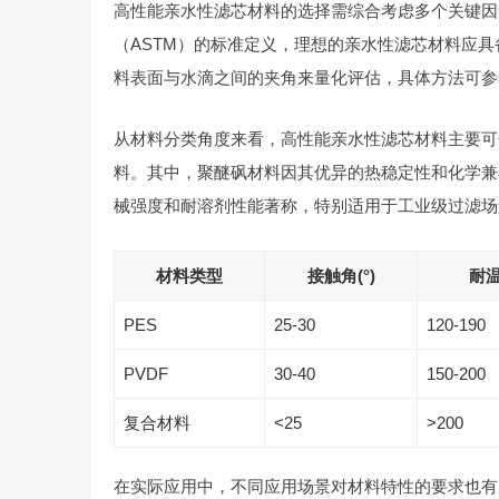
高性能亲水性滤芯材料的选择需综合考虑多个关键因
（ASTM）的标准定义，理想的亲水性滤芯材料应具
料表面与水滴之间的夹角来量化评估，具体方法可参考IS
从材料分类角度来看，高性能亲水性滤芯材料主要可分
料。其中，聚醚砜材料因其优异的热稳定性和化学兼
械强度和耐溶剂性能著称，特别适用于工业级过滤场
材料类型
接触角(°)
耐温
PES
25-30
120-190
PVDF
30-40
150-200
复合材料
<25
>200
在实际应用中，不同应用场景对材料特性的要求也有