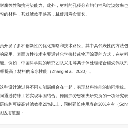
耐腐蚀性和抗污染能力。此外，材料的孔径分布均匀性和过滤效率
匀的材料，其过滤效率越高，且使用寿命更长。
员开发了多种创新性的优化策略和技术路径。其中具代表性的方法
的应用。表面改性技术主要通过化学接枝或物理涂覆的方式，在材
能。例如，中国科学院的研究团队采用等离子体处理结合硅烷偶联
了材料的亲水性能（Zhang et al., 2020）。
这种设计通过将不同功能层组合在一起，实现材料性能的协同增效
间通过特殊工艺实现牢固结合。德国弗劳恩霍夫研究所的一项研究
构可提高过滤效率20%以上，同时延长使用寿命30%左右（Schmi
特点及适用范围：