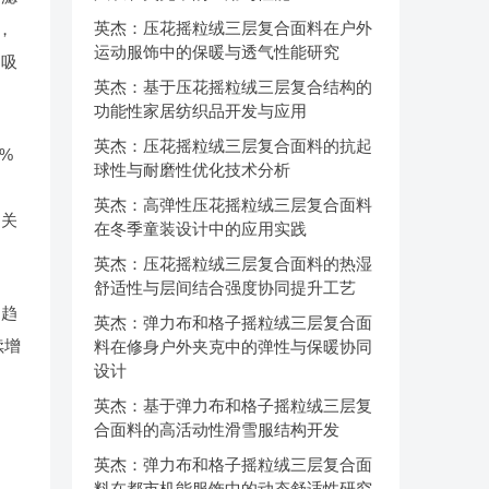
英杰：压花摇粒绒三层复合面料在户外
，
运动服饰中的保暖与透气性能研究
速吸
英杰：基于压花摇粒绒三层复合结构的
功能性家居纺织品开发与应用
英杰：压花摇粒绒三层复合面料的抗起
%
球性与耐磨性优化技术分析
英杰：高弹性压花摇粒绒三层复合面料
则关
在冬季童装设计中的应用实践
英杰：压花摇粒绒三层复合面料的热湿
舒适性与层间结合强度协同提升工艺
的趋
英杰：弹力布和格子摇粒绒三层复合面
续增
料在修身户外夹克中的弹性与保暖协同
设计
英杰：基于弹力布和格子摇粒绒三层复
合面料的高活动性滑雪服结构开发
英杰：弹力布和格子摇粒绒三层复合面
料在都市机能服饰中的动态舒适性研究