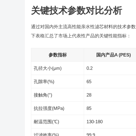
关键技术参数对比分析
通过对国内外主流高性能亲水性滤芯材料的技术参数
下表格汇总了市场上代表性产品的关键性能指标：
参数指标
国内产品A (PES)
孔径大小(μm)
0.2
孔隙率(%)
65
接触角(°)
28
抗拉强度(MPa)
85
耐温范围(℃)
130-180
过滤效率(%)
99.9