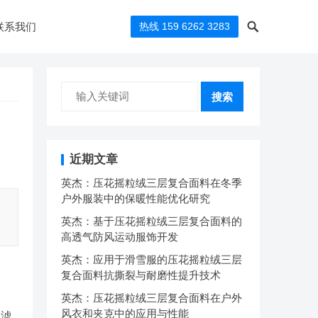
联系我们
热线 159 6262 3283
搜索
近期文章
英杰：压花摇粒绒三层复合面料在冬季
户外服装中的保暖性能优化研究
英杰：基于压花摇粒绒三层复合面料的
高透气防风运动服饰开发
英杰：应用于滑雪服的压花摇粒绒三层
复合面料抗撕裂与耐磨性提升技术
英杰：压花摇粒绒三层复合面料在户外
风衣和夹克中的应用与性能
过滤