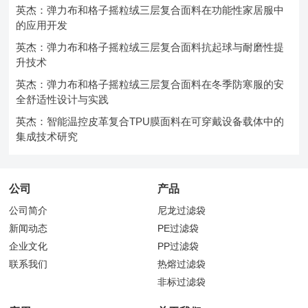
英杰：弹力布和格子摇粒绒三层复合面料在功能性家居服中
的应用开发
英杰：弹力布和格子摇粒绒三层复合面料抗起球与耐磨性提
升技术
英杰：弹力布和格子摇粒绒三层复合面料在冬季防寒服的安
全舒适性设计与实践
英杰：智能温控皮革复合TPU膜面料在可穿戴设备载体中的
集成技术研究
公司
产品
公司简介
尼龙过滤袋
新闻动态
PE过滤袋
企业文化
PP过滤袋
联系我们
热熔过滤袋
非标过滤袋