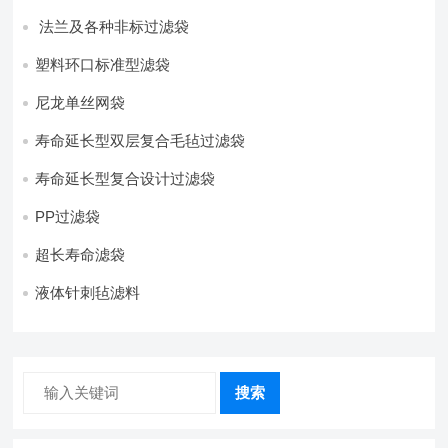
法兰及各种非标过滤袋
塑料环口标准型滤袋
尼龙单丝网袋
寿命延长型双层复合毛毡过滤袋
寿命延长型复合设计过滤袋
PP过滤袋
超长寿命滤袋
液体针刺毡滤料
搜索