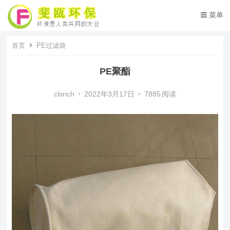
菜单
首页
PE过滤袋
PE聚酯
clsrich
•
2022年3月17日
•
7885
阅读