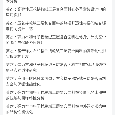
术分析
英杰：高弹性压花摇粒绒三层复合面料在冬季童装设计中的
应用实践
英杰：压花摇粒绒三层复合面料的热湿舒适性与层间结合强
度协同提升工艺
英杰：弹力布和格子摇粒绒三层复合面料在修身户外夹克中
的弹性与保暖协同设计
英杰：基于弹力布和格子摇粒绒三层复合面料的高活动性滑
雪服结构开发
英杰：弹力布和格子摇粒绒三层复合面料在都市机能服饰中
的动态舒适性研究
英杰：应用于防风外套的弹力布和格子摇粒绒三层复合面料
安全与保暖性能优化
英杰：弹力布和格子摇粒绒三层复合面料在轻量化登山服中
的抗皱与回弹特性分析
英杰：弹力布与格子摇粒绒三层复合面料在户外运动服饰中
的结构性能优化