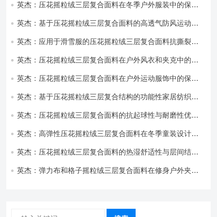
英杰：压花摇粒绒三层复合面料在冬季户外服装中的保暖
性能优化研究
英杰：基于压花摇粒绒三层复合面料的高透气防风运动服
饰开发
英杰：应用于滑雪服的压花摇粒绒三层复合面料抗撕裂与
耐磨性提升技术
英杰：压花摇粒绒三层复合面料在户外风衣和夹克中的应
用与性能
英杰：压花摇粒绒三层复合面料在户外运动服饰中的保暖
与透气性能研究
英杰：基于压花摇粒绒三层复合结构的功能性家居纺织品
开发与应用
英杰：压花摇粒绒三层复合面料的抗起球性与耐磨性优化
技术分析
英杰：高弹性压花摇粒绒三层复合面料在冬季童装设计中
的应用实践
英杰：压花摇粒绒三层复合面料的热湿舒适性与层间结合
强度协同提升工艺
英杰：弹力布和格子摇粒绒三层复合面料在修身户外夹克
中的弹性与保暖协同设计