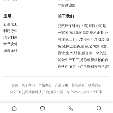
非标过滤袋
应用
关于我们
石油化工
斐瓯环保科技(上海)有限公司是
制药行业
一家国内领先的高新技术企业,公
汽车制造
司注资上千万,专业生产过滤袋,滤
食品饮料
袋,液体过滤袋,滤布,公司集研发,
油漆涂料
设计,生产,销售,服务为一体的过
滤袋生产工厂,是你值得信赖的合
作伙伴,欢迎上门考察和来电咨询!
首页
关于我们
产品中心
产品应用
新闻列表
联系我们
© 2026
斐瓯环保科技(上海)有限公司
· 专业液体过滤袋生产厂家