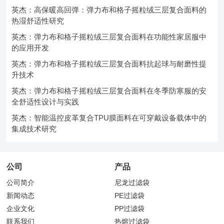
英杰：高保暖高回弹：弹力布和格子摇粒绒三层复合面料的
热湿舒适性研究
英杰：弹力布和格子摇粒绒三层复合面料在功能性家居服中
的应用开发
英杰：弹力布和格子摇粒绒三层复合面料抗起球与耐磨性提
升技术
英杰：弹力布和格子摇粒绒三层复合面料在冬季防寒服的安
全舒适性设计与实践
英杰：智能温控皮革复合TPU膜面料在可穿戴设备载体中的
集成技术研究
公司
产品
公司简介
尼龙过滤袋
新闻动态
PE过滤袋
企业文化
PP过滤袋
联系我们
热熔过滤袋