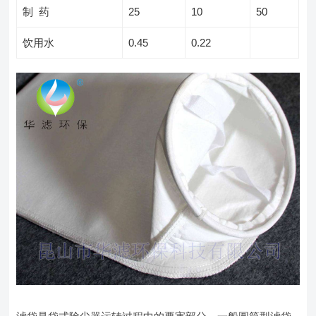
制 药
25
10
50
饮用水
0.45
0.22