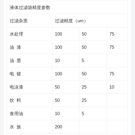
液体过滤袋精度参数
过滤杂质
过滤精度（um）
水处理
100
50
75
油 漆
100
50
75
油 墨
10
5
电 镀
100
50
75
电泳漆
50
25
10
饮 料
50
25
食用油
10
5
水 族
200