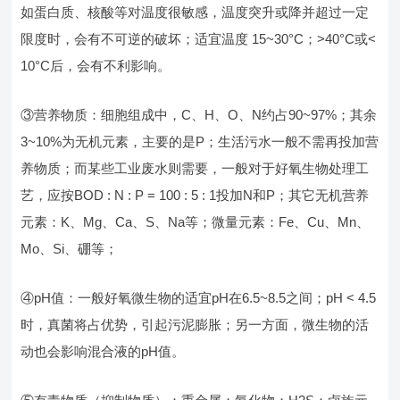
如蛋白质、核酸等对温度很敏感，温度突升或降并超过一定
限度时，会有不可逆的破坏；适宜温度 15~30°C；>40°C或<
10°C后，会有不利影响。
③营养物质：细胞组成中，C、H、O、N约占90~97%；其余
3~10%为无机元素，主要的是P；生活污水一般不需再投加营
养物质；而某些工业废水则需要，一般对于好氧生物处理工
艺，应按BOD : N : P = 100 : 5 : 1投加N和P；其它无机营养
元素：K、Mg、Ca、S、Na等；微量元素：Fe、Cu、Mn、
Mo、Si、硼等；
④pH值：一般好氧微生物的适宜pH在6.5~8.5之间；pH < 4.5
时，真菌将占优势，引起污泥膨胀；另一方面，微生物的活
动也会影响混合液的pH值。