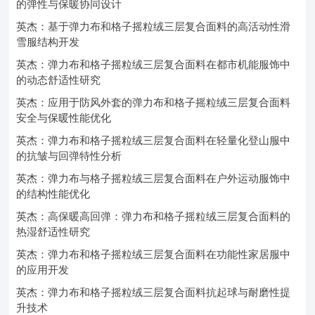
的弹性与保暖协同设计
英杰：基于弹力布和格子摇粒绒三层复合面料的高活动性滑
雪服结构开发
英杰：弹力布和格子摇粒绒三层复合面料在都市机能服饰中
的动态舒适性研究
英杰：应用于防风外套的弹力布和格子摇粒绒三层复合面料
安全与保暖性能优化
英杰：弹力布和格子摇粒绒三层复合面料在轻量化登山服中
的抗皱与回弹特性分析
英杰：弹力布与格子摇粒绒三层复合面料在户外运动服饰中
的结构性能优化
英杰：高保暖高回弹：弹力布和格子摇粒绒三层复合面料的
热湿舒适性研究
英杰：弹力布和格子摇粒绒三层复合面料在功能性家居服中
的应用开发
英杰：弹力布和格子摇粒绒三层复合面料抗起球与耐磨性提
升技术