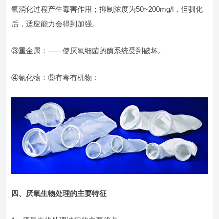
氧消化过程产生毒害作用；抑制浓度为50~200mg/l，但驯化
后，适应能力会得到加强。
③重金属：——使厌氧细菌的酶系统受到破坏。
④氰化物：⑤有毒有机物：
四、厌氧生物处理的主要特征