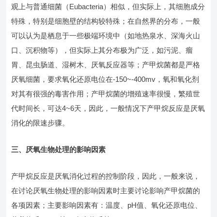
观上与普通细菌（Eubacteria）相似，但实际上，其细胞成分
特殊，特别是细胞壁的结构较特殊；在自然界的分布，一般
可以认为是栖息于一些极端环境中（如地热泉水、深海火山
口、沉积物等），但实际上其分布极为广泛，如污泥、瘤
胃、昆虫肠道、湿树木、厌氧反应器等；产甲烷菌都是严格
厌氧细菌，要求氧化还原电位在-150~-400mv，氧和氧化剂
对其有很强的毒害作用；产甲烷菌的增殖速率很慢，繁殖世
代时间长，可达4~6天，因此，一般情况下产甲烷反应是厌氧
消化的限速步骤。
三、厌氧生物处理的影响因素
产甲烷反应是厌氧消化过程的控制阶段，因此，一般来说，
在讨论厌氧生物处理的影响因素时主要讨论影响产甲烷菌的
各项因素；主要影响因素有：温度、pH值、氧化还原电位、