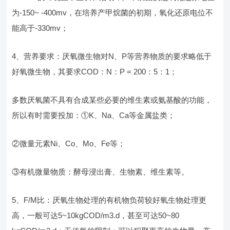
为-150~ -400mv，在培养产甲烷菌的初期，氧化还原电位不
能高于-330mv；
4、营养要求：厌氧微生物对N、P等营养物质的要求略低于
好氧微生物，其要求COD：N：P = 200：5：1；
多数厌氧菌不具有合成某些必要的维生素或氨基酸的功能，
所以有时需要投加：①K、Na、Ca等金属盐类；
②微量元素Ni、Co、Mo、Fe等；
③有机微量物质：酵母浸出膏、生物素、维生素等。
5、F/M比：厌氧生物处理的有机物负荷较好氧生物处理更
高，一般可达5~10kgCOD/m3.d，甚至可达50~80