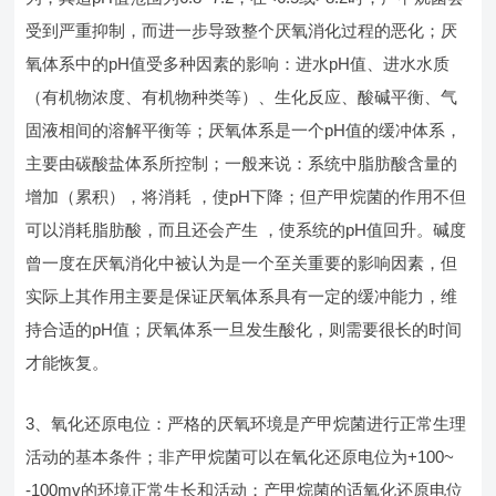
受到严重抑制，而进一步导致整个厌氧消化过程的恶化；厌
氧体系中的pH值受多种因素的影响：进水pH值、进水水质
（有机物浓度、有机物种类等）、生化反应、酸碱平衡、气
固液相间的溶解平衡等；厌氧体系是一个pH值的缓冲体系，
主要由碳酸盐体系所控制；一般来说：系统中脂肪酸含量的
增加（累积），将消耗 ，使pH下降；但产甲烷菌的作用不但
可以消耗脂肪酸，而且还会产生 ，使系统的pH值回升。碱度
曾一度在厌氧消化中被认为是一个至关重要的影响因素，但
实际上其作用主要是保证厌氧体系具有一定的缓冲能力，维
持合适的pH值；厌氧体系一旦发生酸化，则需要很长的时间
才能恢复。
3、氧化还原电位：严格的厌氧环境是产甲烷菌进行正常生理
活动的基本条件；非产甲烷菌可以在氧化还原电位为+100~
-100mv的环境正常生长和活动；产甲烷菌的适氧化还原电位