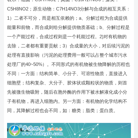
C5H8NO2；原生动物：C7H14NO3分解与合成的相互关系：
1）二者不可分，而是相互依赖的；a、分解过程为合成提供
能量和前物，而合成则给分解提供物质基础；b、分解过程是
一个产能过程，合成过程则是一个耗能过程。2)对有机物的
去除，二者都有重要贡献；3）合成量的大小，对后续污泥的
处理有直接影响（污泥的处理费用一般可以占整个城市污水
处理厂的40~50%）。不同形式的有机物被生物降解的历程也
不同：一方面：结构简单、小分子、可溶性物质，直接进入
细胞壁；结构复杂、大分子、胶体状或颗粒状的物质，则首
先被微生物吸附，随后在胞外酶的作用下被水解液化成小分
子有机物，再进入细胞内。另一方面：有机物的化学结构不
同，其降解过程也会不同，如：糖类；脂类；蛋白质。