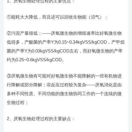
1、厌氧生物处理过程的主要优点：
①能耗大大降低，而且还可以回收生物能（沼气）；
②污泥产量很低；——厌氧微生物的增殖速率比好氧微生物
低得多，产酸菌的产率Y为0.15~0.34kgVSS/kgCOD，产甲烷
菌的产率Y为0.03kgVSS/kgCOD左右，而好氧微生物的产率
约为0.25~0.6kgVSS/kgCOD。
③厌氧微生物有可能对好氧微生物不能降解的一些有机物进
行降解或部分降解；④反应过程较为复杂——厌氧消化是由
多种不同性质、不同功能的微生物协同工作的一个连续的微
生物过程；
2、厌氧生物处理过程的主要缺点：