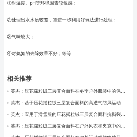
①对温度、pH等环境因素较敏感；
②处理出水水质较差，需进一步利用好氧法进行处理；
③气味较大；
④对氨氮的去除效果不好；等等
相关推荐
英杰：压花摇粒绒三层复合面料在冬季户外服装中的保暖
性能优化研究
英杰：基于压花摇粒绒三层复合面料的高透气防风运动服
饰开发
英杰：应用于滑雪服的压花摇粒绒三层复合面料抗撕裂与
耐磨性提升技术
英杰：压花摇粒绒三层复合面料在户外风衣和夹克中的应
用与性能