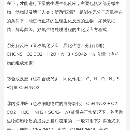
在下，才能进行正常的生理生化反应，主要包括大部分微生
物、动物以及我们人类；所谓“厌氧”：是能在无分子态氧存在
的条件下，能进行正常的生理生化反应的生物，如厌氧细
菌、酵母菌等。好氧生物处理过程的生化反应方程式：
①分解反应（又称氧化反应、异化代谢、分解代谢）
CHONS +O2 CO2 + H2O + NH3 + SO42- +¼+能量（有机
物的组成元素）
②合成反应（也称合成代谢、同化作用） C、H、O、N、S
+能量 C5H7NO2
③内源呼吸（也称细胞物质的自身氧化） C5H7NO2 + O2
CO2 + H2O + NH3 + SO42- +¼+能量在正常情况下，各类微
生物细胞物质的成分是相对稳定的，一般可用下列实验式来
表示：细菌：C5H7NO2；真菌：C16H17NO6；藻类：