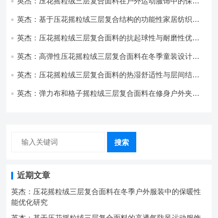
英杰：压花摇粒绒三层复合面料在户外运动服饰中的保暖
与透气性能研究
英杰：基于压花摇粒绒三层复合结构的功能性家居纺织品
开发与应用
英杰：压花摇粒绒三层复合面料的抗起球性与耐磨性优化
技术分析
英杰：高弹性压花摇粒绒三层复合面料在冬季童装设计中
的应用实践
英杰：压花摇粒绒三层复合面料的热湿舒适性与层间结合
强度协同提升工艺
英杰：弹力布和格子摇粒绒三层复合面料在修身户外夹克
中的弹性与保暖协同设计
搜索
近期文章
英杰：压花摇粒绒三层复合面料在冬季户外服装中的保暖性
能优化研究
英杰：基于压花摇粒绒三层复合面料的高透气防风运动服饰