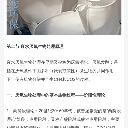
第二节 废水厌氧生物处理原理
废水厌氧生物处理在早期又被称为厌氧消化、厌氧发酵；是
指在厌氧条件下由多种（厌氧或兼性）微生物的共同作用
下，使有机物分解并产生CH4和CO2的过程。
一、厌氧生物处理中的基本生物过程——阶段性理论
1、两阶段理论：20世纪30~60年代，被普遍接受的是“两阶段
理论”阶段：发酵阶段，又称产酸阶段或酸性发酵阶段；主要
功能是水解和酸化，主要产物是脂肪酸、醇类、CO2和H2