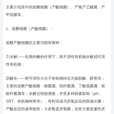
主要介绍其中的发酵细菌（产酸细菌）、产氢产乙酸菌、产
甲烷菌等。
1、发酵细菌（产酸细菌）：
发酵产酸细菌的主要功能有两种：
①水解——在胞外酶的作用下，将不溶性有机物水解成可溶
性有机物；
②酸化——将可溶性大分子有机物转化为脂肪酸、醇类等；
主要的发酵产酸细菌：梭菌属、拟杆菌属、丁酸弧菌属、双
岐杆菌属等；水解过程较缓慢，并受多种因素影响（pH、
SRT、有机物种类等），有时回成为厌氧反应的限速步骤；
产酸反应的速率较快；大多数是厌氧菌，也有大量是兼性厌