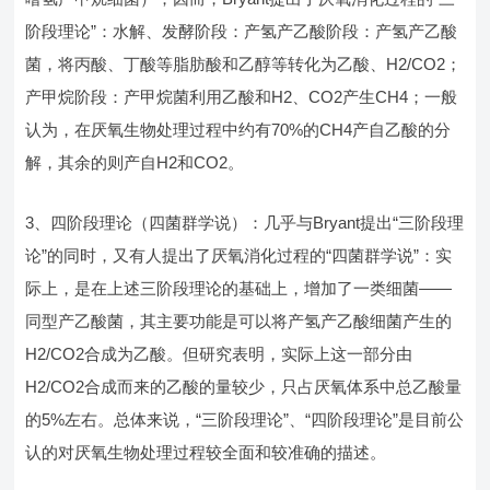
阶段理论”：水解、发酵阶段：产氢产乙酸阶段：产氢产乙酸
菌，将丙酸、丁酸等脂肪酸和乙醇等转化为乙酸、H2/CO2；
产甲烷阶段：产甲烷菌利用乙酸和H2、CO2产生CH4；一般
认为，在厌氧生物处理过程中约有70%的CH4产自乙酸的分
解，其余的则产自H2和CO2。
3、四阶段理论（四菌群学说）：几乎与Bryant提出“三阶段理
论”的同时，又有人提出了厌氧消化过程的“四菌群学说”：实
际上，是在上述三阶段理论的基础上，增加了一类细菌——
同型产乙酸菌，其主要功能是可以将产氢产乙酸细菌产生的
H2/CO2合成为乙酸。但研究表明，实际上这一部分由
H2/CO2合成而来的乙酸的量较少，只占厌氧体系中总乙酸量
的5%左右。总体来说，“三阶段理论”、“四阶段理论”是目前公
认的对厌氧生物处理过程较全面和较准确的描述。