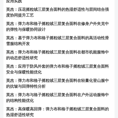
应用实践
英杰：压花摇粒绒三层复合面料的热湿舒适性与层间结合强
度协同提升工艺
英杰：弹力布和格子摇粒绒三层复合面料在修身户外夹克中
的弹性与保暖协同设计
英杰：基于弹力布和格子摇粒绒三层复合面料的高活动性滑
雪服结构开发
英杰：弹力布和格子摇粒绒三层复合面料在都市机能服饰中
的动态舒适性研究
英杰：应用于防风外套的弹力布和格子摇粒绒三层复合面料
安全与保暖性能优化
英杰：弹力布和格子摇粒绒三层复合面料在轻量化登山服中
的抗皱与回弹特性分析
英杰：弹力布与格子摇粒绒三层复合面料在户外运动服饰中
的结构性能优化
英杰：高保暖高回弹：弹力布和格子摇粒绒三层复合面料的
热湿舒适性研究