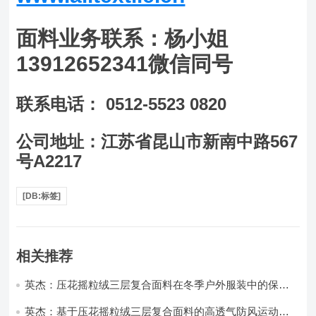
面料业务联系：杨小姐
13912652341微信同号
联系电话： 0512-5523 0820
公司地址：江苏省昆山市新南中路567
号A2217
[DB:标签]
相关推荐
英杰：压花摇粒绒三层复合面料在冬季户外服装中的保暖
性能优化研究
英杰：基于压花摇粒绒三层复合面料的高透气防风运动服