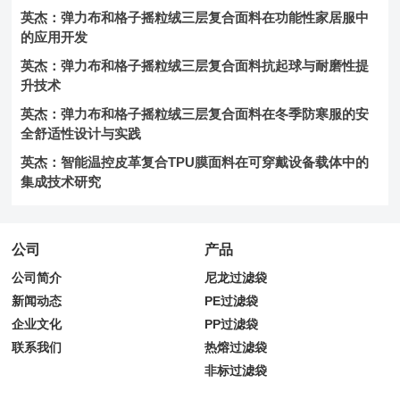
英杰：弹力布和格子摇粒绒三层复合面料在功能性家居服中
的应用开发
英杰：弹力布和格子摇粒绒三层复合面料抗起球与耐磨性提
升技术
英杰：弹力布和格子摇粒绒三层复合面料在冬季防寒服的安
全舒适性设计与实践
英杰：智能温控皮革复合TPU膜面料在可穿戴设备载体中的
集成技术研究
公司
产品
公司简介
尼龙过滤袋
新闻动态
PE过滤袋
企业文化
PP过滤袋
联系我们
热熔过滤袋
非标过滤袋