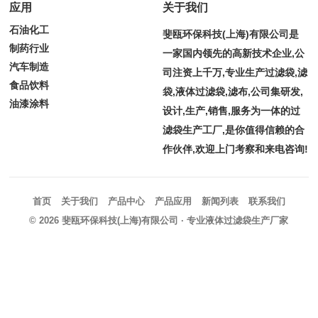
应用
关于我们
石油化工
斐瓯环保科技(上海)有限公司是
制药行业
一家国内领先的高新技术企业,公
汽车制造
司注资上千万,专业生产过滤袋,滤
食品饮料
袋,液体过滤袋,滤布,公司集研发,
油漆涂料
设计,生产,销售,服务为一体的过
滤袋生产工厂,是你值得信赖的合
作伙伴,欢迎上门考察和来电咨询!
首页
关于我们
产品中心
产品应用
新闻列表
联系我们
© 2026
斐瓯环保科技(上海)有限公司
· 专业液体过滤袋生产厂家