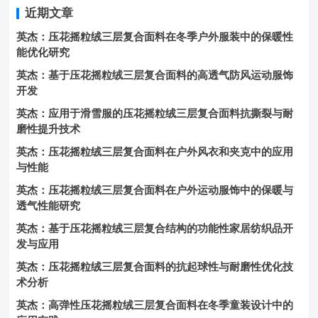
近期文章
英杰：压花摇粒绒三层复合面料在冬季户外服装中的保暖性
能优化研究
英杰：基于压花摇粒绒三层复合面料的高透气防风运动服饰
开发
英杰：应用于滑雪服的压花摇粒绒三层复合面料抗撕裂与耐
磨性提升技术
英杰：压花摇粒绒三层复合面料在户外风衣和夹克中的应用
与性能
英杰：压花摇粒绒三层复合面料在户外运动服饰中的保暖与
透气性能研究
英杰：基于压花摇粒绒三层复合结构的功能性家居纺织品开
发与应用
英杰：压花摇粒绒三层复合面料的抗起球性与耐磨性优化技
术分析
英杰：高弹性压花摇粒绒三层复合面料在冬季童装设计中的