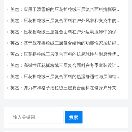
饰开发
英杰：应用于滑雪服的压花摇粒绒三层复合面料抗撕裂与
耐磨性提升技术
英杰：压花摇粒绒三层复合面料在户外风衣和夹克中的应
用与性能
英杰：压花摇粒绒三层复合面料在户外运动服饰中的保暖
与透气性能研究
英杰：基于压花摇粒绒三层复合结构的功能性家居纺织品
开发与应用
英杰：压花摇粒绒三层复合面料的抗起球性与耐磨性优化
技术分析
英杰：高弹性压花摇粒绒三层复合面料在冬季童装设计中
的应用实践
英杰：压花摇粒绒三层复合面料的热湿舒适性与层间结合
强度协同提升工艺
英杰：弹力布和格子摇粒绒三层复合面料在修身户外夹克
中的弹性与保暖协同设计
搜索