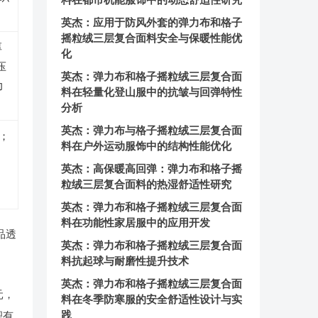
英杰：应用于防风外套的弹力布和格子
摇粒绒三层复合面料安全与保暖性能优
厚
化
压
英杰：弹力布和格子摇粒绒三层复合面
力
料在轻量化登山服中的抗皱与回弹特性
分析
英杰：弹力布与格子摇粒绒三层复合面
m；
料在户外运动服饰中的结构性能优化
英杰：高保暖高回弹：弹力布和格子摇
粒绒三层复合面料的热湿舒适性研究
英杰：弹力布和格子摇粒绒三层复合面
料在功能性家居服中的应用开发
品透
英杰：弹力布和格子摇粒绒三层复合面
料抗起球与耐磨性提升技术
英杰：弹力布和格子摇粒绒三层复合面
元，
料在冬季防寒服的安全舒适性设计与实
践
积有