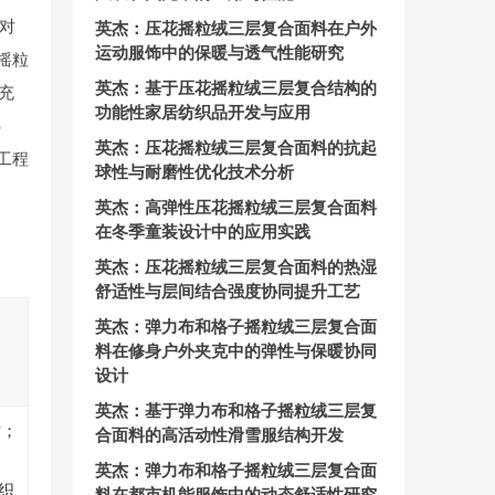
者对
英杰：压花摇粒绒三层复合面料在户外
运动服饰中的保暖与透气性能研究
摇粒
英杰：基于压花摇粒绒三层复合结构的
填充
功能性家居纺织品开发与应用
热
英杰：压花摇粒绒三层复合面料的抗起
工程
球性与耐磨性优化技术分析
英杰：高弹性压花摇粒绒三层复合面料
在冬季童装设计中的应用实践
英杰：压花摇粒绒三层复合面料的热湿
舒适性与层间结合强度协同提升工艺
英杰：弹力布和格子摇粒绒三层复合面
料在修身户外夹克中的弹性与保暖协同
设计
英杰：基于弹力布和格子摇粒绒三层复
寸；
合面料的高活动性滑雪服结构开发
；
英杰：弹力布和格子摇粒绒三层复合面
g织
料在都市机能服饰中的动态舒适性研究