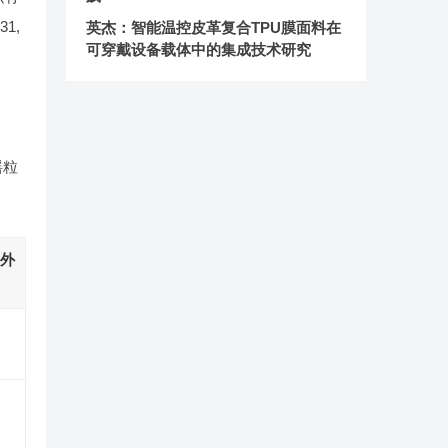
1,
英杰：智能温控皮革复合TPU膜面料在
可穿戴设备载体中的集成技术研究
摇粒
：
外