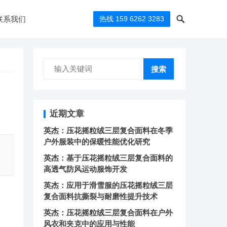
联系我们
热线 159 6262 3283
搜索
近期文章
英杰：压花摇粒绒三层复合面料在冬季
户外服装中的保暖性能优化研究
英杰：基于压花摇粒绒三层复合面料的
高透气防风运动服饰开发
英杰：应用于滑雪服的压花摇粒绒三层
复合面料抗撕裂与耐磨性提升技术
英杰：压花摇粒绒三层复合面料在户外
风衣和夹克中的应用与性能