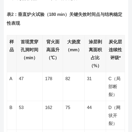
表2：垂直炉火试验（180 min）关键失效时间点与结构稳定
性表现
样
首现贯穿
背火面
大挠度
涂层剥
炭化层
品
孔洞时间
高温升
（mm）
离面积
连续性
（min）
（℃）
占比
评级*
（%）
A
47
178
82
31
C（局
部断
裂）
B
53
162
75
44
D（网
状开
裂）