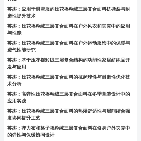
英杰：应用于滑雪服的压花摇粒绒三层复合面料抗撕裂与耐
磨性提升技术
英杰：压花摇粒绒三层复合面料在户外风衣和夹克中的应用
与性能
英杰：压花摇粒绒三层复合面料在户外运动服饰中的保暖与
透气性能研究
英杰：基于压花摇粒绒三层复合结构的功能性家居纺织品开
发与应用
英杰：压花摇粒绒三层复合面料的抗起球性与耐磨性优化技
术分析
英杰：高弹性压花摇粒绒三层复合面料在冬季童装设计中的
应用实践
英杰：压花摇粒绒三层复合面料的热湿舒适性与层间结合强
度协同提升工艺
英杰：弹力布和格子摇粒绒三层复合面料在修身户外夹克中
的弹性与保暖协同设计