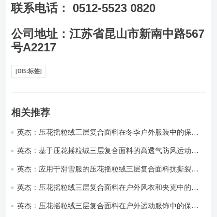
联系电话： 0512-5523 0820
公司地址：江苏省昆山市新南中路567
号A2217
[DB:标签]
相关推荐
英杰：压花摇粒绒三层复合面料在冬季户外服装中的保暖
性能优化研究
英杰：基于压花摇粒绒三层复合面料的高透气防风运动服
饰开发
英杰：应用于滑雪服的压花摇粒绒三层复合面料抗撕裂与
耐磨性提升技术
英杰：压花摇粒绒三层复合面料在户外风衣和夹克中的应
用与性能
英杰：压花摇粒绒三层复合面料在户外运动服饰中的保暖
与透气性能研究