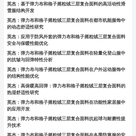
英杰：基于弹力布和格子摇粒绒三层复合面料的高活动性滑
雪服结构开发
英杰：弹力布和格子摇粒绒三层复合面料在都市机能服饰中
的动态舒适性研究
英杰：应用于防风外套的弹力布和格子摇粒绒三层复合面料
安全与保暖性能优化
英杰：弹力布和格子摇粒绒三层复合面料在轻量化登山服中
的抗皱与回弹特性分析
英杰：弹力布与格子摇粒绒三层复合面料在户外运动服饰中
的结构性能优化
英杰：高保暖高回弹：弹力布和格子摇粒绒三层复合面料的
热湿舒适性研究
英杰：弹力布和格子摇粒绒三层复合面料在功能性家居服中
的应用开发
英杰：弹力布和格子摇粒绒三层复合面料抗起球与耐磨性提
升技术
英杰：弹力布和格子摇粒绒三层复合面料在冬季防寒服的安