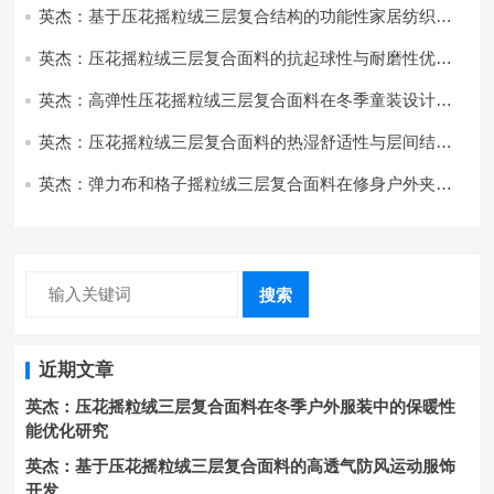
英杰：基于压花摇粒绒三层复合结构的功能性家居纺织品
开发与应用
英杰：压花摇粒绒三层复合面料的抗起球性与耐磨性优化
技术分析
英杰：高弹性压花摇粒绒三层复合面料在冬季童装设计中
的应用实践
英杰：压花摇粒绒三层复合面料的热湿舒适性与层间结合
强度协同提升工艺
英杰：弹力布和格子摇粒绒三层复合面料在修身户外夹克
中的弹性与保暖协同设计
搜索
近期文章
英杰：压花摇粒绒三层复合面料在冬季户外服装中的保暖性
能优化研究
英杰：基于压花摇粒绒三层复合面料的高透气防风运动服饰
开发