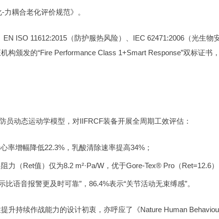
热-化-力耦合老化评价规范》。
SO 11612:2015（防护服热风险）、IEC 62471:2006（光生物
的“Fire Performance Class 1+Smart Response”双标证书
）及消防员动态运动学模型，对IIFRCF装备开展全周期工效评估：
心率增幅降低22.3%，乳酸清除速率提高34%；
）仅为8.2 m²·Pa/W，优于Gore-Tex® Pro（Ret=12.6
提示比语音报警更及时可靠”，86.4%表示“关节活动无束缚感”。
持续作战能力的设计初衷，亦呼应了《Nature Human Behaviou