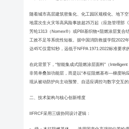
随着城市高层建筑密集化、化工园区规模化、地下空
地震次生火灾等高风险事故超25万起（应急管理部《
芳纶1313（Nomex®）或PBI基织物+阻燃涂
工效不足等系统性短板。据中国消防救援学院2022年
达45℃仅需92秒，远低于NFPA 1971:2022标准要
在此背景下，“智能集成式阻燃涂层面料”（Intelligent Integ
非简单叠加功能层，而是以“本征阻燃基布—梯度响
现从被动防护向主动预警、自适应调控与数字交互的
二、技术架构与核心创新维度
IIFRCF采用三级协同设计逻辑：
级：本征阻燃基体——选用国产化高强间位芳纶/聚苯并咪唑