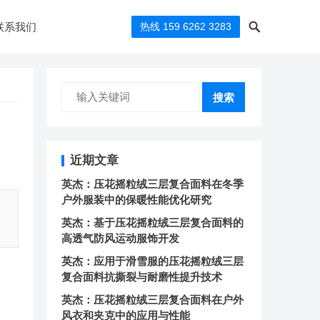
联系我们
热线 159 6262 3283
搜索
近期文章
英杰：压花摇粒绒三层复合面料在冬季
户外服装中的保暖性能优化研究
英杰：基于压花摇粒绒三层复合面料的
高透气防风运动服饰开发
英杰：应用于滑雪服的压花摇粒绒三层
复合面料抗撕裂与耐磨性提升技术
英杰：压花摇粒绒三层复合面料在户外
风衣和夹克中的应用与性能