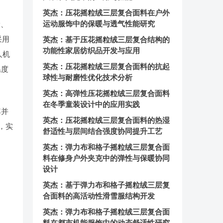
英杰：压花摇粒绒三层复合面料在户外
运动服饰中的保暖与透气性能研究
漏、
采用
英杰：基于压花摇粒绒三层复合结构的
功能性家居纺织品开发与应用
人机
英杰：压花摇粒绒三层复合面料的抗起
温度
球性与耐磨性优化技术分析
英杰：高弹性压花摇粒绒三层复合面料
在冬季童装设计中的应用实践
其并
英杰：压花摇粒绒三层复合面料的热湿
，实
舒适性与层间结合强度协同提升工艺
英杰：弹力布和格子摇粒绒三层复合面
料在修身户外夹克中的弹性与保暖协同
设计
英杰：基于弹力布和格子摇粒绒三层复
合面料的高活动性滑雪服结构开发
英杰：弹力布和格子摇粒绒三层复合面
，
料在都市机能服饰中的动态舒适性研究