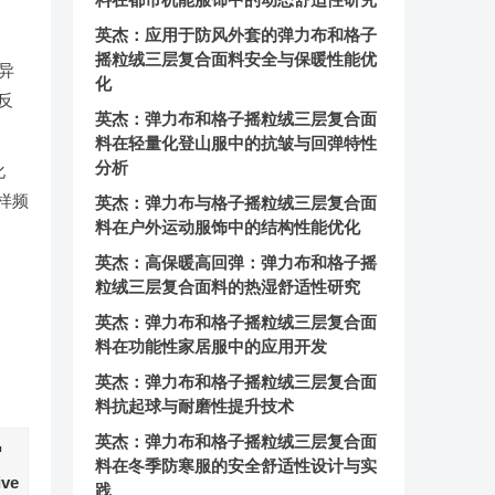
英杰：应用于防风外套的弹力布和格子
摇粒绒三层复合面料安全与保暖性能优
异
化
反
英杰：弹力布和格子摇粒绒三层复合面
料在轻量化登山服中的抗皱与回弹特性
分析
化
采样频
英杰：弹力布与格子摇粒绒三层复合面
料在户外运动服饰中的结构性能优化
英杰：高保暖高回弹：弹力布和格子摇
粒绒三层复合面料的热湿舒适性研究
英杰：弹力布和格子摇粒绒三层复合面
料在功能性家居服中的应用开发
英杰：弹力布和格子摇粒绒三层复合面
料抗起球与耐磨性提升技术
英杰：弹力布和格子摇粒绒三层复合面
™
料在冬季防寒服的安全舒适性设计与实
ive
践