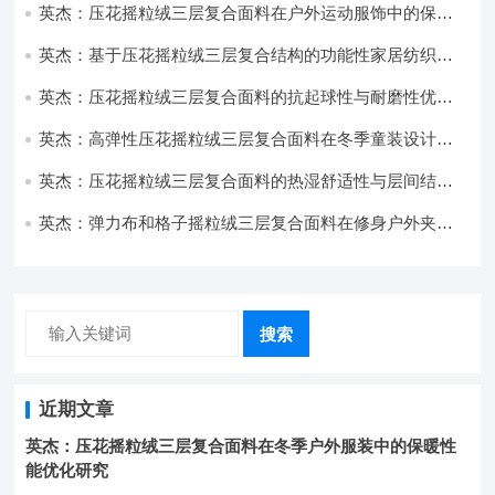
英杰：压花摇粒绒三层复合面料在户外运动服饰中的保暖
与透气性能研究
英杰：基于压花摇粒绒三层复合结构的功能性家居纺织品
开发与应用
英杰：压花摇粒绒三层复合面料的抗起球性与耐磨性优化
技术分析
英杰：高弹性压花摇粒绒三层复合面料在冬季童装设计中
的应用实践
英杰：压花摇粒绒三层复合面料的热湿舒适性与层间结合
强度协同提升工艺
英杰：弹力布和格子摇粒绒三层复合面料在修身户外夹克
中的弹性与保暖协同设计
搜索
近期文章
英杰：压花摇粒绒三层复合面料在冬季户外服装中的保暖性
能优化研究