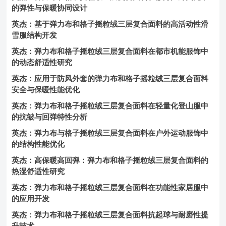
的弹性与保暖协同设计
英杰：基于弹力布和格子摇粒绒三层复合面料的高活动性滑
雪服结构开发
英杰：弹力布和格子摇粒绒三层复合面料在都市机能服饰中
的动态舒适性研究
英杰：应用于防风外套的弹力布和格子摇粒绒三层复合面料
安全与保暖性能优化
英杰：弹力布和格子摇粒绒三层复合面料在轻量化登山服中
的抗皱与回弹特性分析
英杰：弹力布与格子摇粒绒三层复合面料在户外运动服饰中
的结构性能优化
英杰：高保暖高回弹：弹力布和格子摇粒绒三层复合面料的
热湿舒适性研究
英杰：弹力布和格子摇粒绒三层复合面料在功能性家居服中
的应用开发
英杰：弹力布和格子摇粒绒三层复合面料抗起球与耐磨性提
升技术