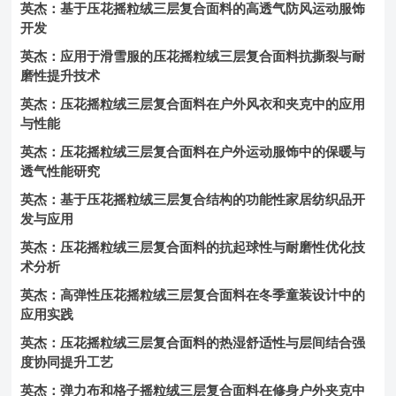
英杰：基于压花摇粒绒三层复合面料的高透气防风运动服饰
开发
英杰：应用于滑雪服的压花摇粒绒三层复合面料抗撕裂与耐
磨性提升技术
英杰：压花摇粒绒三层复合面料在户外风衣和夹克中的应用
与性能
英杰：压花摇粒绒三层复合面料在户外运动服饰中的保暖与
透气性能研究
英杰：基于压花摇粒绒三层复合结构的功能性家居纺织品开
发与应用
英杰：压花摇粒绒三层复合面料的抗起球性与耐磨性优化技
术分析
英杰：高弹性压花摇粒绒三层复合面料在冬季童装设计中的
应用实践
英杰：压花摇粒绒三层复合面料的热湿舒适性与层间结合强
度协同提升工艺
英杰：弹力布和格子摇粒绒三层复合面料在修身户外夹克中