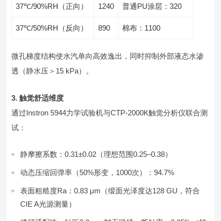
37℃/90%RH（正向）
1240
普通PU涂层：320
37℃/50%RH（反向）
890
棉布：1100
微孔梯度结构使水汽单向高效逸出，同时抑制外部液态水渗
透（静水压＞15 kPa）。
3. 触觉舒适维度
通过Instron 5944力学试验机与CTP-2000K触觉分析仪联合测
试：
静摩擦系数：0.31±0.02（理想范围0.25–0.38）
动态压缩回弹率（50%形变，1000次）：94.7%
表面粗糙度Ra：0.83 μm（缎面光泽度达128 GU，符合
CIE A光源测量）