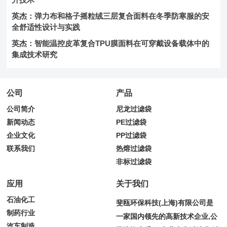
英杰：弹力布和格子摇粒绒三层复合面料在冬季防寒服的安
全舒适性设计与实践
英杰：智能温控皮革复合TPU膜面料在可穿戴设备载体中的
集成技术研究
公司
产品
公司简介
尼龙过滤袋
新闻动态
PE过滤袋
企业文化
PP过滤袋
联系我们
热熔过滤袋
非标过滤袋
应用
关于我们
石油化工
斐瓯环保科技(上海)有限公司是
制药行业
一家国内领先的高新技术企业,公
汽车制造