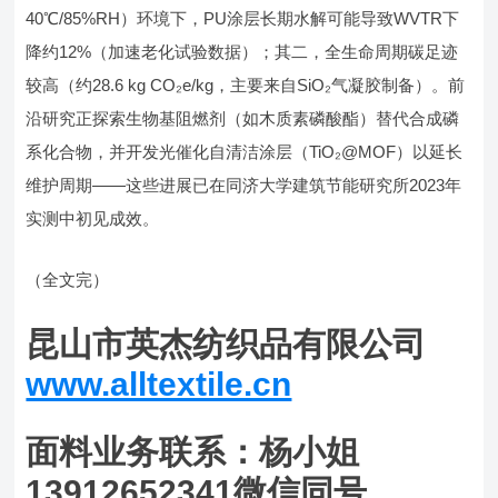
40℃/85%RH）环境下，PU涂层长期水解可能导致WVTR下
降约12%（加速老化试验数据）；其二，全生命周期碳足迹
较高（约28.6 kg CO₂e/kg，主要来自SiO₂气凝胶制备）。前
沿研究正探索生物基阻燃剂（如木质素磷酸酯）替代合成磷
系化合物，并开发光催化自清洁涂层（TiO₂@MOF）以延长
维护周期——这些进展已在同济大学建筑节能研究所2023年
实测中初见成效。
（全文完）
昆山市英杰纺织品有限公司
www.alltextile.cn
面料业务联系：杨小姐
13912652341微信同号