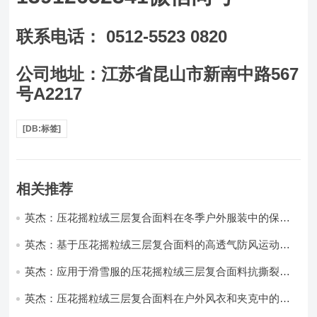
联系电话： 0512-5523 0820
公司地址：江苏省昆山市新南中路567
号A2217
[DB:标签]
相关推荐
英杰：压花摇粒绒三层复合面料在冬季户外服装中的保暖
性能优化研究
英杰：基于压花摇粒绒三层复合面料的高透气防风运动服
饰开发
英杰：应用于滑雪服的压花摇粒绒三层复合面料抗撕裂与
耐磨性提升技术
英杰：压花摇粒绒三层复合面料在户外风衣和夹克中的应
用与性能