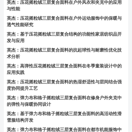
英杰：压花摇粒绒三层复合面料在户外风衣和夹克中的应用
与性能
英杰：压花摇粒绒三层复合面料在户外运动服饰中的保暖与
透气性能研究
英杰：基于压花摇粒绒三层复合结构的功能性家居纺织品开
发与应用
英杰：压花摇粒绒三层复合面料的抗起球性与耐磨性优化技
术分析
英杰：高弹性压花摇粒绒三层复合面料在冬季童装设计中的
应用实践
英杰：压花摇粒绒三层复合面料的热湿舒适性与层间结合强
度协同提升工艺
英杰：弹力布和格子摇粒绒三层复合面料在修身户外夹克中
的弹性与保暖协同设计
英杰：基于弹力布和格子摇粒绒三层复合面料的高活动性滑
雪服结构开发
英杰：弹力布和格子摇粒绒三层复合面料在都市机能服饰中