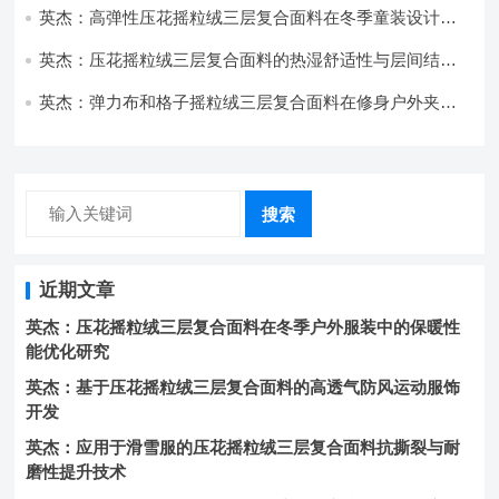
英杰：高弹性压花摇粒绒三层复合面料在冬季童装设计中
的应用实践
英杰：压花摇粒绒三层复合面料的热湿舒适性与层间结合
强度协同提升工艺
英杰：弹力布和格子摇粒绒三层复合面料在修身户外夹克
中的弹性与保暖协同设计
搜索
近期文章
英杰：压花摇粒绒三层复合面料在冬季户外服装中的保暖性
能优化研究
英杰：基于压花摇粒绒三层复合面料的高透气防风运动服饰
开发
英杰：应用于滑雪服的压花摇粒绒三层复合面料抗撕裂与耐
磨性提升技术