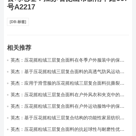
号A2217
[DB:标签]
相关推荐
英杰：压花摇粒绒三层复合面料在冬季户外服装中的保暖
性能优化研究
英杰：基于压花摇粒绒三层复合面料的高透气防风运动服
饰开发
英杰：应用于滑雪服的压花摇粒绒三层复合面料抗撕裂与
耐磨性提升技术
英杰：压花摇粒绒三层复合面料在户外风衣和夹克中的应
用与性能
英杰：压花摇粒绒三层复合面料在户外运动服饰中的保暖
与透气性能研究
英杰：基于压花摇粒绒三层复合结构的功能性家居纺织品
开发与应用
英杰：压花摇粒绒三层复合面料的抗起球性与耐磨性优化
技术分析