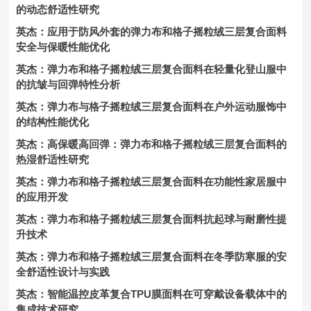
的动态舒适性研究
英杰：应用于防风外套的弹力布和格子摇粒绒三层复合面料
安全与保暖性能优化
英杰：弹力布和格子摇粒绒三层复合面料在轻量化登山服中
的抗皱与回弹特性分析
英杰：弹力布与格子摇粒绒三层复合面料在户外运动服饰中
的结构性能优化
英杰：高保暖高回弹：弹力布和格子摇粒绒三层复合面料的
热湿舒适性研究
英杰：弹力布和格子摇粒绒三层复合面料在功能性家居服中
的应用开发
英杰：弹力布和格子摇粒绒三层复合面料抗起球与耐磨性提
升技术
英杰：弹力布和格子摇粒绒三层复合面料在冬季防寒服的安
全舒适性设计与实践
英杰：智能温控皮革复合TPU膜面料在可穿戴设备载体中的
集成技术研究