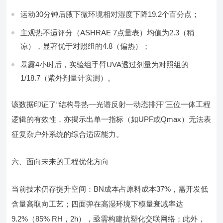
运动30分钟后腋下微环境相对湿度下降19.2个百分点；
主观热不适评分（ASHRAE 7点量表）均值为2.3（稍
凉），显著优于对照组的4.8（偏热）；
暴露4小时后，实验组手臂UVA透过剂量为对照组的
1/18.7（紫外剂量计实测）。
该数据印证了“结构导热—光谱反射—动态排汗”三位一体工程
逻辑的有效性，亦揭示出单一指标（如UPF或Qmax）无法表
征复杂户外系统的综合适应能力。
六、面向未来的工程优化方向
当前技术仍存提升空间：BN成本占原料成本37%，需开发低
含量高取向工艺；四面弹在高湿环境下模量衰减率达
9.2%（85% RH，2h），亟需构建抗塑化交联网络；此外，