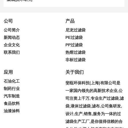
公司
产品
公司简介
尼龙过滤袋
新闻动态
PE过滤袋
企业文化
PP过滤袋
联系我们
热熔过滤袋
非标过滤袋
应用
关于我们
石油化工
斐瓯环保科技(上海)有限公司是
制药行业
一家国内领先的高新技术企业,公
汽车制造
司注资上千万,专业生产过滤袋,滤
食品饮料
袋,液体过滤袋,滤布,公司集研发,
油漆涂料
设计,生产,销售,服务为一体的过
滤袋生产工厂,是你值得信赖的合