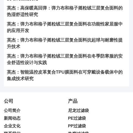
英杰：高保暖高回弹：弹力布和格子摇粒绒三层复合面料的
热湿舒适性研究
英杰：弹力布和格子摇粒绒三层复合面料在功能性家居服中
的应用开发
英杰：弹力布和格子摇粒绒三层复合面料抗起球与耐磨性提
升技术
英杰：弹力布和格子摇粒绒三层复合面料在冬季防寒服的安
全舒适性设计与实践
英杰：智能温控皮革复合TPU膜面料在可穿戴设备载体中的
集成技术研究
公司
产品
公司简介
尼龙过滤袋
新闻动态
PE过滤袋
企业文化
PP过滤袋