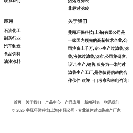
联系我们
热熔过滤袋
非标过滤袋
应用
关于我们
石油化工
斐瓯环保科技(上海)有限公司是
制药行业
一家国内领先的高新技术企业,公
汽车制造
司注资上千万,专业生产过滤袋,滤
食品饮料
袋,液体过滤袋,滤布,公司集研发,
油漆涂料
设计,生产,销售,服务为一体的过
滤袋生产工厂,是你值得信赖的合
作伙伴,欢迎上门考察和来电咨询!
首页
关于我们
产品中心
产品应用
新闻列表
联系我们
© 2026
斐瓯环保科技(上海)有限公司
· 专业液体过滤袋生产厂家