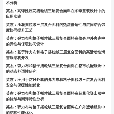
术分析
英杰：高弹性压花摇粒绒三层复合面料在冬季童装设计中的
应用实践
英杰：压花摇粒绒三层复合面料的热湿舒适性与层间结合强
度协同提升工艺
英杰：弹力布和格子摇粒绒三层复合面料在修身户外夹克中
的弹性与保暖协同设计
英杰：基于弹力布和格子摇粒绒三层复合面料的高活动性滑
雪服结构开发
英杰：弹力布和格子摇粒绒三层复合面料在都市机能服饰中
的动态舒适性研究
英杰：应用于防风外套的弹力布和格子摇粒绒三层复合面料
安全与保暖性能优化
英杰：弹力布和格子摇粒绒三层复合面料在轻量化登山服中
的抗皱与回弹特性分析
英杰：弹力布与格子摇粒绒三层复合面料在户外运动服饰中
的结构性能优化