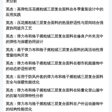
术分析
英杰：高弹性压花摇粒绒三层复合面料在冬季童装设计中的
应用实践
英杰：压花摇粒绒三层复合面料的热湿舒适性与层间结合强
度协同提升工艺
英杰：弹力布和格子摇粒绒三层复合面料在修身户外夹克中
的弹性与保暖协同设计
英杰：基于弹力布和格子摇粒绒三层复合面料的高活动性滑
雪服结构开发
英杰：弹力布和格子摇粒绒三层复合面料在都市机能服饰中
的动态舒适性研究
英杰：应用于防风外套的弹力布和格子摇粒绒三层复合面料
安全与保暖性能优化
英杰：弹力布和格子摇粒绒三层复合面料在轻量化登山服中
的抗皱与回弹特性分析
英杰：弹力布与格子摇粒绒三层复合面料在户外运动服饰中
的结构性能优化