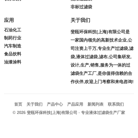
非标过滤袋
应用
关于我们
石油化工
斐瓯环保科技(上海)有限公司是
制药行业
一家国内领先的高新技术企业,公
汽车制造
司注资上千万,专业生产过滤袋,滤
食品饮料
袋,液体过滤袋,滤布,公司集研发,
油漆涂料
设计,生产,销售,服务为一体的过
滤袋生产工厂,是你值得信赖的合
作伙伴,欢迎上门考察和来电咨询!
首页
关于我们
产品中心
产品应用
新闻列表
联系我们
© 2026
斐瓯环保科技(上海)有限公司
· 专业液体过滤袋生产厂家