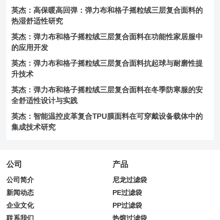
英杰：高保暖高回弹：弹力布和格子摇粒绒三层复合面料的
热湿舒适性研究
英杰：弹力布和格子摇粒绒三层复合面料在功能性家居服中
的应用开发
英杰：弹力布和格子摇粒绒三层复合面料抗起球与耐磨性提
升技术
英杰：弹力布和格子摇粒绒三层复合面料在冬季防寒服的安
全舒适性设计与实践
英杰：智能温控皮革复合TPU膜面料在可穿戴设备载体中的
集成技术研究
公司
产品
公司简介
尼龙过滤袋
新闻动态
PE过滤袋
企业文化
PP过滤袋
联系我们
热熔过滤袋