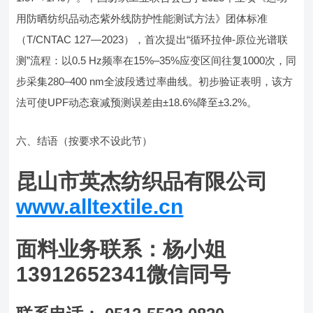
用防晒纺织品动态紫外线防护性能测试方法》团体标准
（T/CNTAC 127—2023），首次提出“循环拉伸-原位光谱联
测”流程：以0.5 Hz频率在15%–35%应变区间往复1000次，同
步采集280–400 nm全波段透过率曲线。初步验证表明，该方
法可使UPF动态衰减预测误差由±18.6%降至±3.2%。
六、结语（按要求不设此节）
昆山市英杰纺织品有限公司
www.alltextile.cn
面料业务联系：杨小姐
13912652341微信同号