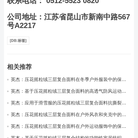
联系电话： 0512-5523 0820
公司地址：江苏省昆山市新南中路567
号A2217
[DB:标签]
相关推荐
英杰：压花摇粒绒三层复合面料在冬季户外服装中的保暖
性能优化研究
英杰：基于压花摇粒绒三层复合面料的高透气防风运动服
饰开发
英杰：应用于滑雪服的压花摇粒绒三层复合面料抗撕裂与
耐磨性提升技术
英杰：压花摇粒绒三层复合面料在户外风衣和夹克中的应
用与性能
英杰：压花摇粒绒三层复合面料在户外运动服饰中的保暖
与透气性能研究
英杰：基于压花摇粒绒三层复合结构的功能性家居纺织品