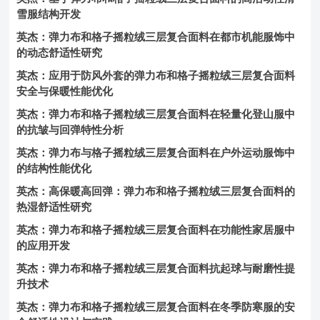
雪服结构开发
英杰：弹力布和格子摇粒绒三层复合面料在都市机能服饰中
的动态舒适性研究
英杰：应用于防风外套的弹力布和格子摇粒绒三层复合面料
安全与保暖性能优化
英杰：弹力布和格子摇粒绒三层复合面料在轻量化登山服中
的抗皱与回弹特性分析
英杰：弹力布与格子摇粒绒三层复合面料在户外运动服饰中
的结构性能优化
英杰：高保暖高回弹：弹力布和格子摇粒绒三层复合面料的
热湿舒适性研究
英杰：弹力布和格子摇粒绒三层复合面料在功能性家居服中
的应用开发
英杰：弹力布和格子摇粒绒三层复合面料抗起球与耐磨性提
升技术
英杰：弹力布和格子摇粒绒三层复合面料在冬季防寒服的安