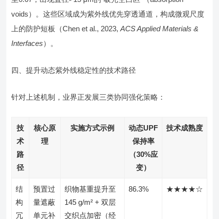
voids）。这些区域成为紫外线优先穿透通道，构成微观尺度
上的防护短板（Chen et al., 2023,
ACS Applied Materials &
Interfaces
）。
四、提升动态紫外线稳定性的技术路径
针对上述机制，业界正发展三类协同强化策略：
技
核心原
实施方式示例
动态UPF
技术成熟度
术
理
保持率
路
（30%应
径
变）
结
预置过
织物基重提升至
86.3%
★★★★☆
构
量遮蔽
145 g/m² + 双层
冗
单元补
交织点加密（经