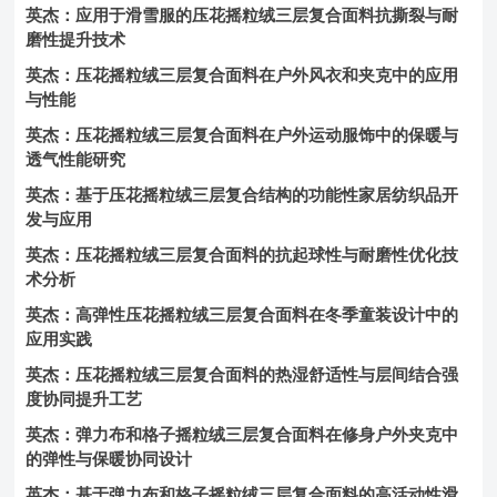
英杰：应用于滑雪服的压花摇粒绒三层复合面料抗撕裂与耐
磨性提升技术
英杰：压花摇粒绒三层复合面料在户外风衣和夹克中的应用
与性能
英杰：压花摇粒绒三层复合面料在户外运动服饰中的保暖与
透气性能研究
英杰：基于压花摇粒绒三层复合结构的功能性家居纺织品开
发与应用
英杰：压花摇粒绒三层复合面料的抗起球性与耐磨性优化技
术分析
英杰：高弹性压花摇粒绒三层复合面料在冬季童装设计中的
应用实践
英杰：压花摇粒绒三层复合面料的热湿舒适性与层间结合强
度协同提升工艺
英杰：弹力布和格子摇粒绒三层复合面料在修身户外夹克中
的弹性与保暖协同设计
英杰：基于弹力布和格子摇粒绒三层复合面料的高活动性滑