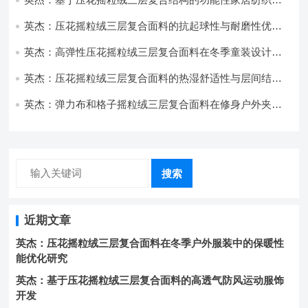
开发与应用
英杰：压花摇粒绒三层复合面料的抗起球性与耐磨性优化
技术分析
英杰：高弹性压花摇粒绒三层复合面料在冬季童装设计中
的应用实践
英杰：压花摇粒绒三层复合面料的热湿舒适性与层间结合
强度协同提升工艺
英杰：弹力布和格子摇粒绒三层复合面料在修身户外夹克
中的弹性与保暖协同设计
搜索
近期文章
英杰：压花摇粒绒三层复合面料在冬季户外服装中的保暖性
能优化研究
英杰：基于压花摇粒绒三层复合面料的高透气防风运动服饰
开发