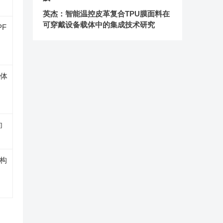
英杰：智能温控皮革复合TPU膜面料在
可穿戴设备载体中的集成技术研究
PF
，体
向
构