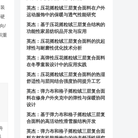
服装
英杰：压花摇粒绒三层复合面料在户外
运动服饰中的保暖与透气性能研究
刚硬
英杰：基于压花摇粒绒三层复合结构的
向/
功能性家居纺织品开发与应用
织重
英杰：压花摇粒绒三层复合面料的抗起
球性与耐磨性优化技术分析
。
英杰：高弹性压花摇粒绒三层复合面料
在冬季童装设计中的应用实践
英杰：压花摇粒绒三层复合面料的热湿
舒适性与层间结合强度协同提升工艺
英杰：弹力布和格子摇粒绒三层复合面
料在修身户外夹克中的弹性与保暖协同
设计
英杰：基于弹力布和格子摇粒绒三层复
合面料的高活动性滑雪服结构开发
升
英杰：弹力布和格子摇粒绒三层复合面
形
料在都市机能服饰中的动态舒适性研究