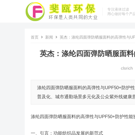
专注液体过滤
用心做好每个产
首页
新闻
英杰：涤纶四面弹防晒服面料的高弹性与UP
英杰：涤纶四面弹防晒服面料的
clsrich
涤纶四面弹防晒服面料的高弹性与UPF50+防护
普及化、城市通勤场景多元化及公众紫外线健康意
涤纶四面弹防晒服面料的高弹性与UPF50+防护性
一、引言：功能纺织品发展的新范式