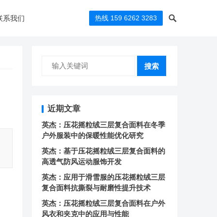
联系我们
热线 159 6262 3283
搜索
近期文章
英杰：压花摇粒绒三层复合面料在冬季
户外服装中的保暖性能优化研究
英杰：基于压花摇粒绒三层复合面料的
高透气防风运动服饰开发
英杰：应用于滑雪服的压花摇粒绒三层
复合面料抗撕裂与耐磨性提升技术
英杰：压花摇粒绒三层复合面料在户外
风衣和夹克中的应用与性能