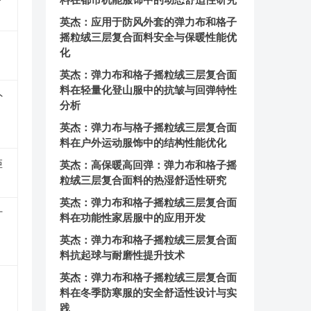
英杰：应用于防风外套的弹力布和格子
摇粒绒三层复合面料安全与保暖性能优
；
化
英杰：弹力布和格子摇粒绒三层复合面
料在轻量化登山服中的抗皱与回弹特性
外
分析
英杰：弹力布与格子摇粒绒三层复合面
料在户外运动服饰中的结构性能优化
矩
英杰：高保暖高回弹：弹力布和格子摇
粒绒三层复合面料的热湿舒适性研究
英杰：弹力布和格子摇粒绒三层复合面
计
料在功能性家居服中的应用开发
英杰：弹力布和格子摇粒绒三层复合面
料抗起球与耐磨性提升技术
英杰：弹力布和格子摇粒绒三层复合面
料在冬季防寒服的安全舒适性设计与实
践