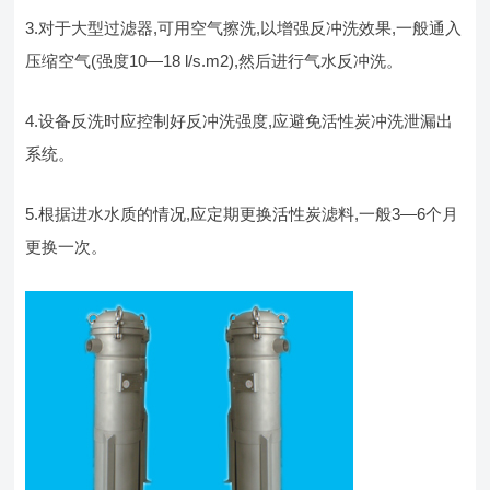
3.对于大型过滤器,可用空气擦洗,以增强反冲洗效果,一般通入
压缩空气(强度10—18 l/s.m2),然后进行气水反冲洗。
4.设备反洗时应控制好反冲洗强度,应避免活性炭冲洗泄漏出
系统。
5.根据进水水质的情况,应定期更换活性炭滤料,一般3—6个月
更换一次。