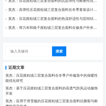
英杰：压花摇粒绒三层复合面料的抗起球性与耐磨性优化
技术分析
英杰：高弹性压花摇粒绒三层复合面料在冬季童装设计中
的应用实践
英杰：压花摇粒绒三层复合面料的热湿舒适性与层间结合
强度协同提升工艺
英杰：弹力布和格子摇粒绒三层复合面料在修身户外夹克
中的弹性与保暖协同设计
搜索
近期文章
英杰：压花摇粒绒三层复合面料在冬季户外服装中的保暖性
能优化研究
英杰：基于压花摇粒绒三层复合面料的高透气防风运动服饰
开发
英杰：应用于滑雪服的压花摇粒绒三层复合面料抗撕裂与耐