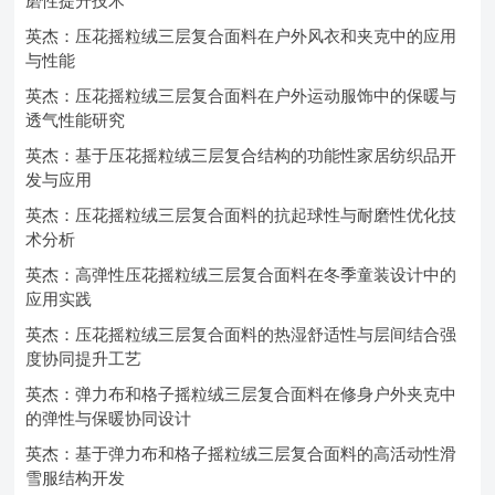
磨性提升技术
英杰：压花摇粒绒三层复合面料在户外风衣和夹克中的应用
与性能
英杰：压花摇粒绒三层复合面料在户外运动服饰中的保暖与
透气性能研究
英杰：基于压花摇粒绒三层复合结构的功能性家居纺织品开
发与应用
英杰：压花摇粒绒三层复合面料的抗起球性与耐磨性优化技
术分析
英杰：高弹性压花摇粒绒三层复合面料在冬季童装设计中的
应用实践
英杰：压花摇粒绒三层复合面料的热湿舒适性与层间结合强
度协同提升工艺
英杰：弹力布和格子摇粒绒三层复合面料在修身户外夹克中
的弹性与保暖协同设计
英杰：基于弹力布和格子摇粒绒三层复合面料的高活动性滑
雪服结构开发