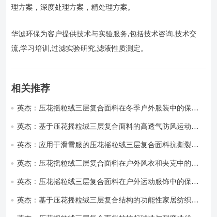
理方案，深度处理方案，精处理方案。
华滤环保为客户提供技术与实验服务,包括技术咨询,技术交
流,学习培训,过滤实验研究,滤液性质测定。
相关推荐
英杰：压花摇粒绒三层复合面料在冬季户外服装中的保暖
性能优化研究
英杰：基于压花摇粒绒三层复合面料的高透气防风运动服
饰开发
英杰：应用于滑雪服的压花摇粒绒三层复合面料抗撕裂与
耐磨性提升技术
英杰：压花摇粒绒三层复合面料在户外风衣和夹克中的应
用与性能
英杰：压花摇粒绒三层复合面料在户外运动服饰中的保暖
与透气性能研究
英杰：基于压花摇粒绒三层复合结构的功能性家居纺织品
开发与应用