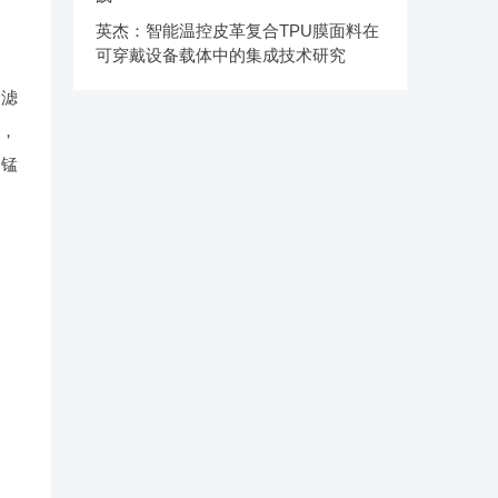
英杰：智能温控皮革复合TPU膜面料在
可穿戴设备载体中的集成技术研究
占滤
构，
，锰