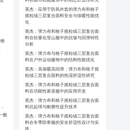
流
英杰：应用于防风外套的弹力布和格子
摇粒绒三层复合面料安全与保暖性能优
化
英杰：弹力布和格子摇粒绒三层复合面
料在轻量化登山服中的抗皱与回弹特性
不锈
分析
电
英杰：弹力布与格子摇粒绒三层复合面
料在户外运动服饰中的结构性能优化
英杰：高保暖高回弹：弹力布和格子摇
粒绒三层复合面料的热湿舒适性研究
英杰：弹力布和格子摇粒绒三层复合面
料在功能性家居服中的应用开发
英杰：弹力布和格子摇粒绒三层复合面
理，
料抗起球与耐磨性提升技术
一般
英杰：弹力布和格子摇粒绒三层复合面
料在冬季防寒服的安全舒适性设计与实
践