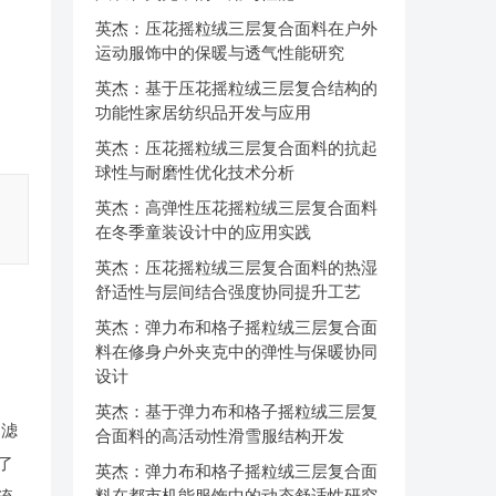
英杰：压花摇粒绒三层复合面料在户外
运动服饰中的保暖与透气性能研究
英杰：基于压花摇粒绒三层复合结构的
功能性家居纺织品开发与应用
英杰：压花摇粒绒三层复合面料的抗起
球性与耐磨性优化技术分析
英杰：高弹性压花摇粒绒三层复合面料
在冬季童装设计中的应用实践
英杰：压花摇粒绒三层复合面料的热湿
舒适性与层间结合强度协同提升工艺
英杰：弹力布和格子摇粒绒三层复合面
料在修身户外夹克中的弹性与保暖协同
设计
英杰：基于弹力布和格子摇粒绒三层复
过滤
合面料的高活动性滑雪服结构开发
了
英杰：弹力布和格子摇粒绒三层复合面
料在都市机能服饰中的动态舒适性研究