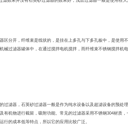
的过滤效果并没有石英砂过滤器的效果好，浅层过滤器一般是使用在大
器区分开，纤维束是线状的，是挂在上多孔与下多孔板中，是使用
机械过滤器罐体中，在通过搅拌电机搅拌，而纤维束不锈钢搅拌机
的过滤器，石英砂过滤器一般是作为纯水设备以及超滤设备的预处
及有机物进行截留，吸附功能。常见的过滤器采用不锈钢304材质，
运行的成本低等特点，所以它的应用比较广泛。