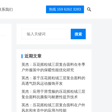
联系我们
热线 159 6262 3283
搜索
近期文章
英杰：压花摇粒绒三层复合面料在冬季
户外服装中的保暖性能优化研究
英杰：基于压花摇粒绒三层复合面料的
高透气防风运动服饰开发
英杰：应用于滑雪服的压花摇粒绒三层
复合面料抗撕裂与耐磨性提升技术
英杰：压花摇粒绒三层复合面料在户外
风衣和夹克中的应用与性能