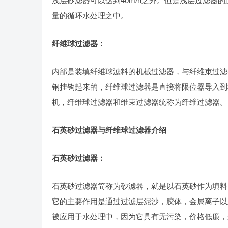
浅层砂滤器可以达到40m/h之外。但是浅层过滤器
量的循环水处理之中。
纤维球过滤器：
内部是装填纤维球滤料的机械过滤器，与纤维束过滤
钢挂钩起来的，纤维球过滤器是直接将限位器导入到
机，纤维球过滤器和维束过滤器统称为纤维过滤器。
石英砂过滤器与纤维球过滤器介绍
石英砂过滤器：
石英砂过滤器简称为砂滤器，就是以石英砂作为填料
它的主要作用是通过过滤层泥沙，胶体，金属离子以
被应用于水处理中，因为它具有无污染，价格低廉，