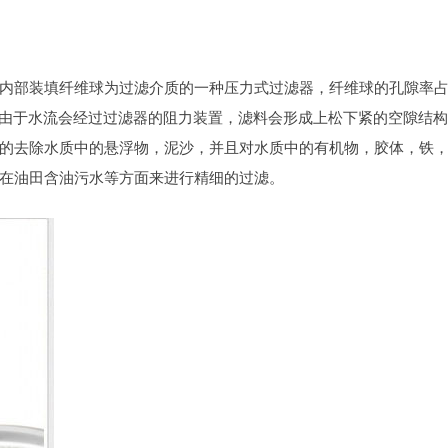
内部装填纤维球为过滤介质的一种压力式过滤器，纤维球的孔隙率
，由于水流会经过过滤器的阻力装置，滤料会形成上松下紧的空隙结
的去除水质中的悬浮物，泥沙，并且对水质中的有机物，胶体，铁
在油田含油污水等方面来进行精细的过滤。