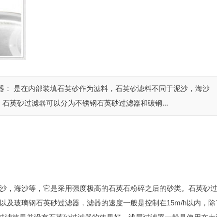
器： 是在内部装填石英砂作为滤料，石英砂滤料不同于泥沙，海沙
石英砂过滤器可以分为不锈钢石英砂过滤器和碳钢...
沙，海沙等，它是采用强度极高的石英石粉碎之后的砂类。石英砂
及玻璃钢石英砂过滤器，滤器的速度一般是控制在15m/h以内，除