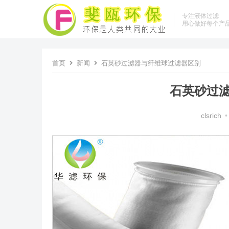
专注液体过滤
用心做好每个产
首页
新闻
石英砂过滤器与纤维球过滤器区别
石英砂过
clsrich
•