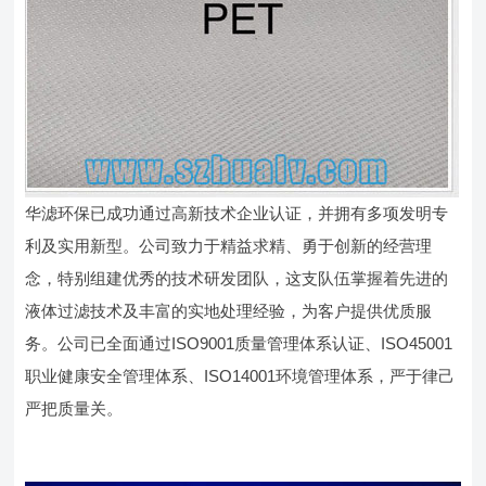
华滤环保已成功通过高新技术企业认证，并拥有多项发明专
利及实用新型。公司致力于精益求精、勇于创新的经营理
念，特别组建优秀的技术研发团队，这支队伍掌握着先进的
液体过滤技术及丰富的实地处理经验，为客户提供优质服
务。公司已全面通过ISO9001质量管理体系认证、ISO45001
职业健康安全管理体系、ISO14001环境管理体系，严于律己
严把质量关。