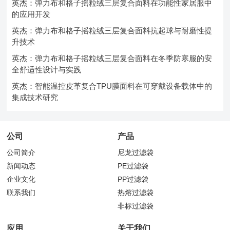
英杰：弹力布和格子摇粒绒三层复合面料在功能性家居服中
的应用开发
英杰：弹力布和格子摇粒绒三层复合面料抗起球与耐磨性提
升技术
英杰：弹力布和格子摇粒绒三层复合面料在冬季防寒服的安
全舒适性设计与实践
英杰：智能温控皮革复合TPU膜面料在可穿戴设备载体中的
集成技术研究
公司
产品
公司简介
尼龙过滤袋
新闻动态
PE过滤袋
企业文化
PP过滤袋
联系我们
热熔过滤袋
非标过滤袋
应用
关于我们