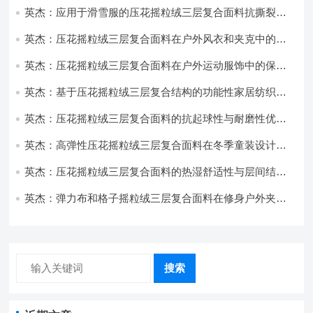
英杰：应用于滑雪服的压花摇粒绒三层复合面料抗撕裂与
耐磨性提升技术
英杰：压花摇粒绒三层复合面料在户外风衣和夹克中的应
用与性能
英杰：压花摇粒绒三层复合面料在户外运动服饰中的保暖
与透气性能研究
英杰：基于压花摇粒绒三层复合结构的功能性家居纺织品
开发与应用
英杰：压花摇粒绒三层复合面料的抗起球性与耐磨性优化
技术分析
英杰：高弹性压花摇粒绒三层复合面料在冬季童装设计中
的应用实践
英杰：压花摇粒绒三层复合面料的热湿舒适性与层间结合
强度协同提升工艺
英杰：弹力布和格子摇粒绒三层复合面料在修身户外夹克
中的弹性与保暖协同设计
搜索