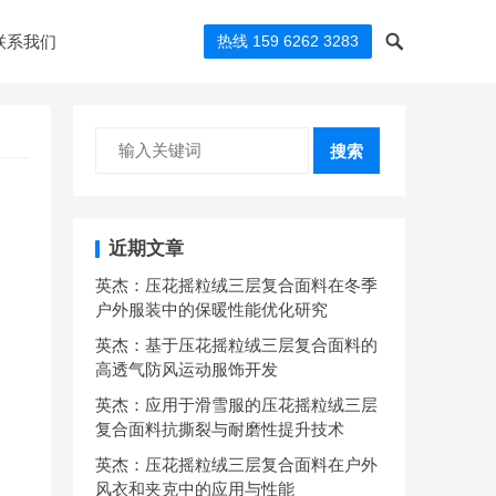
联系我们
热线 159 6262 3283
搜索
近期文章
英杰：压花摇粒绒三层复合面料在冬季
户外服装中的保暖性能优化研究
英杰：基于压花摇粒绒三层复合面料的
高透气防风运动服饰开发
英杰：应用于滑雪服的压花摇粒绒三层
复合面料抗撕裂与耐磨性提升技术
英杰：压花摇粒绒三层复合面料在户外
风衣和夹克中的应用与性能