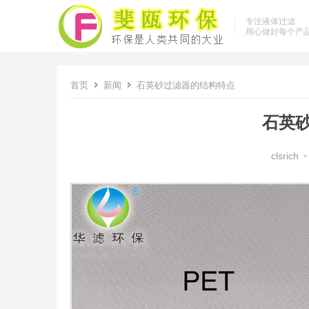
专注液体过滤
用心做好每个产
首页
新闻
石英砂过滤器的结构特点
石英
clsrich
•