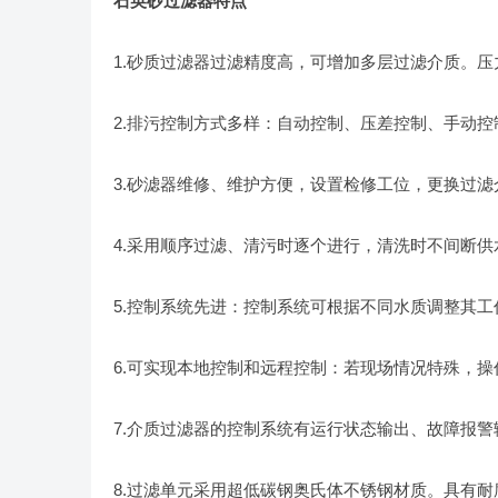
石英砂过滤器特点
1.砂质过滤器过滤精度高，可增加多层过滤介质。
2.排污控制方式多样：自动控制、压差控制、手动控
3.砂滤器维修、维护方便，设置检修工位，更换过滤
4.采用顺序过滤、清污时逐个进行，清洗时不间断
5.控制系统先进：控制系统可根据不同水质调整其
6.可实现本地控制和远程控制：若现场情况特殊，
7.介质过滤器的控制系统有运行状态输出、故障报
8.过滤单元采用超低碳钢奥氏体不锈钢材质。具有