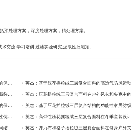
括预处理方案，深度处理方案，精处理方案。
技术交流,学习培训,过滤实验研究,滤液性质测定。
的保暖
英杰：基于压花摇粒绒三层复合面料的高透气防风运动
饰开发
撕裂与
英杰：压花摇粒绒三层复合面料在户外风衣和夹克中的
用与性能
的保暖
英杰：基于压花摇粒绒三层复合结构的功能性家居纺织
开发与应用
性优化
英杰：高弹性压花摇粒绒三层复合面料在冬季童装设计
的应用实践
间结合
英杰：弹力布和格子摇粒绒三层复合面料在修身户外夹