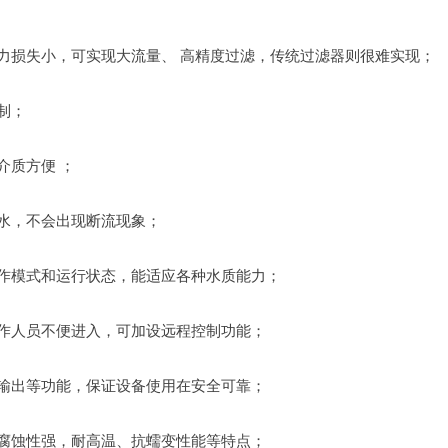
压力损失小，可实现大流量、 高精度过滤，传统过滤器则很难实现；
制；
介质方便 ；
供水，不会出现断流现象；
工作模式和运行状态，能适应各种水质能力；
操作人员不便进入，可加设远程控制功能；
警输出等功能，保证设备使用在安全可靠；
耐腐蚀性强，耐高温、抗蠕变性能等特点；