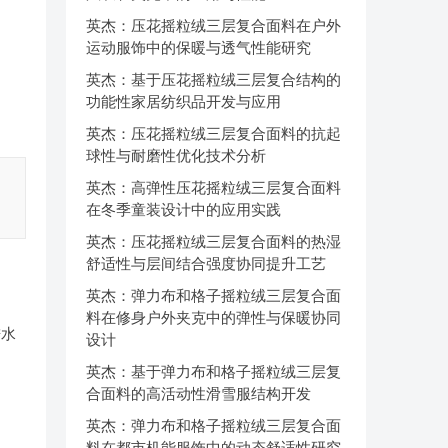
英杰：压花摇粒绒三层复合面料在户外
运动服饰中的保暖与透气性能研究
英杰：基于压花摇粒绒三层复合结构的
功能性家居纺织品开发与应用
英杰：压花摇粒绒三层复合面料的抗起
球性与耐磨性优化技术分析
英杰：高弹性压花摇粒绒三层复合面料
在冬季童装设计中的应用实践
英杰：压花摇粒绒三层复合面料的热湿
舒适性与层间结合强度协同提升工艺
英杰：弹力布和格子摇粒绒三层复合面
料在修身户外夹克中的弹性与保暖协同
进水
设计
英杰：基于弹力布和格子摇粒绒三层复
合面料的高活动性滑雪服结构开发
英杰：弹力布和格子摇粒绒三层复合面
料在都市机能服饰中的动态舒适性研究