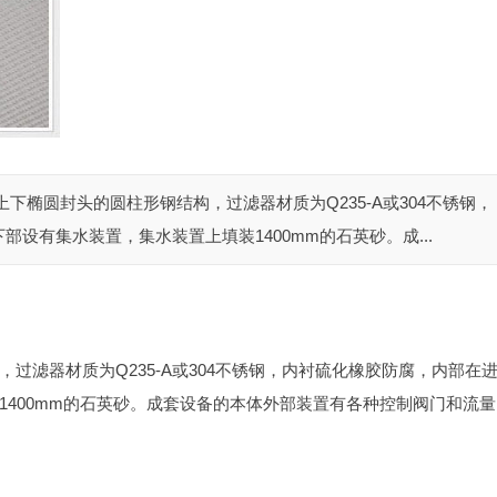
下椭圆封头的圆柱形钢结构，过滤器材质为Q235-A或304不锈钢，
设有集水装置，集水装置上填装1400mm的石英砂。成...
过滤器材质为Q235-A或304不锈钢，内衬硫化橡胶防腐，内部在
1400mm的石英砂。成套设备的本体外部装置有各种控制阀门和流量