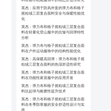
英杰：应用于防风外套的弹力布和格子
摇粒绒三层复合面料安全与保暖性能优
化
英杰：弹力布和格子摇粒绒三层复合面
料在轻量化登山服中的抗皱与回弹特性
分析
英杰：弹力布与格子摇粒绒三层复合面
料在户外运动服饰中的结构性能优化
英杰：高保暖高回弹：弹力布和格子摇
粒绒三层复合面料的热湿舒适性研究
英杰：弹力布和格子摇粒绒三层复合面
料在功能性家居服中的应用开发
英杰：弹力布和格子摇粒绒三层复合面
料抗起球与耐磨性提升技术
英杰：弹力布和格子摇粒绒三层复合面
料在冬季防寒服的安全舒适性设计与实
践