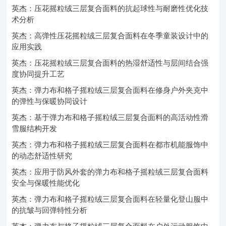
英杰：压花摇粒绒三层复合面料的抗起球性与耐磨性优化技
术分析
英杰：高弹性压花摇粒绒三层复合面料在冬季童装设计中的
应用实践
英杰：压花摇粒绒三层复合面料的热湿舒适性与层间结合强
度协同提升工艺
英杰：弹力布和格子摇粒绒三层复合面料在修身户外夹克中
的弹性与保暖协同设计
英杰：基于弹力布和格子摇粒绒三层复合面料的高活动性滑
雪服结构开发
英杰：弹力布和格子摇粒绒三层复合面料在都市机能服饰中
的动态舒适性研究
英杰：应用于防风外套的弹力布和格子摇粒绒三层复合面料
安全与保暖性能优化
英杰：弹力布和格子摇粒绒三层复合面料在轻量化登山服中
的抗皱与回弹特性分析