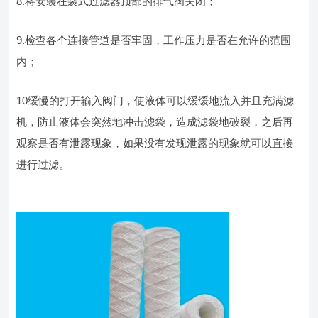
8.将安装在袋式过滤器顶部的排气阀关闭；
9.检查各个连接管道是否牢固，工作压力是否在允许的范围
内；
10缓慢的打开输入阀门，使液体可以缓缓地流入并且充满滤
机，防止液体会突然地冲击滤袋，造成滤袋地破裂，之后再
观察是否有泄露现象，如果没有发现泄露的现象就可以直接
进行过滤。