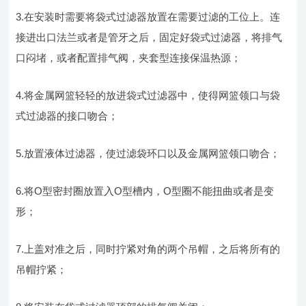
3.在安装时需要将袋式过滤器放置在需要过滤的工位上。连
接进出口法兰或者是管牙之后，固定好袋式过滤器，将排气
口闷堵，或者配置排气阀，夹套型连接保温热源；
4.将金属网篮轻轻的放进袋式过滤器中，使得网篮领口与袋
式过滤器的接口吻合；
5.放置液体过滤器，使过滤袋环口以及金属网篮领口吻合；
6.将O型密封圈放置入O型槽内，O型圈不能扭曲或者是变
形；
7.上盖对准之后，同时拧紧对角的两个吊帽，之后将所有的
吊帽拧紧；