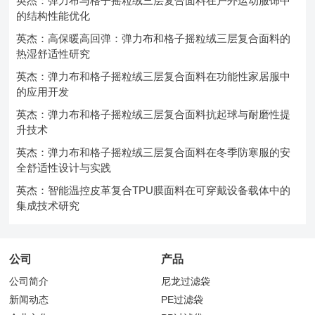
英杰：弹力布与格子摇粒绒三层复合面料在户外运动服饰中
的结构性能优化
英杰：高保暖高回弹：弹力布和格子摇粒绒三层复合面料的
热湿舒适性研究
英杰：弹力布和格子摇粒绒三层复合面料在功能性家居服中
的应用开发
英杰：弹力布和格子摇粒绒三层复合面料抗起球与耐磨性提
升技术
英杰：弹力布和格子摇粒绒三层复合面料在冬季防寒服的安
全舒适性设计与实践
英杰：智能温控皮革复合TPU膜面料在可穿戴设备载体中的
集成技术研究
公司
产品
公司简介
尼龙过滤袋
新闻动态
PE过滤袋