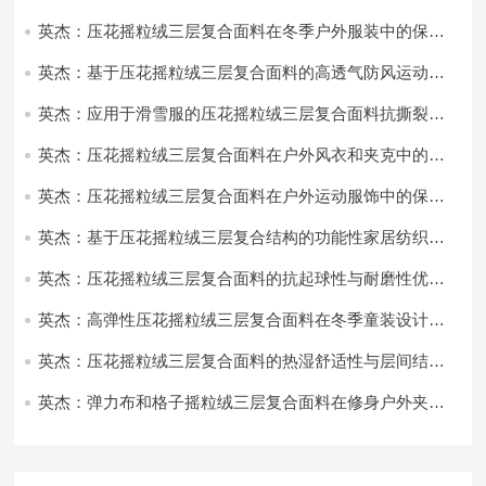
英杰：压花摇粒绒三层复合面料在冬季户外服装中的保暖
性能优化研究
英杰：基于压花摇粒绒三层复合面料的高透气防风运动服
饰开发
英杰：应用于滑雪服的压花摇粒绒三层复合面料抗撕裂与
耐磨性提升技术
英杰：压花摇粒绒三层复合面料在户外风衣和夹克中的应
用与性能
英杰：压花摇粒绒三层复合面料在户外运动服饰中的保暖
与透气性能研究
英杰：基于压花摇粒绒三层复合结构的功能性家居纺织品
开发与应用
英杰：压花摇粒绒三层复合面料的抗起球性与耐磨性优化
技术分析
英杰：高弹性压花摇粒绒三层复合面料在冬季童装设计中
的应用实践
英杰：压花摇粒绒三层复合面料的热湿舒适性与层间结合
强度协同提升工艺
英杰：弹力布和格子摇粒绒三层复合面料在修身户外夹克
中的弹性与保暖协同设计