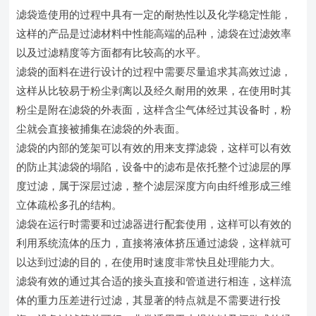
滤袋造使用的过程中具有一定的耐热性以及化学稳定性能，
这样的产品是过滤材料中性能高端的品种，滤袋在过滤效率
以及过滤精度等方面都有比较高的水平。
滤袋的面料在进行设计的过程中需要尽量追求其高效过滤，
这样从比较易于粉尘剥离以及经久耐用的效果，在使用时其
粉尘是附在滤袋的外表面，这样含尘气体经过其设备时，粉
尘就会直接被捕集在滤袋的外表面。
滤袋的内部的笼架可以有效的用来支撑滤袋，这样可以有效
的防止其滤袋的塌陷，设备中的滤布是依托整个过滤层的厚
度过滤，属于深层过滤，整个滤层深度方向由纤维形成三维
立体疏松多孔的结构。
滤袋在运行时需要和过滤器进行配套使用，这样可以有效的
利用系统流体的压力，直接将液体挤压通过滤袋，这样就可
以达到过滤的目的，在使用时速度非常快且处理能力大。
滤袋有效的通过其合适的接头直接和管道进行相连，这样流
体的重力压差进行过滤，其显著的特点就是不需要进行投