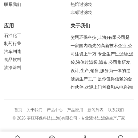
联系我们
热熔过滤袋
非标过滤袋
应用
关于我们
石油化工
斐瓯环保科技(上海)有限公司是
制药行业
一家国内领先的高新技术企业,公
汽车制造
司注资上千万,专业生产过滤袋,滤
食品饮料
袋,液体过滤袋,滤布,公司集研发,
油漆涂料
设计,生产,销售,服务为一体的过
滤袋生产工厂,是你值得信赖的合
作伙伴,欢迎上门考察和来电咨询!
首页
关于我们
产品中心
产品应用
新闻列表
联系我们
© 2026
斐瓯环保科技(上海)有限公司
· 专业液体过滤袋生产厂家