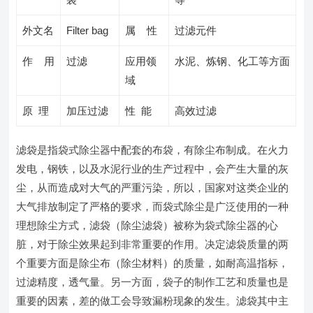
外文名
Filter bag
属 性
过滤元件
作 用
过滤
应用领
水泥、炼钢、化工等方面
域
原 理
加压过滤
性 能
高效过滤
滤袋是指袋式除尘器中配套的布袋，有除尘布制成。在火力
发电，钢铁，以及水泥行业的生产过程中，会产生大量的灰
尘，从而造成对大气的严重污染，所以，国家对这类企业的
大气排放制定了严格的要求，而袋式除尘是广泛使用的一种
理想除尘方式，滤袋（除尘滤袋）被称为袋式除尘器的心
脏，对于除尘效果起到非常重要的作用。决定滤袋质量的两
个重要方面是除尘布（除尘材料）的质量，如耐高温指标，
过滤精度，透气量。另一方面，袋子的制作工艺和质量也是
重要的因素，差的做工会导致漏粉现象的发生。滤袋其中主