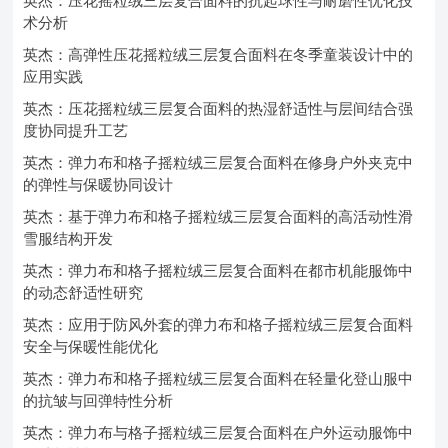
英杰：压花摇粒绒三层复合面料的抗起球性与耐磨性优化技
术分析
英杰：高弹性压花摇粒绒三层复合面料在冬季童装设计中的
应用实践
英杰：压花摇粒绒三层复合面料的热湿舒适性与层间结合强
度协同提升工艺
英杰：弹力布和格子摇粒绒三层复合面料在修身户外夹克中
的弹性与保暖协同设计
英杰：基于弹力布和格子摇粒绒三层复合面料的高活动性滑
雪服结构开发
英杰：弹力布和格子摇粒绒三层复合面料在都市机能服饰中
的动态舒适性研究
英杰：应用于防风外套的弹力布和格子摇粒绒三层复合面料
安全与保暖性能优化
英杰：弹力布和格子摇粒绒三层复合面料在轻量化登山服中
的抗皱与回弹特性分析
英杰：弹力布与格子摇粒绒三层复合面料在户外运动服饰中