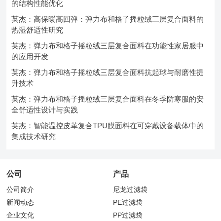
的结构性能优化
英杰：高保暖高回弹：弹力布和格子摇粒绒三层复合面料的
热湿舒适性研究
英杰：弹力布和格子摇粒绒三层复合面料在功能性家居服中
的应用开发
英杰：弹力布和格子摇粒绒三层复合面料抗起球与耐磨性提
升技术
英杰：弹力布和格子摇粒绒三层复合面料在冬季防寒服的安
全舒适性设计与实践
英杰：智能温控皮革复合TPU膜面料在可穿戴设备载体中的
集成技术研究
公司
产品
公司简介
尼龙过滤袋
新闻动态
PE过滤袋
企业文化
PP过滤袋