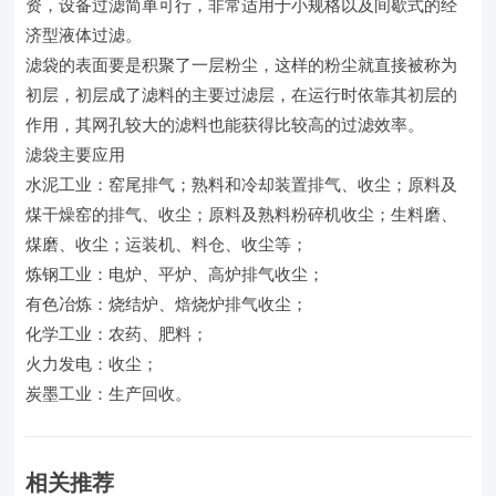
资，设备过滤简单可行，非常适用于小规格以及间歇式的经
济型液体过滤。
滤袋的表面要是积聚了一层粉尘，这样的粉尘就直接被称为
初层，初层成了滤料的主要过滤层，在运行时依靠其初层的
作用，其网孔较大的滤料也能获得比较高的过滤效率。
滤袋主要应用
水泥工业：窑尾排气；熟料和冷却装置排气、收尘；原料及
煤干燥窑的排气、收尘；原料及熟料粉碎机收尘；生料磨、
煤磨、收尘；运装机、料仓、收尘等；
炼钢工业：电炉、平炉、高炉排气收尘；
有色冶炼：烧结炉、焙烧炉排气收尘；
化学工业：农药、肥料；
火力发电：收尘；
炭墨工业：生产回收。
相关推荐