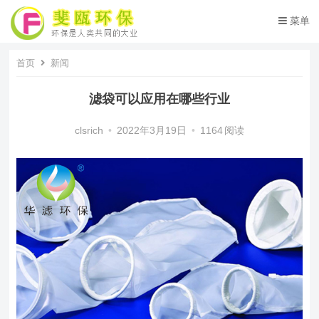
菜单
首页
新闻
滤袋可以应用在哪些行业
clsrich
•
2022年3月19日
•
1164
阅读