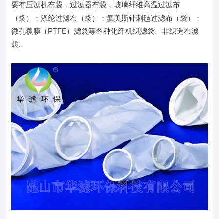
要有压滤机布袋，过滤器布袋，玻璃纤维高温过滤布
（袋）；涤纶过滤布（袋）；氟美斯针刺毡过滤布（袋）；
微孔覆膜（PTFE）滤袋等各种化纤机织滤袋、非织造布滤
袋.