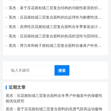
与透气性能研究
英杰：基于压花摇粒绒三层复合结构的功能性家居纺织品
开发与应用
英杰：压花摇粒绒三层复合面料的抗起球性与耐磨性优化
技术分析
英杰：高弹性压花摇粒绒三层复合面料在冬季童装设计中
的应用实践
英杰：压花摇粒绒三层复合面料的热湿舒适性与层间结合
强度协同提升工艺
英杰：弹力布和格子摇粒绒三层复合面料在修身户外夹克
中的弹性与保暖协同设计
搜索
近期文章
英杰：压花摇粒绒三层复合面料在冬季户外服装中的保暖性
能优化研究
英杰：基于压花摇粒绒三层复合面料的高透气防风运动服饰