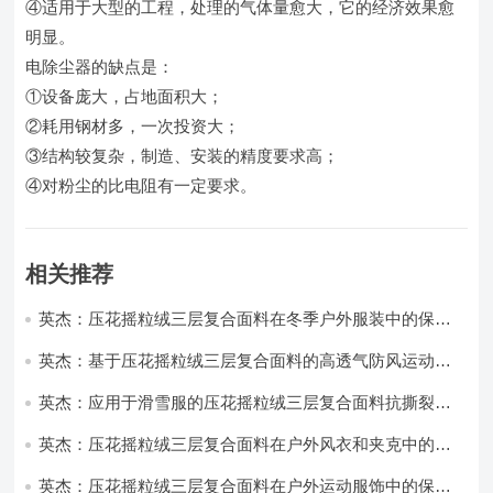
④适用于大型的工程，处理的气体量愈大，它的经济效果愈
明显。
电除尘器的缺点是：
①设备庞大，占地面积大；
②耗用钢材多，一次投资大；
③结构较复杂，制造、安装的精度要求高；
④对粉尘的比电阻有一定要求。
相关推荐
英杰：压花摇粒绒三层复合面料在冬季户外服装中的保暖
性能优化研究
英杰：基于压花摇粒绒三层复合面料的高透气防风运动服
饰开发
英杰：应用于滑雪服的压花摇粒绒三层复合面料抗撕裂与
耐磨性提升技术
英杰：压花摇粒绒三层复合面料在户外风衣和夹克中的应
用与性能
英杰：压花摇粒绒三层复合面料在户外运动服饰中的保暖