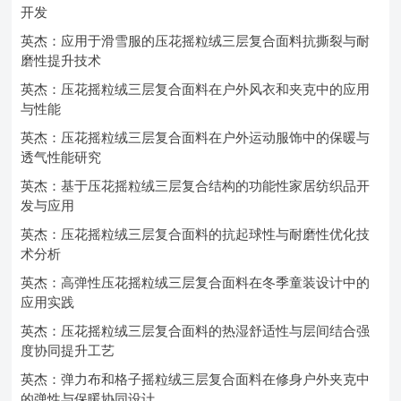
开发
英杰：应用于滑雪服的压花摇粒绒三层复合面料抗撕裂与耐
磨性提升技术
英杰：压花摇粒绒三层复合面料在户外风衣和夹克中的应用
与性能
英杰：压花摇粒绒三层复合面料在户外运动服饰中的保暖与
透气性能研究
英杰：基于压花摇粒绒三层复合结构的功能性家居纺织品开
发与应用
英杰：压花摇粒绒三层复合面料的抗起球性与耐磨性优化技
术分析
英杰：高弹性压花摇粒绒三层复合面料在冬季童装设计中的
应用实践
英杰：压花摇粒绒三层复合面料的热湿舒适性与层间结合强
度协同提升工艺
英杰：弹力布和格子摇粒绒三层复合面料在修身户外夹克中
的弹性与保暖协同设计