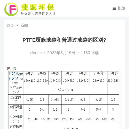
菜单
首页
新闻
PTFE覆膜滤袋和普通过滤袋的区别?
clsrich
•
2022年3月19日
•
1160
阅读