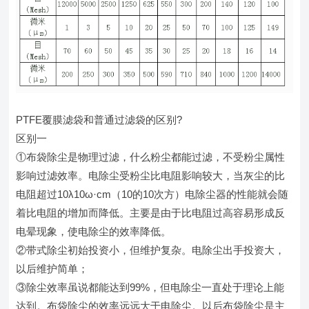
PTFE覆膜滤袋和普通过滤袋的区别?
区别一
①布袋除尘是物理过滤，什么粉尘都能过滤，不受粉尘属性
影响过滤效率。电除尘受粉尘比电阻影响较大，当灰尘的比
电阻超过10λ10ω·cm（10的10次方）电除尘器的性能就会随
着比电阻的增加而降低。主要是由于比电阻过高容易形成反
电晕现象，使电除尘的效率降低。
②带式除尘初始投资小，但维护复杂。电除尘出手投资大，
以后维护简单；
③除尘效率虽说都能达到99%，但电除尘一直处于理论上能
达到。布袋除尘的效率远远大于电除尘。以后布袋除尘是主