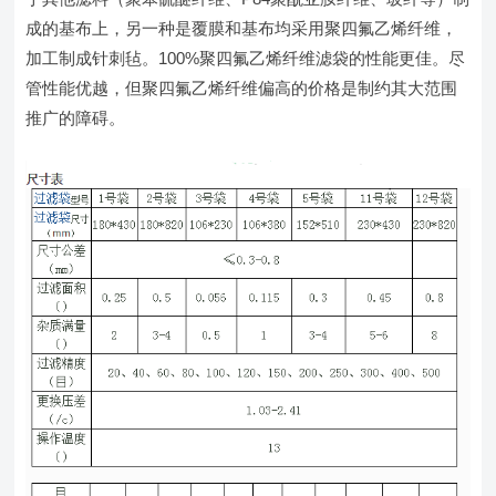
成的基布上，另一种是覆膜和基布均采用聚四氟乙烯纤维，
加工制成针刺毡。100%聚四氟乙烯纤维滤袋的性能更佳。尽
管性能优越，但聚四氟乙烯纤维偏高的价格是制约其大范围
推广的障碍。