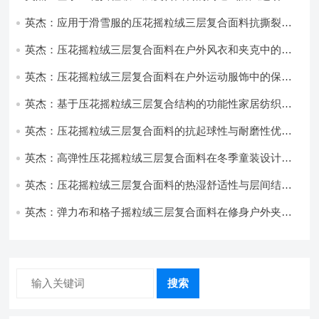
饰开发
英杰：应用于滑雪服的压花摇粒绒三层复合面料抗撕裂与
耐磨性提升技术
英杰：压花摇粒绒三层复合面料在户外风衣和夹克中的应
用与性能
英杰：压花摇粒绒三层复合面料在户外运动服饰中的保暖
与透气性能研究
英杰：基于压花摇粒绒三层复合结构的功能性家居纺织品
开发与应用
英杰：压花摇粒绒三层复合面料的抗起球性与耐磨性优化
技术分析
英杰：高弹性压花摇粒绒三层复合面料在冬季童装设计中
的应用实践
英杰：压花摇粒绒三层复合面料的热湿舒适性与层间结合
强度协同提升工艺
英杰：弹力布和格子摇粒绒三层复合面料在修身户外夹克
中的弹性与保暖协同设计
搜索