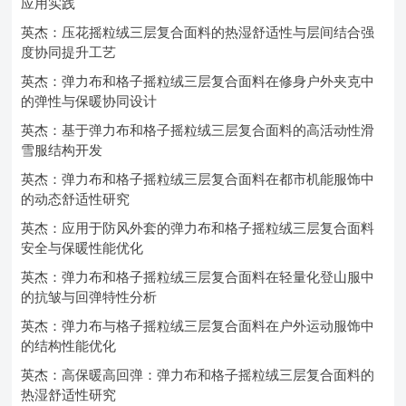
应用实践
英杰：压花摇粒绒三层复合面料的热湿舒适性与层间结合强
度协同提升工艺
英杰：弹力布和格子摇粒绒三层复合面料在修身户外夹克中
的弹性与保暖协同设计
英杰：基于弹力布和格子摇粒绒三层复合面料的高活动性滑
雪服结构开发
英杰：弹力布和格子摇粒绒三层复合面料在都市机能服饰中
的动态舒适性研究
英杰：应用于防风外套的弹力布和格子摇粒绒三层复合面料
安全与保暖性能优化
英杰：弹力布和格子摇粒绒三层复合面料在轻量化登山服中
的抗皱与回弹特性分析
英杰：弹力布与格子摇粒绒三层复合面料在户外运动服饰中
的结构性能优化
英杰：高保暖高回弹：弹力布和格子摇粒绒三层复合面料的
热湿舒适性研究