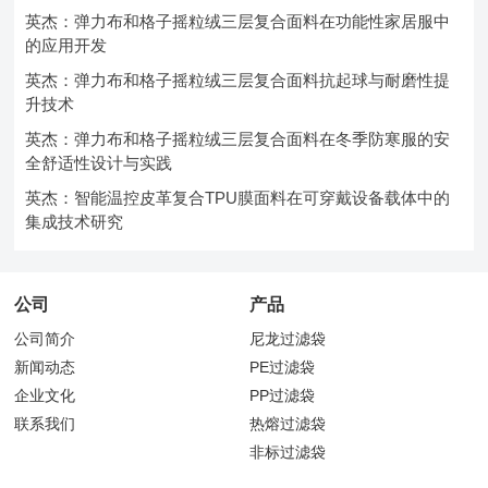
英杰：弹力布和格子摇粒绒三层复合面料在功能性家居服中
的应用开发
英杰：弹力布和格子摇粒绒三层复合面料抗起球与耐磨性提
升技术
英杰：弹力布和格子摇粒绒三层复合面料在冬季防寒服的安
全舒适性设计与实践
英杰：智能温控皮革复合TPU膜面料在可穿戴设备载体中的
集成技术研究
公司
产品
公司简介
尼龙过滤袋
新闻动态
PE过滤袋
企业文化
PP过滤袋
联系我们
热熔过滤袋
非标过滤袋