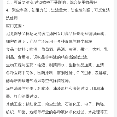
长，可反复清洗,过滤效率不受影响，综合使用效果好
4、聚尘率高，初阻力低，过滤量大，防尘性能强，可反复清
洗使用
应用范围：
尼龙网纱又称尼龙混纺过滤网采用高品质锦纶丝编织而成，
细密而透明，产品广泛应用于各种液体与粉尘颗粒
食品与饮料：啤酒、葡萄酒、果酒、黄酒、果汁、饮料、乳
制品、食用油、调味品等料液的精密(除菌)过滤。
生物工程与医药：输液、制药用水，生物制品血浆、血清，
各种医药中间体、医药原料、溶剂过滤，CIP过滤，发酵罐、
酵母培养罐进气通风等空气除菌过滤。
涂料油漆与油墨：乳胶漆、油漆原料和溶剂过滤，印刷油
墨、打印油墨过滤。
其他工业：精细化工、粉尘过滤、石油化工、电子、陶瓷、
纺织、印染、造纸等行业的各种液体净化过滤、水处理等工