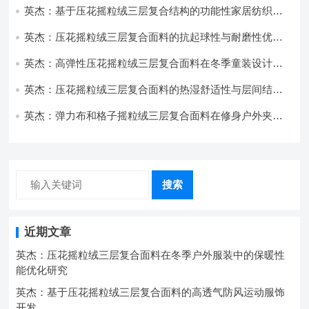
英杰：基于压花摇粒绒三层复合结构的功能性家居纺织品
开发与应用
英杰：压花摇粒绒三层复合面料的抗起球性与耐磨性优化
技术分析
英杰：高弹性压花摇粒绒三层复合面料在冬季童装设计中
的应用实践
英杰：压花摇粒绒三层复合面料的热湿舒适性与层间结合
强度协同提升工艺
英杰：弹力布和格子摇粒绒三层复合面料在修身户外夹克
中的弹性与保暖协同设计
搜索
近期文章
英杰：压花摇粒绒三层复合面料在冬季户外服装中的保暖性
能优化研究
英杰：基于压花摇粒绒三层复合面料的高透气防风运动服饰
开发