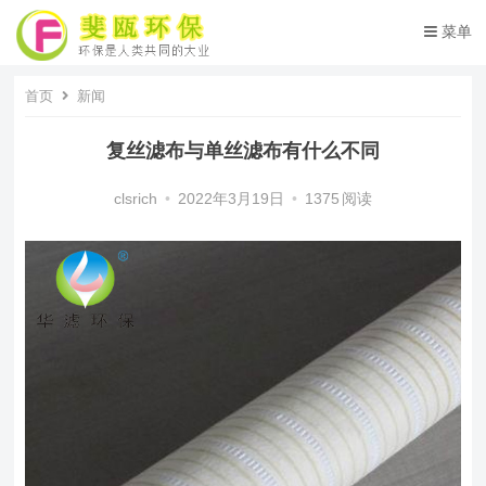
菜单
首页
新闻
复丝滤布与单丝滤布有什么不同
clsrich
•
2022年3月19日
•
1375
阅读