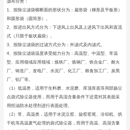
滤布分类：
1、按除尘滤袋横断面的形状分为：扁形袋（梯形及平板形）
和圆形袋（圆筒形）。
2、按进出风方式分为：下进风上出风及上进风下出风和直流
式（只限于板状扁袋）。
3、按除尘滤袋的过滤方式分为：外滤式及内滤式。
4、按除尘滤袋温度承受能力分为：高温型、中温型、常温
型、应用领域应用领域：炼铁厂、炼钢厂、铁合金厂、耐火
厂、铸造厂、发电厂、水泥厂、化工厂、粮食加工厂、炭黑
厂、铝厂等。
（1）低温类，适用于生料磨、水泥磨、库顶库底等局部扬尘
点袋式除尘器使用，而用于高湿含量条件下还需对其表面采
用拒油防水处理剂进行表面处理。
（2）常、高温类，适用于水泥立窑、旋窑窑尾、冷却机、烘
干机等高温废气处理的袋式除尘器，而用于高温、高湿含量