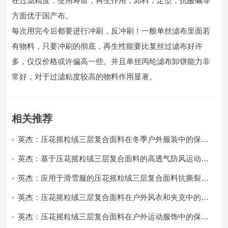
在过滤精度，使用寿命，再生作用，卸料，定型，抗酸碱等
方面优于国产布。
每次用完今后都要进行冲刷，反冲刷！一般单丝滤布里面若
有物料，只要冲刷的彻底，再生性能要比复丝过滤布好许
多，仅仅价格或许偏高一些。并且单丝丙纶滤布卸饼能力非
常好，对于过滤粘度较高的物料作用显著。
相关推荐
英杰：压花摇粒绒三层复合面料在冬季户外服装中的保暖
性能优化研究
英杰：基于压花摇粒绒三层复合面料的高透气防风运动服
饰开发
英杰：应用于滑雪服的压花摇粒绒三层复合面料抗撕裂与
耐磨性提升技术
英杰：压花摇粒绒三层复合面料在户外风衣和夹克中的应
用与性能
英杰：压花摇粒绒三层复合面料在户外运动服饰中的保暖
与透气性能研究