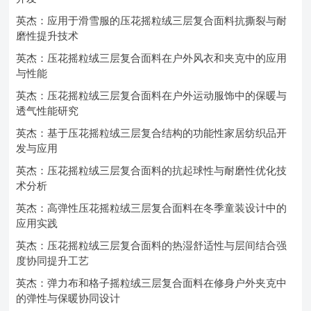
英杰：应用于滑雪服的压花摇粒绒三层复合面料抗撕裂与耐
磨性提升技术
英杰：压花摇粒绒三层复合面料在户外风衣和夹克中的应用
与性能
英杰：压花摇粒绒三层复合面料在户外运动服饰中的保暖与
透气性能研究
英杰：基于压花摇粒绒三层复合结构的功能性家居纺织品开
发与应用
英杰：压花摇粒绒三层复合面料的抗起球性与耐磨性优化技
术分析
英杰：高弹性压花摇粒绒三层复合面料在冬季童装设计中的
应用实践
英杰：压花摇粒绒三层复合面料的热湿舒适性与层间结合强
度协同提升工艺
英杰：弹力布和格子摇粒绒三层复合面料在修身户外夹克中
的弹性与保暖协同设计