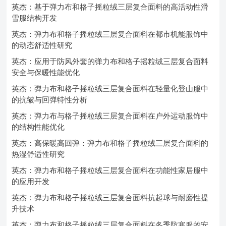
英杰：基于弹力布和格子摇粒绒三层复合面料的高活动性滑
雪服结构开发
英杰：弹力布和格子摇粒绒三层复合面料在都市机能服饰中
的动态舒适性研究
英杰：应用于防风外套的弹力布和格子摇粒绒三层复合面料
安全与保暖性能优化
英杰：弹力布和格子摇粒绒三层复合面料在轻量化登山服中
的抗皱与回弹特性分析
英杰：弹力布与格子摇粒绒三层复合面料在户外运动服饰中
的结构性能优化
英杰：高保暖高回弹：弹力布和格子摇粒绒三层复合面料的
热湿舒适性研究
英杰：弹力布和格子摇粒绒三层复合面料在功能性家居服中
的应用开发
英杰：弹力布和格子摇粒绒三层复合面料抗起球与耐磨性提
升技术
英杰：弹力布和格子摇粒绒三层复合面料在冬季防寒服的安