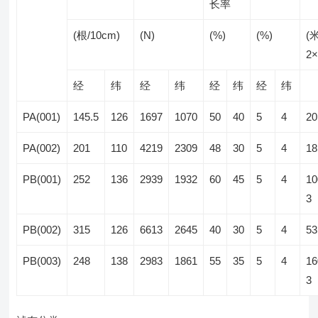
长率
(根/10cm)
(N)
(%)
(%)
(
2
经
纬
经
纬
经
纬
经
纬
PA(001)
145.5
126
1697
1070
50
40
5
4
20
PA(002)
201
110
4219
2309
48
30
5
4
18
PB(001)
252
136
2939
1932
60
45
5
4
10
3
PB(002)
315
126
6613
2645
40
30
5
4
53
PB(003)
248
138
2983
1861
55
35
5
4
16
3