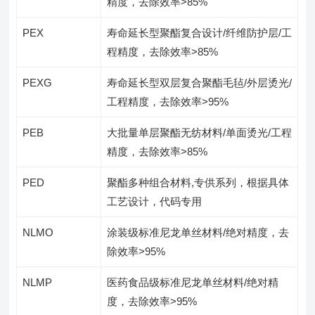
精度，去除效率>85%
PEX
寿命延长型聚酯复合设计/纤维防护层/工
程精度，去除效率>85%
PEXG
寿命延长型双层复合聚酯毛毡/外层烫光/
工程精度，去除效率>95%
PEB
大批量单层聚酯无纺材料/单面烫光/工程
精度，去除效率>85%
PED
聚酯多种组合材料,专供系列，根据具体
工艺设计，代码专用
NLMO
涂装级标准尼龙单丝材料/绝对精度，去
除效率>95%
NLMP
医药食品级标准尼龙单丝材料/绝对精
度，去除效率>95%