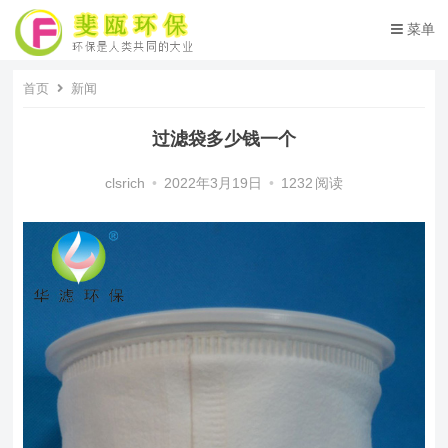
菜单
首页
新闻
过滤袋多少钱一个
clsrich
•
2022年3月19日
•
1232
阅读