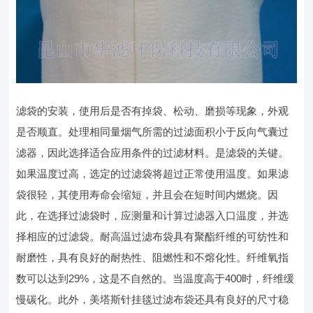
滤袋的安装，使用后是否有掉袋、松动、磨损等现象，外观
是否顺直。处理相同量烟气所需的过滤面积小于反向气囊过
滤器，因此选择适合应用条件的过滤材料。是滤袋的关键。
如果温度过高，选定的过滤袋将超过正常使用温度。如果滤
袋很轻，其使用寿命会缩短，并且会在短时间内燃烧。因
此，在选择过滤袋时，应测量和计算过滤器入口温度，并选
择相应的过滤袋。耐高温过滤布袋具有聚酯纤维的可纺性和
耐磨性，具有良好的耐热性、阻燃性和不熔化性。纤维氧指
数可以达到29%，这是不自然的。当温度高于400时，纤维缓
慢碳化。此外，美塔斯针挂毯过滤布袋还具有良好的尺寸稳