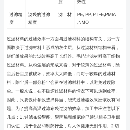
质
热性
过滤精
滤袋的过滤
滤 材
PE, PP, PTFE,PMIA
度
精度
,NMO
过滤材料的过滤效率一方面与过滤材料的结构有关，另一方
面取决于过滤材料上形成的灰尘层。从过滤材料结构来看，
短纤维效果的过滤效率高于长纤维。毛毡过滤材料高于织物
过滤材料。从粉尘层的形成来看，对于较薄的过滤材料，除
尘后粉尘层被破坏，效率大大降低，而对于较厚的过滤材
料，除尘后一部分粉尘会留在过滤材料中，以避免过度除
尘。一般来说，在不破坏过滤材料的情况下可以达到效率。
因此，只要设计参数选择得当，袋式过滤器效果应该没有问
题。为了提高高温过滤布袋过滤的效率，加工中应注意以下
几点：1 .过滤布袋聚酯、聚丙烯和维尼纶已通过相关卫生部
门认证，用于食品和制药行业，对人体健康无副作用。2.切