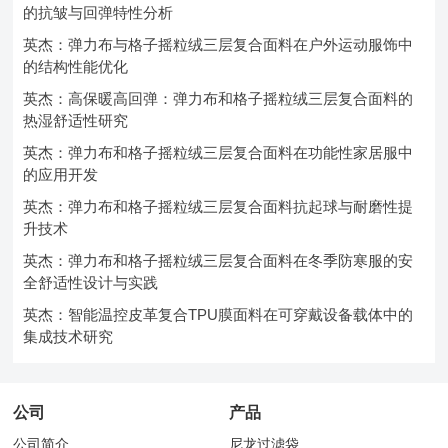
的抗皱与回弹特性分析
英杰：弹力布与格子摇粒绒三层复合面料在户外运动服饰中
的结构性能优化
英杰：高保暖高回弹：弹力布和格子摇粒绒三层复合面料的
热湿舒适性研究
英杰：弹力布和格子摇粒绒三层复合面料在功能性家居服中
的应用开发
英杰：弹力布和格子摇粒绒三层复合面料抗起球与耐磨性提
升技术
英杰：弹力布和格子摇粒绒三层复合面料在冬季防寒服的安
全舒适性设计与实践
英杰：智能温控皮革复合TPU膜面料在可穿戴设备载体中的
集成技术研究
公司
产品
公司简介
尼龙过滤袋