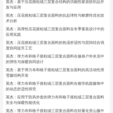
英杰：基于压花摇粒绒三层复合结构的功能性家居纺织品开
发与应用
英杰：压花摇粒绒三层复合面料的抗起球性与耐磨性优化技
术分析
英杰：高弹性压花摇粒绒三层复合面料在冬季童装设计中的
应用实践
英杰：压花摇粒绒三层复合面料的热湿舒适性与层间结合强
度协同提升工艺
英杰：弹力布和格子摇粒绒三层复合面料在修身户外夹克中
的弹性与保暖协同设计
英杰：基于弹力布和格子摇粒绒三层复合面料的高活动性滑
雪服结构开发
英杰：弹力布和格子摇粒绒三层复合面料在都市机能服饰中
的动态舒适性研究
英杰：应用于防风外套的弹力布和格子摇粒绒三层复合面料
安全与保暖性能优化
英杰：弹力布和格子摇粒绒三层复合面料在轻量化登山服中