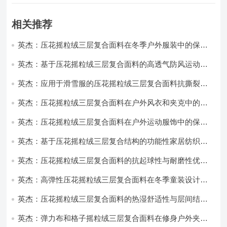
相关推荐
英杰：压花摇粒绒三层复合面料在冬季户外服装中的保暖
性能优化研究
英杰：基于压花摇粒绒三层复合面料的高透气防风运动服
饰开发
英杰：应用于滑雪服的压花摇粒绒三层复合面料抗撕裂与
耐磨性提升技术
英杰：压花摇粒绒三层复合面料在户外风衣和夹克中的应
用与性能
英杰：压花摇粒绒三层复合面料在户外运动服饰中的保暖
与透气性能研究
英杰：基于压花摇粒绒三层复合结构的功能性家居纺织品
开发与应用
英杰：压花摇粒绒三层复合面料的抗起球性与耐磨性优化
技术分析
英杰：高弹性压花摇粒绒三层复合面料在冬季童装设计中
的应用实践
英杰：压花摇粒绒三层复合面料的热湿舒适性与层间结合
强度协同提升工艺
英杰：弹力布和格子摇粒绒三层复合面料在修身户外夹克