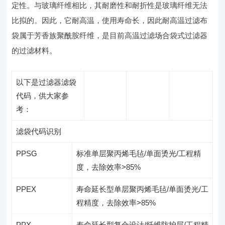
定性。与玻璃纤维相比，其耐磨性和耐折性是玻璃纤维无法
比拟的。因此，它耐高温，使用寿命长，因此耐高温过滤布
袋属于芳香族聚酰胺纤维，是目前高温过滤场合袋式过滤器
的过滤材料。
以下是过滤器滤袋
代码，供大家参
考：
滤袋代码识别
PPSG
标准单层聚丙烯毛毡/单面烫光/工程精
度，去除效率>85%
PPEX
寿命延长型单层聚丙烯毛毡/单面烫光/工
程精度，去除效率>85%
PPX
寿命延长型复合设计/纤维防护层/工程精