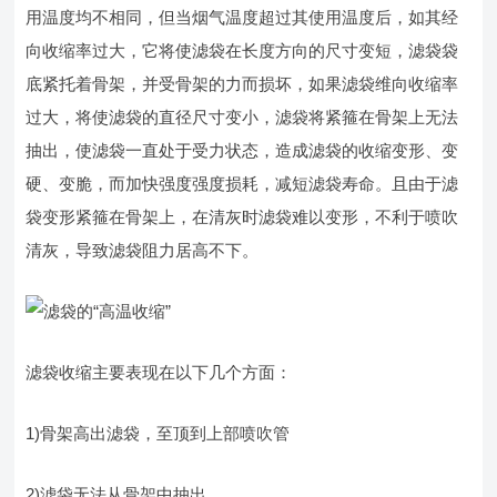
用温度均不相同，但当烟气温度超过其使用温度后，如其经
向收缩率过大，它将使滤袋在长度方向的尺寸变短，滤袋袋
底紧托着骨架，并受骨架的力而损坏，如果滤袋维向收缩率
过大，将使滤袋的直径尺寸变小，滤袋将紧箍在骨架上无法
抽出，使滤袋一直处于受力状态，造成滤袋的收缩变形、变
硬、变脆，而加快强度强度损耗，减短滤袋寿命。且由于滤
袋变形紧箍在骨架上，在清灰时滤袋难以变形，不利于喷吹
清灰，导致滤袋阻力居高不下。
滤袋收缩主要表现在以下几个方面：
1)骨架高出滤袋，至顶到上部喷吹管
2)滤袋无法从骨架中抽出