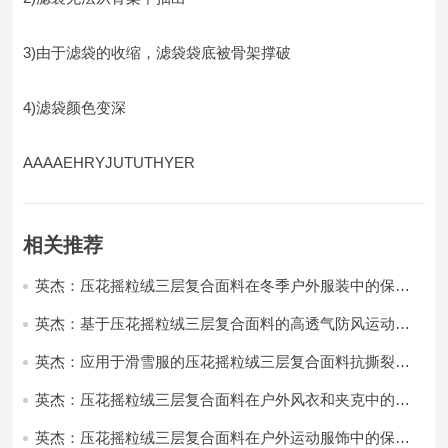
3)由于滤袋的收缩，滤袋袋底被骨架撑破
4)滤袋颜色变深
AAAAEHRYJUTUTHYER
相关推荐
英杰：压花摇粒绒三层复合面料在冬季户外服装中的保暖
性能优化研究
英杰：基于压花摇粒绒三层复合面料的高透气防风运动服
饰开发
英杰：应用于滑雪服的压花摇粒绒三层复合面料抗撕裂与
耐磨性提升技术
英杰：压花摇粒绒三层复合面料在户外风衣和夹克中的应
用与性能
英杰：压花摇粒绒三层复合面料在户外运动服饰中的保暖