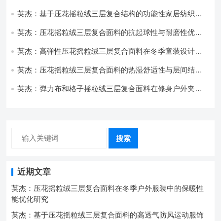
与透气性能研究
英杰：基于压花摇粒绒三层复合结构的功能性家居纺织品
开发与应用
英杰：压花摇粒绒三层复合面料的抗起球性与耐磨性优化
技术分析
英杰：高弹性压花摇粒绒三层复合面料在冬季童装设计中
的应用实践
英杰：压花摇粒绒三层复合面料的热湿舒适性与层间结合
强度协同提升工艺
英杰：弹力布和格子摇粒绒三层复合面料在修身户外夹克
中的弹性与保暖协同设计
搜索
近期文章
英杰：压花摇粒绒三层复合面料在冬季户外服装中的保暖性
能优化研究
英杰：基于压花摇粒绒三层复合面料的高透气防风运动服饰