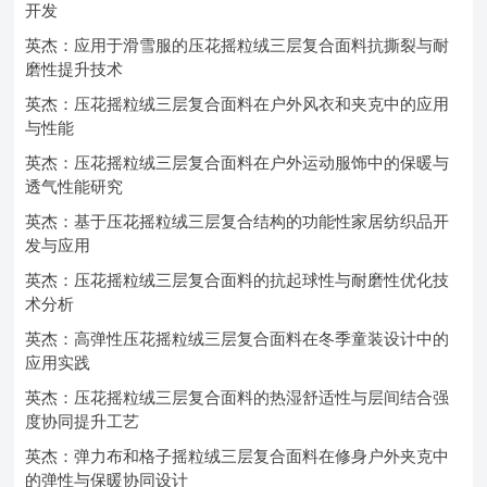
开发
英杰：应用于滑雪服的压花摇粒绒三层复合面料抗撕裂与耐
磨性提升技术
英杰：压花摇粒绒三层复合面料在户外风衣和夹克中的应用
与性能
英杰：压花摇粒绒三层复合面料在户外运动服饰中的保暖与
透气性能研究
英杰：基于压花摇粒绒三层复合结构的功能性家居纺织品开
发与应用
英杰：压花摇粒绒三层复合面料的抗起球性与耐磨性优化技
术分析
英杰：高弹性压花摇粒绒三层复合面料在冬季童装设计中的
应用实践
英杰：压花摇粒绒三层复合面料的热湿舒适性与层间结合强
度协同提升工艺
英杰：弹力布和格子摇粒绒三层复合面料在修身户外夹克中
的弹性与保暖协同设计