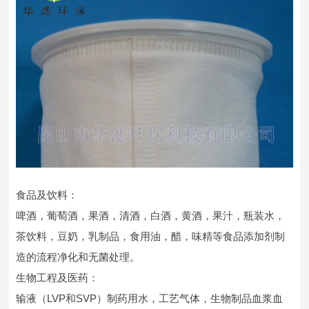
食品及饮料：
啤酒，葡萄酒，果酒，清酒，白酒，黄酒，果汁，瓶装水，
茶饮料，豆奶，乳制品，食用油，醋，味精等食品添加剂制
造的流程净化和无菌处理。
生物工程及医药：
输液（LVP和SVP）制药用水，工艺气体，生物制品血浆血