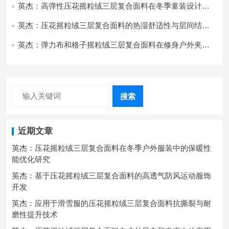
英杰：高弹性压花摇粒绒三层复合面料在冬季童装设计中
的应用实践
英杰：压花摇粒绒三层复合面料的热湿舒适性与层间结合
强度协同提升工艺
英杰：弹力布和格子摇粒绒三层复合面料在修身户外夹克
中的弹性与保暖协同设计
搜索
近期文章
英杰：压花摇粒绒三层复合面料在冬季户外服装中的保暖性
能优化研究
英杰：基于压花摇粒绒三层复合面料的高透气防风运动服饰
开发
英杰：应用于滑雪服的压花摇粒绒三层复合面料抗撕裂与耐
磨性提升技术