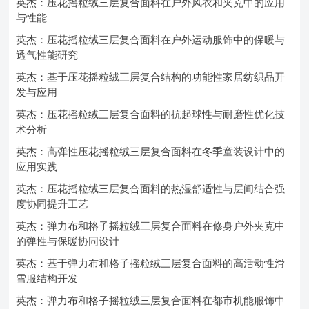
英杰：压花摇粒绒三层复合面料在户外风衣和夹克中的应用
与性能
英杰：压花摇粒绒三层复合面料在户外运动服饰中的保暖与
透气性能研究
英杰：基于压花摇粒绒三层复合结构的功能性家居纺织品开
发与应用
英杰：压花摇粒绒三层复合面料的抗起球性与耐磨性优化技
术分析
英杰：高弹性压花摇粒绒三层复合面料在冬季童装设计中的
应用实践
英杰：压花摇粒绒三层复合面料的热湿舒适性与层间结合强
度协同提升工艺
英杰：弹力布和格子摇粒绒三层复合面料在修身户外夹克中
的弹性与保暖协同设计
英杰：基于弹力布和格子摇粒绒三层复合面料的高活动性滑
雪服结构开发
英杰：弹力布和格子摇粒绒三层复合面料在都市机能服饰中