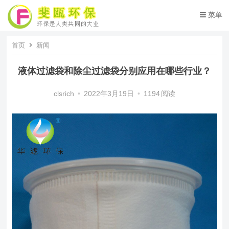
菜单
首页
新闻
液体过滤袋和除尘过滤袋分别应用在哪些行业？
clsrich
•
2022年3月19日
•
1194
阅读