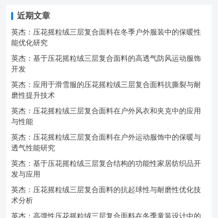
近期文章
英杰：压花摇粒绒三层复合面料在冬季户外服装中的保暖性
能优化研究
英杰：基于压花摇粒绒三层复合面料的高透气防风运动服饰
开发
英杰：应用于滑雪服的压花摇粒绒三层复合面料抗撕裂与耐
磨性提升技术
英杰：压花摇粒绒三层复合面料在户外风衣和夹克中的应用
与性能
英杰：压花摇粒绒三层复合面料在户外运动服饰中的保暖与
透气性能研究
英杰：基于压花摇粒绒三层复合结构的功能性家居纺织品开
发与应用
英杰：压花摇粒绒三层复合面料的抗起球性与耐磨性优化技
术分析
英杰：高弹性压花摇粒绒三层复合面料在冬季童装设计中的