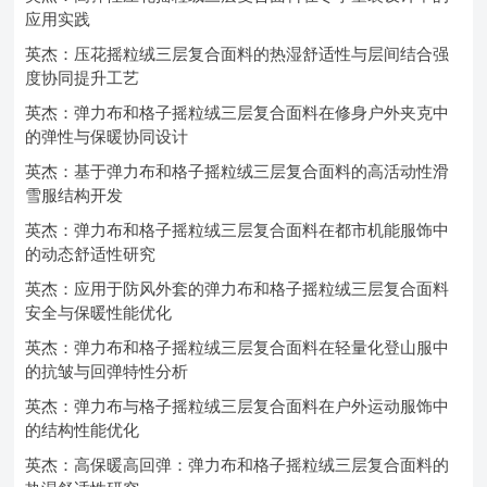
应用实践
英杰：压花摇粒绒三层复合面料的热湿舒适性与层间结合强
度协同提升工艺
英杰：弹力布和格子摇粒绒三层复合面料在修身户外夹克中
的弹性与保暖协同设计
英杰：基于弹力布和格子摇粒绒三层复合面料的高活动性滑
雪服结构开发
英杰：弹力布和格子摇粒绒三层复合面料在都市机能服饰中
的动态舒适性研究
英杰：应用于防风外套的弹力布和格子摇粒绒三层复合面料
安全与保暖性能优化
英杰：弹力布和格子摇粒绒三层复合面料在轻量化登山服中
的抗皱与回弹特性分析
英杰：弹力布与格子摇粒绒三层复合面料在户外运动服饰中
的结构性能优化
英杰：高保暖高回弹：弹力布和格子摇粒绒三层复合面料的