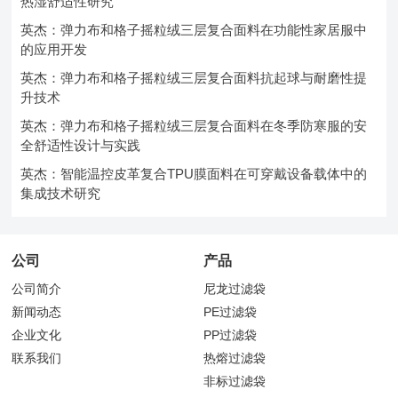
热湿舒适性研究
英杰：弹力布和格子摇粒绒三层复合面料在功能性家居服中
的应用开发
英杰：弹力布和格子摇粒绒三层复合面料抗起球与耐磨性提
升技术
英杰：弹力布和格子摇粒绒三层复合面料在冬季防寒服的安
全舒适性设计与实践
英杰：智能温控皮革复合TPU膜面料在可穿戴设备载体中的
集成技术研究
公司
产品
公司简介
尼龙过滤袋
新闻动态
PE过滤袋
企业文化
PP过滤袋
联系我们
热熔过滤袋
非标过滤袋