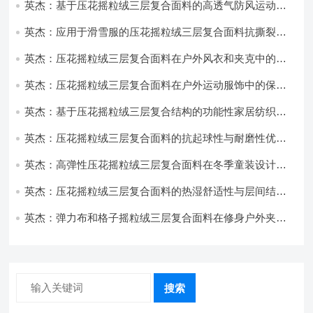
英杰：基于压花摇粒绒三层复合面料的高透气防风运动服
饰开发
英杰：应用于滑雪服的压花摇粒绒三层复合面料抗撕裂与
耐磨性提升技术
英杰：压花摇粒绒三层复合面料在户外风衣和夹克中的应
用与性能
英杰：压花摇粒绒三层复合面料在户外运动服饰中的保暖
与透气性能研究
英杰：基于压花摇粒绒三层复合结构的功能性家居纺织品
开发与应用
英杰：压花摇粒绒三层复合面料的抗起球性与耐磨性优化
技术分析
英杰：高弹性压花摇粒绒三层复合面料在冬季童装设计中
的应用实践
英杰：压花摇粒绒三层复合面料的热湿舒适性与层间结合
强度协同提升工艺
英杰：弹力布和格子摇粒绒三层复合面料在修身户外夹克
中的弹性与保暖协同设计
搜索