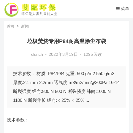
菜单
首页
新闻
垃圾焚烧专用P84耐高温除尘布袋
clsrich
•
2022年3月19日
•
1295
阅读
技术参数： 材质: P84/P84 克重: 500 g/m2 550 g/m2
厚度:2.1 mm 2.2mm 透气度 m3/m2/min@200Pa:16-14
断裂强度 经向:800 N 800 N 断裂强度 纬向:1000 N
1100 N 断裂伸长 经向:﹤25% ﹤25% ...
技术参数：