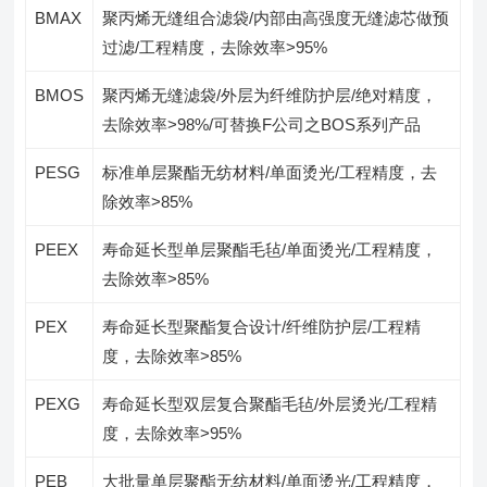
BMAX
聚丙烯无缝组合滤袋/内部由高强度无缝滤芯做预
过滤/工程精度，去除效率>95%
BMOS
聚丙烯无缝滤袋/外层为纤维防护层/绝对精度，
去除效率>98%/可替换F公司之BOS系列产品
PESG
标准单层聚酯无纺材料/单面烫光/工程精度，去
除效率>85%
PEEX
寿命延长型单层聚酯毛毡/单面烫光/工程精度，
去除效率>85%
PEX
寿命延长型聚酯复合设计/纤维防护层/工程精
度，去除效率>85%
PEXG
寿命延长型双层复合聚酯毛毡/外层烫光/工程精
度，去除效率>95%
PEB
大批量单层聚酯无纺材料/单面烫光/工程精度，