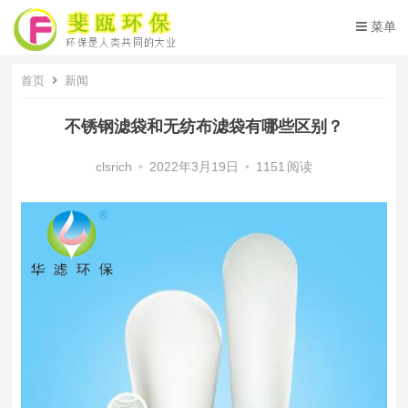
菜单
首页
新闻
不锈钢滤袋和无纺布滤袋有哪些区别？
clsrich
•
2022年3月19日
•
1151
阅读