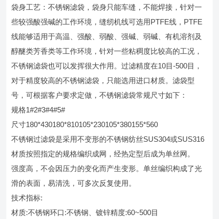
袋身工艺：不锈钢滤袋，袋身只能车缝，不能焊接，针对一
些较强酸强碱的工作环境，缝纫机线可选用PTFE线，PTFE
线能够适用于高温、强酸、弱酸、强碱、弱碱、有机溶剂及
醇醚类芳香类等工作环境，针对一些粘稠度比较高的工况，
不锈钢滤袋也可以发挥很大作用。过滤精度在10目-500目，
对于精度较高的不锈钢滤袋，只能选用进口材质。滤袋型
号，可根据客户要求定做，不锈钢滤袋常规尺寸如下：
规格1#2#3#4#5#
尺寸180*430180*810105*230105*380155*560
不锈钢过滤袋是采用不变形的不锈钢纺丝SUS304或SUS316
材质按照指定的规格编织成网，经热定型后成为单丝网。
强度高，不会因压力的变化而产生变形。单丝编织构成了光
滑的表面，易清洗，可多次反复使用。
技术指标:
材质:不锈钢环口:不锈钢、镀锌精度:60~500目