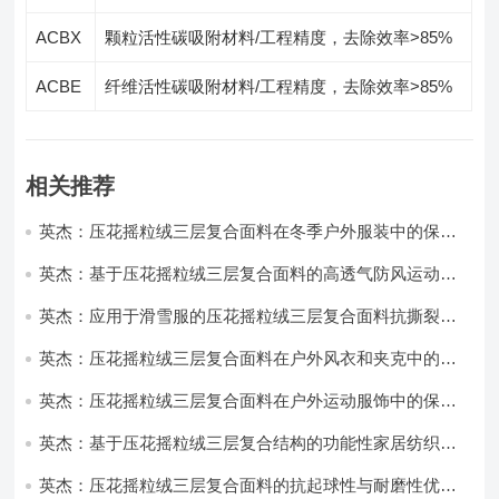
ACBX
颗粒活性碳吸附材料/工程精度，去除效率>85%
ACBE
纤维活性碳吸附材料/工程精度，去除效率>85%
相关推荐
英杰：压花摇粒绒三层复合面料在冬季户外服装中的保暖
性能优化研究
英杰：基于压花摇粒绒三层复合面料的高透气防风运动服
饰开发
英杰：应用于滑雪服的压花摇粒绒三层复合面料抗撕裂与
耐磨性提升技术
英杰：压花摇粒绒三层复合面料在户外风衣和夹克中的应
用与性能
英杰：压花摇粒绒三层复合面料在户外运动服饰中的保暖
与透气性能研究
英杰：基于压花摇粒绒三层复合结构的功能性家居纺织品
开发与应用
英杰：压花摇粒绒三层复合面料的抗起球性与耐磨性优化