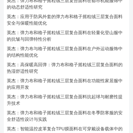
英杰：弹力布和格子摇粒绒三层复合面料在都市机能服饰中
的动态舒适性研究
英杰：应用于防风外套的弹力布和格子摇粒绒三层复合面料
安全与保暖性能优化
英杰：弹力布和格子摇粒绒三层复合面料在轻量化登山服中
的抗皱与回弹特性分析
英杰：弹力布与格子摇粒绒三层复合面料在户外运动服饰中
的结构性能优化
英杰：高保暖高回弹：弹力布和格子摇粒绒三层复合面料的
热湿舒适性研究
英杰：弹力布和格子摇粒绒三层复合面料在功能性家居服中
的应用开发
英杰：弹力布和格子摇粒绒三层复合面料抗起球与耐磨性提
升技术
英杰：弹力布和格子摇粒绒三层复合面料在冬季防寒服的安
全舒适性设计与实践
英杰：智能温控皮革复合TPU膜面料在可穿戴设备载体中的