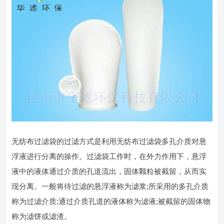
无纺布过滤袋的过滤方式是利用无纺布过滤袋多孔介质对悬
浮液进行分离的操作。过滤袋工作时，在外力作用下，悬浮
液中的液体通过介质的孔道流出，固体颗粒被截留，从而实
现分离。一般将待过滤的悬浮液称为滤浆;所采用的多孔介质
称为过滤介质;通过介质孔道的液体称为滤液;被截留的固体物
称为滤饼或滤渣。