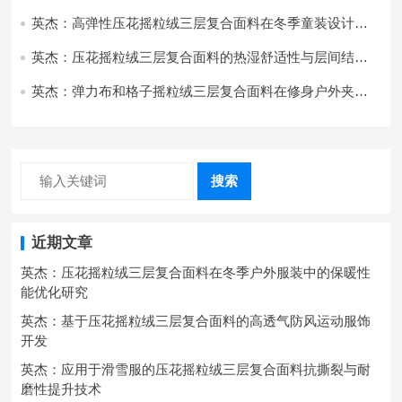
技术分析
英杰：高弹性压花摇粒绒三层复合面料在冬季童装设计中
的应用实践
英杰：压花摇粒绒三层复合面料的热湿舒适性与层间结合
强度协同提升工艺
英杰：弹力布和格子摇粒绒三层复合面料在修身户外夹克
中的弹性与保暖协同设计
搜索
近期文章
英杰：压花摇粒绒三层复合面料在冬季户外服装中的保暖性
能优化研究
英杰：基于压花摇粒绒三层复合面料的高透气防风运动服饰
开发
英杰：应用于滑雪服的压花摇粒绒三层复合面料抗撕裂与耐
磨性提升技术