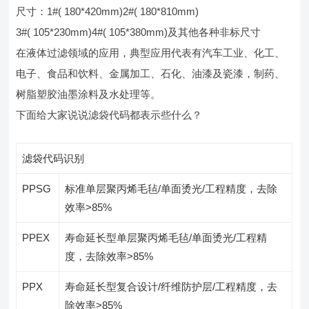
尺寸：1#( 180*420mm)2#( 180*810mm)
3#( 105*230mm)4#( 105*380mm)及其他各种非标尺寸
在液体过滤领域的应用，典型应用代表有汽车工业、化工、
电子、食品和饮料、金属加工、石化、油漆及瓷漆，制药、
树脂塑胶油墨涂料及水处理等。
下面给大家说说滤袋代码都表示些什么？
滤袋代码识别
PPSG
标准单层聚丙烯毛毡/单面烫光/工程精度，去除
效率>85%
PPEX
寿命延长型单层聚丙烯毛毡/单面烫光/工程精
度，去除效率>85%
PPX
寿命延长型复合设计/纤维防护层/工程精度，去
除效率>85%