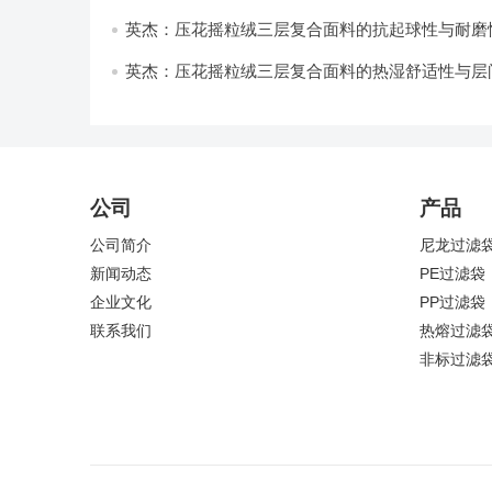
与透气性能研究
英杰：压花摇粒绒三层复合面料的抗起球性与耐磨
技术分析
英杰：压花摇粒绒三层复合面料的热湿舒适性与层
强度协同提升工艺
公司
产品
公司简介
尼龙过滤
新闻动态
PE过滤袋
企业文化
PP过滤袋
联系我们
热熔过滤
非标过滤