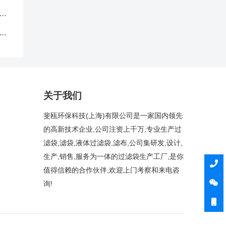
中
克
关于我们
斐瓯环保科技(上海)有限公司是一家国内领先
的高新技术企业,公司注资上千万,专业生产过
滤袋,滤袋,液体过滤袋,滤布,公司集研发,设计,
生产,销售,服务为一体的过滤袋生产工厂,是你
值得信赖的合作伙伴,欢迎上门考察和来电咨
询!