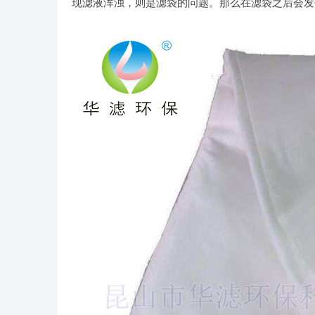
现滤液浑浊，则是滤袋的问题。那么在滤袋之后会发