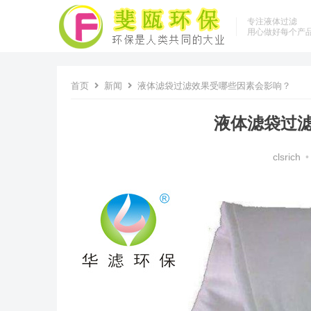
专注液体过滤
用心做好每个产
首页
新闻
液体滤袋过滤效果受哪些因素会影响？
液体滤袋过
clsrich
•