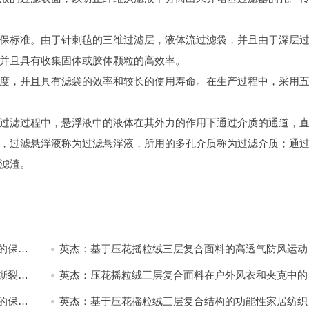
保标准。由于针刺毡的三维过滤层，液体流过滤袋，并且由于深层
并且具有收集固体或胶体颗粒的高效率。
度，并且具有滤袋的效率和较长的使用寿命。在生产过程中，采用
过滤过程中，悬浮液中的液体在其外力的作用下通过介质的通道，
，过滤悬浮液称为过滤悬浮液，所用的多孔介质称为过滤介质；通
滤渣。
的保暖
英杰：基于压花摇粒绒三层复合面料的高透气防风运动
饰开发
撕裂与
英杰：压花摇粒绒三层复合面料在户外风衣和夹克中的
用与性能
的保暖
英杰：基于压花摇粒绒三层复合结构的功能性家居纺织