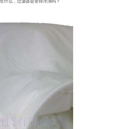
生什么，过滤器会变得浑浊吗？