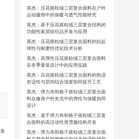
英杰：压花摇粒绒三层复合面料在户外
运动服饰中的保暖与透气性能研究
英杰：基于压花摇粒绒三层复合结构的
功能性家居纺织品开发与应用
英杰：压花摇粒绒三层复合面料的抗起
球性与耐磨性优化技术分析
英杰：高弹性压花摇粒绒三层复合面料
在冬季童装设计中的应用实践
英杰：压花摇粒绒三层复合面料的热湿
舒适性与层间结合强度协同提升工艺
英杰：弹力布和格子摇粒绒三层复合面
料在修身户外夹克中的弹性与保暖协同
设计
英杰：基于弹力布和格子摇粒绒三层复
合面料的高活动性滑雪服结构开发
果发
英杰：弹力布和格子摇粒绒三层复合面
料在都市机能服饰中的动态舒适性研究