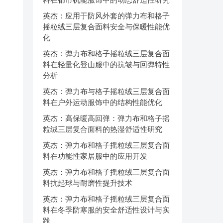
英杰：应用于防风外套的弹力布和格子
摇粒绒三层复合面料安全与保暖性能优
化
英杰：弹力布和格子摇粒绒三层复合面
料在轻量化登山服中的抗皱与回弹特性
分析
英杰：弹力布与格子摇粒绒三层复合面
料在户外运动服饰中的结构性能优化
英杰：高保暖高回弹：弹力布和格子摇
粒绒三层复合面料的热湿舒适性研究
英杰：弹力布和格子摇粒绒三层复合面
料在功能性家居服中的应用开发
英杰：弹力布和格子摇粒绒三层复合面
料抗起球与耐磨性提升技术
英杰：弹力布和格子摇粒绒三层复合面
料在冬季防寒服的安全舒适性设计与实
践