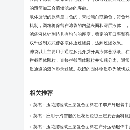
的滚筒加工会缩短滤袋的寿命。
液体滤袋的原料是白色的，未经漂白或染色，符合环
机制，颗粒将保留在滤袋的内壁表面和深层液体上，
滤袋液体针刺毡具有均匀的厚度，稳定的开口率和强
双针缝制方式使各液体通过滤袋，达到过滤效果。
滤袋以上主要用于通过多孔介质分离液体悬浮液。在
拦截固体颗粒，直接拦截固体颗粒并实现分离。通常
质通道的液体称为过滤。残留的固体物质称为滤饼或
相关推荐
英杰：压花摇粒绒三层复合面料在冬季户外服装中
性能优化研究
英杰：应用于滑雪服的压花摇粒绒三层复合面料抗
耐磨性提升技术
英杰：压花摇粒绒三层复合面料在户外运动服饰中