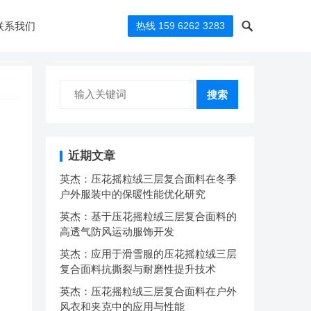
联系我们
热线 159 6262 3283
搜索
近期文章
英杰：压花摇粒绒三层复合面料在冬季
户外服装中的保暖性能优化研究
英杰：基于压花摇粒绒三层复合面料的
高透气防风运动服饰开发
英杰：应用于滑雪服的压花摇粒绒三层
复合面料抗撕裂与耐磨性提升技术
英杰：压花摇粒绒三层复合面料在户外
风衣和夹克中的应用与性能