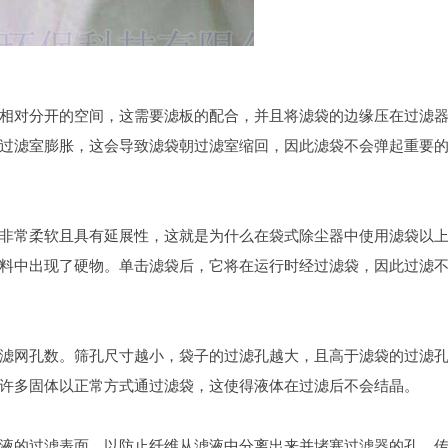
相对分开的空间，这需要滤板的配合，并且将滤袋的边缘压在过滤
过滤室膨胀，这会导致滤袋朝过滤室缩回，因此滤袋不会弹起重要
非常柔软且具有延展性，这就是为什么在袋式除尘器中使用滤袋以
料中出现了硬物。单击滤袋后，它将在运行时经过滤袋，因此过滤
滤网孔数。筛孔尺寸越小，袋子的过滤孔越大，且高于滤袋的过滤
许多固体以正常方式通过滤袋，这使得液体在过滤后不会结晶。
液的过滤表面，以防止纤维从滤液中分离出来并堵塞过滤器的孔。