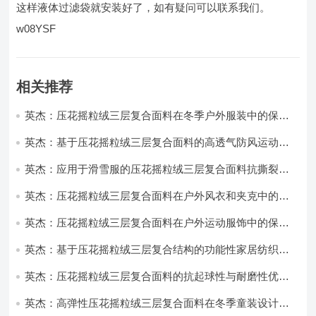
这样液体过滤袋就安装好了，如有疑问可以联系我们。
w08YSF
相关推荐
英杰：压花摇粒绒三层复合面料在冬季户外服装中的保暖
性能优化研究
英杰：基于压花摇粒绒三层复合面料的高透气防风运动服
饰开发
英杰：应用于滑雪服的压花摇粒绒三层复合面料抗撕裂与
耐磨性提升技术
英杰：压花摇粒绒三层复合面料在户外风衣和夹克中的应
用与性能
英杰：压花摇粒绒三层复合面料在户外运动服饰中的保暖
与透气性能研究
英杰：基于压花摇粒绒三层复合结构的功能性家居纺织品
开发与应用
英杰：压花摇粒绒三层复合面料的抗起球性与耐磨性优化
技术分析
英杰：高弹性压花摇粒绒三层复合面料在冬季童装设计中
的应用实践