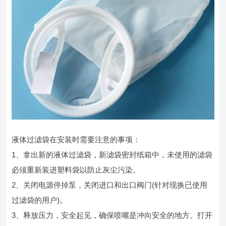
液体过滤袋在安装时需要注意的事项：
1、拿出新的液体过滤袋，新滤袋密封纸箱中，未使用的滤袋
必须重新装进塑料袋以防止灰尘污染。
2、关闭电源停掉泵，关闭进口和出口阀门(针对现换已使用
过滤袋的用户)。
3、释放压力，安全起见，确保喷嘴是冲向安全的地方。打开