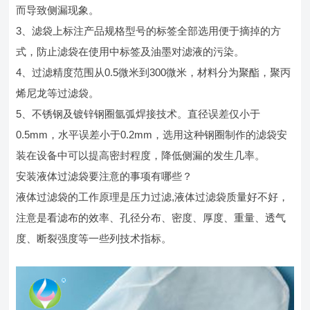
而导致侧漏现象。
3、滤袋上标注产品规格型号的标签全部选用便于摘掉的方
式，防止滤袋在使用中标签及油墨对滤液的污染。
4、过滤精度范围从0.5微米到300微米，材料分为聚酯，聚丙
烯尼龙等过滤袋。
5、不锈钢及镀锌钢圈氩弧焊接技术。直径误差仅小于
0.5mm，水平误差小于0.2mm，选用这种钢圈制作的滤袋安
装在设备中可以提高密封程度，降低侧漏的发生几率。
安装液体过滤袋要注意的事项有哪些？
液体过滤袋的工作原理是压力过滤,液体过滤袋质量好不好，
注意是看滤布的效率、孔径分布、密度、厚度、重量、透气
度、断裂强度等一些列技术指标。