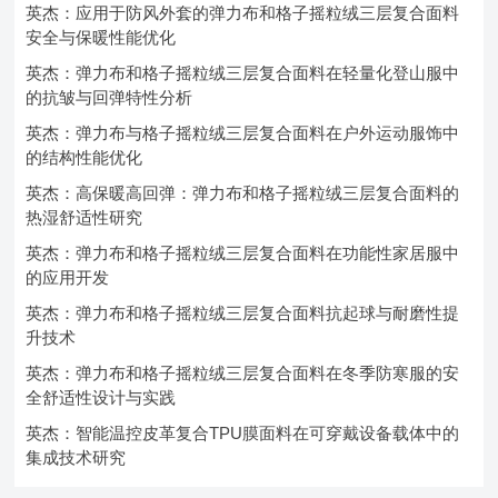
英杰：应用于防风外套的弹力布和格子摇粒绒三层复合面料
安全与保暖性能优化
英杰：弹力布和格子摇粒绒三层复合面料在轻量化登山服中
的抗皱与回弹特性分析
英杰：弹力布与格子摇粒绒三层复合面料在户外运动服饰中
的结构性能优化
英杰：高保暖高回弹：弹力布和格子摇粒绒三层复合面料的
热湿舒适性研究
英杰：弹力布和格子摇粒绒三层复合面料在功能性家居服中
的应用开发
英杰：弹力布和格子摇粒绒三层复合面料抗起球与耐磨性提
升技术
英杰：弹力布和格子摇粒绒三层复合面料在冬季防寒服的安
全舒适性设计与实践
英杰：智能温控皮革复合TPU膜面料在可穿戴设备载体中的
集成技术研究