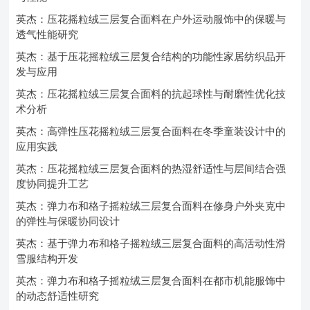
英杰：压花摇粒绒三层复合面料在户外运动服饰中的保暖与
透气性能研究
英杰：基于压花摇粒绒三层复合结构的功能性家居纺织品开
发与应用
英杰：压花摇粒绒三层复合面料的抗起球性与耐磨性优化技
术分析
英杰：高弹性压花摇粒绒三层复合面料在冬季童装设计中的
应用实践
英杰：压花摇粒绒三层复合面料的热湿舒适性与层间结合强
度协同提升工艺
英杰：弹力布和格子摇粒绒三层复合面料在修身户外夹克中
的弹性与保暖协同设计
英杰：基于弹力布和格子摇粒绒三层复合面料的高活动性滑
雪服结构开发
英杰：弹力布和格子摇粒绒三层复合面料在都市机能服饰中
的动态舒适性研究