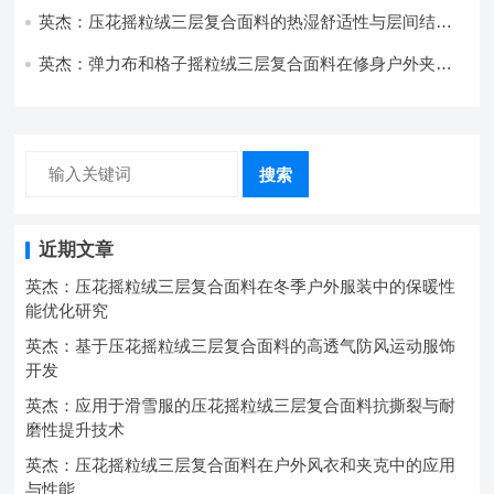
英杰：压花摇粒绒三层复合面料的热湿舒适性与层间结合
强度协同提升工艺
英杰：弹力布和格子摇粒绒三层复合面料在修身户外夹克
中的弹性与保暖协同设计
搜索
近期文章
英杰：压花摇粒绒三层复合面料在冬季户外服装中的保暖性
能优化研究
英杰：基于压花摇粒绒三层复合面料的高透气防风运动服饰
开发
英杰：应用于滑雪服的压花摇粒绒三层复合面料抗撕裂与耐
磨性提升技术
英杰：压花摇粒绒三层复合面料在户外风衣和夹克中的应用
与性能