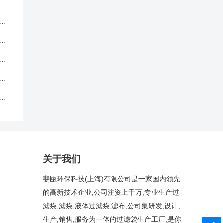
服
应
品
中
克
关于我们
斐瓯环保科技(上海)有限公司是一家国内领先
的高新技术企业,公司注资上千万,专业生产过
滤袋,滤袋,液体过滤袋,滤布,公司集研发,设计,
生产,销售,服务为一体的过滤袋生产工厂,是你