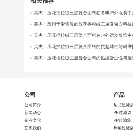
相关推荐
英杰：压花摇粒绒三层复合面料在冬季户外服装中
性能优化研究
英杰：应用于滑雪服的压花摇粒绒三层复合面料抗
耐磨性提升技术
英杰：压花摇粒绒三层复合面料在户外运动服饰中
与透气性能研究
英杰：压花摇粒绒三层复合面料的抗起球性与耐磨
技术分析
英杰：压花摇粒绒三层复合面料的热湿舒适性与层
强度协同提升工艺
公司
产品
公司简介
尼龙过滤
新闻动态
PE过滤袋
企业文化
PP过滤袋
联系我们
热熔过滤