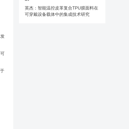
英杰：智能温控皮革复合TPU膜面料在
可穿戴设备载体中的集成技术研究
的发
口可
小于