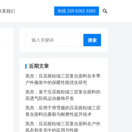
联系我们
热线 159 6262 3283
搜索
近期文章
英杰：压花摇粒绒三层复合面料在冬季
户外服装中的保暖性能优化研究
英杰：基于压花摇粒绒三层复合面料的
高透气防风运动服饰开发
英杰：应用于滑雪服的压花摇粒绒三层
复合面料抗撕裂与耐磨性提升技术
英杰：压花摇粒绒三层复合面料在户外
风衣和夹克中的应用与性能