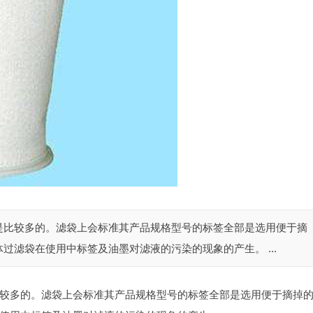
是比较多的。滤袋上会标准其产品规格型号的标签全部是选用便于摘
过滤袋在使用中标签及油墨对滤液的污染的现象的产生。 ...
较多的。滤袋上会标准其产品规格型号的标签全部是选用便于摘掉