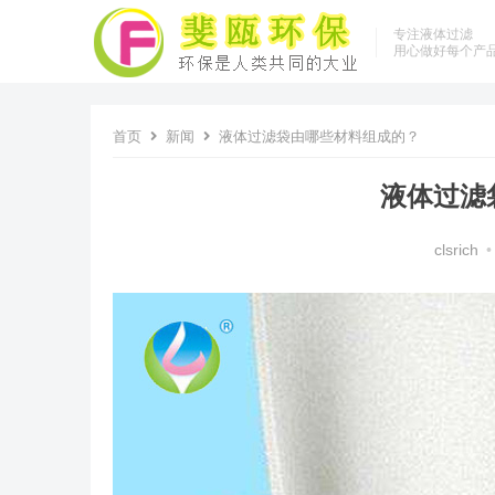
专注液体过滤
用心做好每个产
首页
新闻
液体过滤袋由哪些材料组成的？
液体过滤
clsrich
•