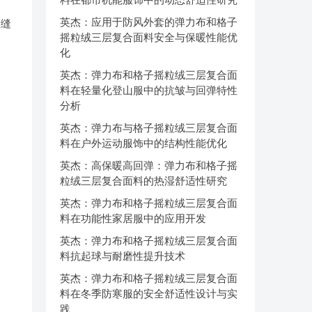
英杰：应用于防风外套的弹力布和格子
业缝
摇粒绒三层复合面料安全与保暖性能优
化
英杰：弹力布和格子摇粒绒三层复合面
料在轻量化登山服中的抗皱与回弹特性
分析
英杰：弹力布与格子摇粒绒三层复合面
料在户外运动服饰中的结构性能优化
英杰：高保暖高回弹：弹力布和格子摇
粒绒三层复合面料的热湿舒适性研究
英杰：弹力布和格子摇粒绒三层复合面
料在功能性家居服中的应用开发
英杰：弹力布和格子摇粒绒三层复合面
料抗起球与耐磨性提升技术
英杰：弹力布和格子摇粒绒三层复合面
料在冬季防寒服的安全舒适性设计与实
践