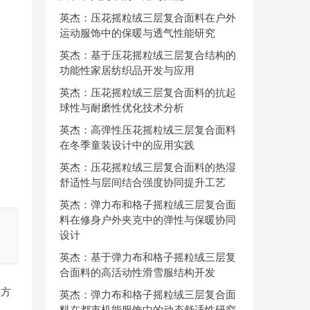
英杰：压花摇粒绒三层复合面料在户外
运动服饰中的保暖与透气性能研究
英杰：基于压花摇粒绒三层复合结构的
功能性家居纺织品开发与应用
英杰：压花摇粒绒三层复合面料的抗起
球性与耐磨性优化技术分析
英杰：高弹性压花摇粒绒三层复合面料
在冬季童装设计中的应用实践
英杰：压花摇粒绒三层复合面料的热湿
舒适性与层间结合强度协同提升工艺
英杰：弹力布和格子摇粒绒三层复合面
料在修身户外夹克中的弹性与保暖协同
设计
英杰：基于弹力布和格子摇粒绒三层复
合面料的高活动性滑雪服结构开发
的方
英杰：弹力布和格子摇粒绒三层复合面
料在都市机能服饰中的动态舒适性研究