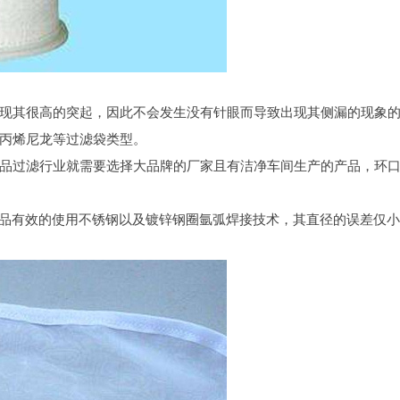
现其很高的突起，因此不会发生没有针眼而导致出现其侧漏的现象
丙烯尼龙等过滤袋类型。
品过滤行业就需要选择大品牌的厂家且有洁净车间生产的产品，环
，产品有效的使用不锈钢以及镀锌钢圈氩弧焊接技术，其直径的误差仅