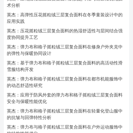
术分析
英杰：高弹性压花摇粒绒三层复合面料在冬季童装设计中的
应用实践
英杰：压花摇粒绒三层复合面料的热湿舒适性与层间结合强
度协同提升工艺
英杰：弹力布和格子摇粒绒三层复合面料在修身户外夹克中
的弹性与保暖协同设计
英杰：基于弹力布和格子摇粒绒三层复合面料的高活动性滑
雪服结构开发
英杰：弹力布和格子摇粒绒三层复合面料在都市机能服饰中
的动态舒适性研究
英杰：应用于防风外套的弹力布和格子摇粒绒三层复合面料
安全与保暖性能优化
英杰：弹力布和格子摇粒绒三层复合面料在轻量化登山服中
的抗皱与回弹特性分析
英杰：弹力布与格子摇粒绒三层复合面料在户外运动服饰中