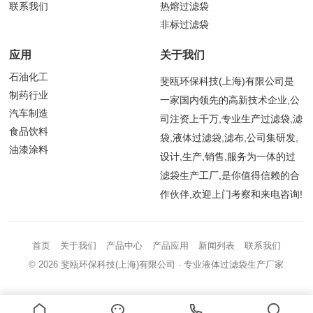
联系我们
热熔过滤袋
非标过滤袋
应用
关于我们
石油化工
斐瓯环保科技(上海)有限公司是
制药行业
一家国内领先的高新技术企业,公
汽车制造
司注资上千万,专业生产过滤袋,滤
食品饮料
袋,液体过滤袋,滤布,公司集研发,
油漆涂料
设计,生产,销售,服务为一体的过
滤袋生产工厂,是你值得信赖的合
作伙伴,欢迎上门考察和来电咨询!
首页
关于我们
产品中心
产品应用
新闻列表
联系我们
© 2026
斐瓯环保科技(上海)有限公司
· 专业液体过滤袋生产厂家