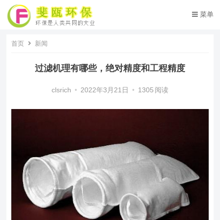
菜单
首页
新闻
过滤机理有哪些，绝对精度和工程精度
clsrich
•
2022年3月21日
•
1305
阅读