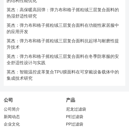
的结构性能优化
英杰：高保暖高回弹：弹力布和格子摇粒绒三层复合面料的
热湿舒适性研究
英杰：弹力布和格子摇粒绒三层复合面料在功能性家居服中
的应用开发
英杰：弹力布和格子摇粒绒三层复合面料抗起球与耐磨性提
升技术
英杰：弹力布和格子摇粒绒三层复合面料在冬季防寒服的安
全舒适性设计与实践
英杰：智能温控皮革复合TPU膜面料在可穿戴设备载体中的
集成技术研究
公司
产品
公司简介
尼龙过滤袋
新闻动态
PE过滤袋
企业文化
PP过滤袋