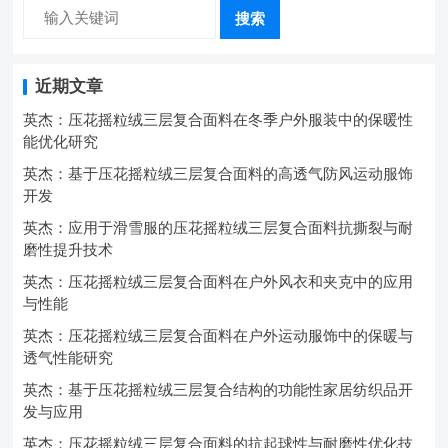
搜索
近期文章
英杰：压花摇粒绒三层复合面料在冬季户外服装中的保暖性
能优化研究
英杰：基于压花摇粒绒三层复合面料的高透气防风运动服饰
开发
英杰：应用于滑雪服的压花摇粒绒三层复合面料抗撕裂与耐
磨性提升技术
英杰：压花摇粒绒三层复合面料在户外风衣和夹克中的应用
与性能
英杰：压花摇粒绒三层复合面料在户外运动服饰中的保暖与
透气性能研究
英杰：基于压花摇粒绒三层复合结构的功能性家居纺织品开
发与应用
英杰：压花摇粒绒三层复合面料的抗起球性与耐磨性优化技