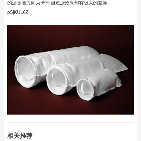
的滤除能力同为95%,但过滤效果却有极大的差异。
pSjKUL6Z
相关推荐