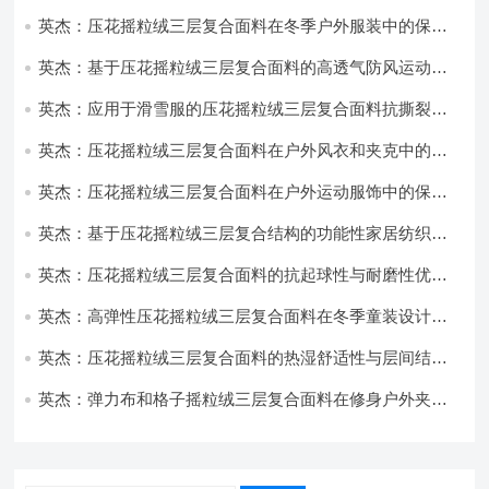
英杰：压花摇粒绒三层复合面料在冬季户外服装中的保暖
性能优化研究
英杰：基于压花摇粒绒三层复合面料的高透气防风运动服
饰开发
英杰：应用于滑雪服的压花摇粒绒三层复合面料抗撕裂与
耐磨性提升技术
英杰：压花摇粒绒三层复合面料在户外风衣和夹克中的应
用与性能
英杰：压花摇粒绒三层复合面料在户外运动服饰中的保暖
与透气性能研究
英杰：基于压花摇粒绒三层复合结构的功能性家居纺织品
开发与应用
英杰：压花摇粒绒三层复合面料的抗起球性与耐磨性优化
技术分析
英杰：高弹性压花摇粒绒三层复合面料在冬季童装设计中
的应用实践
英杰：压花摇粒绒三层复合面料的热湿舒适性与层间结合
强度协同提升工艺
英杰：弹力布和格子摇粒绒三层复合面料在修身户外夹克
中的弹性与保暖协同设计