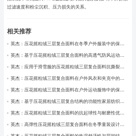
过滤速度和粉尘沉积、压力损失的关系。
相关推荐
英杰：压花摇粒绒三层复合面料在冬季户外服装中的保暖
性能优化研究
英杰：基于压花摇粒绒三层复合面料的高透气防风运动服
饰开发
英杰：应用于滑雪服的压花摇粒绒三层复合面料抗撕裂与
耐磨性提升技术
英杰：压花摇粒绒三层复合面料在户外风衣和夹克中的应
用与性能
英杰：压花摇粒绒三层复合面料在户外运动服饰中的保暖
与透气性能研究
英杰：基于压花摇粒绒三层复合结构的功能性家居纺织品
开发与应用
英杰：压花摇粒绒三层复合面料的抗起球性与耐磨性优化
技术分析
英杰：高弹性压花摇粒绒三层复合面料在冬季童装设计中
的应用实践
英杰：压花摇粒绒三层复合面料的热湿舒适性与层间结合