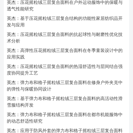
英杰：压花摇粒绒三层复合面料在户外运动服饰中的保暖与
透气性能研究
英杰：基于压花摇粒绒三层复合结构的功能性家居纺织品开
发与应用
英杰：压花摇粒绒三层复合面料的抗起球性与耐磨性优化技
术分析
英杰：高弹性压花摇粒绒三层复合面料在冬季童装设计中的
应用实践
英杰：压花摇粒绒三层复合面料的热湿舒适性与层间结合强
度协同提升工艺
英杰：弹力布和格子摇粒绒三层复合面料在修身户外夹克中
的弹性与保暖协同设计
英杰：基于弹力布和格子摇粒绒三层复合面料的高活动性滑
雪服结构开发
英杰：弹力布和格子摇粒绒三层复合面料在都市机能服饰中
的动态舒适性研究
英杰：应用于防风外套的弹力布和格子摇粒绒三层复合面料