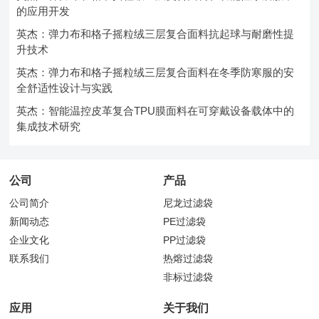
的应用开发
英杰：弹力布和格子摇粒绒三层复合面料抗起球与耐磨性提
升技术
英杰：弹力布和格子摇粒绒三层复合面料在冬季防寒服的安
全舒适性设计与实践
英杰：智能温控皮革复合TPU膜面料在可穿戴设备载体中的
集成技术研究
公司
产品
公司简介
尼龙过滤袋
新闻动态
PE过滤袋
企业文化
PP过滤袋
联系我们
热熔过滤袋
非标过滤袋
应用
关于我们