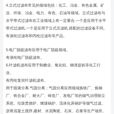
4.立式过滤布常见的领域包括：化工、冶金、有色金属、矿
业、环保、冶金、电力、有色、石油等领域。立式过滤布与
水平带式过滤布在工业领域上有一定重合.一个是应用于水平
带式过滤机.一个是应用于立式压滤机.搭配的过滤设备不同。
有涤纶过滤布和丙纶过滤布等产品。
5.电厂脱硫滤布应用于电厂脱硫领域。
有涤纶电厂脱硫滤布。
6.叶滤机滤布应用于制糖业、氧化铝、钢渣提钒等化工行
业。
有丙纶复丝叶滤机滤布。
用于固液分离.气固分离；气固分离应用领域炼铁厂、炼钢
厂、铁合金厂、耐火厂、铸造厂、发电厂等的烟气治理除尘
系统。垃圾焚烧炉、燃煤锅炉、流体化床锅炉等烟气过滤。
沥青混凝土搅拌.建材、水泥陶瓷、石灰、石膏等生产场所。