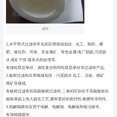
滤布
1.水平带式过滤布常见的应用领域包括：化工、制药、磷
肥、催化剂、环保、非金属矿、有色金属.电厂脱硫.污泥脱
水.尾矿干排.煤灰水的处理等。
有涤纶双层单丝、涤纶复丝和丙纶双层单丝等过滤布产品。
2.板框过滤布应用领域包括：污泥脱水.化工、冶金、精矿、
尾矿等领域。
有板框过滤布和高能板框过滤布.二者的区别在于高能板框在
板框基础上加入硫化工艺.拥有更好的密封性.耐磨性等特性。
3.电解隔膜布应用于电解、电解镍、电解镍和镍冶炼等。
有涤棉隔膜布。