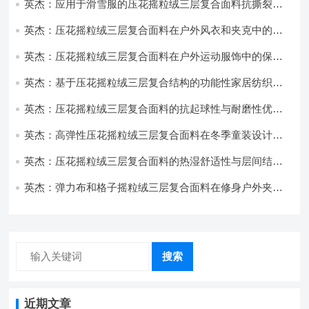
英杰：应用于滑雪服的压花摇粒绒三层复合面料抗撕裂与
耐磨性提升技术
英杰：压花摇粒绒三层复合面料在户外风衣和夹克中的应
用与性能
英杰：压花摇粒绒三层复合面料在户外运动服饰中的保暖
与透气性能研究
英杰：基于压花摇粒绒三层复合结构的功能性家居纺织品
开发与应用
英杰：压花摇粒绒三层复合面料的抗起球性与耐磨性优化
技术分析
英杰：高弹性压花摇粒绒三层复合面料在冬季童装设计中
的应用实践
英杰：压花摇粒绒三层复合面料的热湿舒适性与层间结合
强度协同提升工艺
英杰：弹力布和格子摇粒绒三层复合面料在修身户外夹克
中的弹性与保暖协同设计
搜索
近期文章