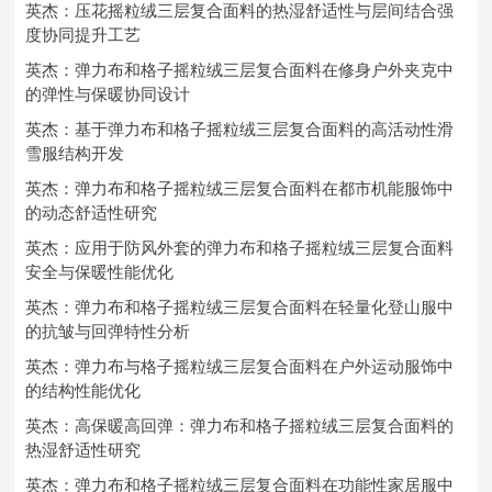
英杰：压花摇粒绒三层复合面料的热湿舒适性与层间结合强
度协同提升工艺
英杰：弹力布和格子摇粒绒三层复合面料在修身户外夹克中
的弹性与保暖协同设计
英杰：基于弹力布和格子摇粒绒三层复合面料的高活动性滑
雪服结构开发
英杰：弹力布和格子摇粒绒三层复合面料在都市机能服饰中
的动态舒适性研究
英杰：应用于防风外套的弹力布和格子摇粒绒三层复合面料
安全与保暖性能优化
英杰：弹力布和格子摇粒绒三层复合面料在轻量化登山服中
的抗皱与回弹特性分析
英杰：弹力布与格子摇粒绒三层复合面料在户外运动服饰中
的结构性能优化
英杰：高保暖高回弹：弹力布和格子摇粒绒三层复合面料的
热湿舒适性研究
英杰：弹力布和格子摇粒绒三层复合面料在功能性家居服中