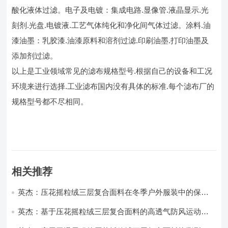
酸化液体过滤。电子及电镀：集成电路.显像管.液晶显示.光
刻剂.光盘.电镀液.工艺气体纯化和净化间气体过滤。涂料.油
漆油墨：乳胶漆.油漆原料和溶剂过滤.印刷油墨.打印油墨及
添加剂过滤。
以上是工业领域常见的滤布规格型号.根据自己的设备和工况
环境来进行选择.工业滤布国内没有具体的标准.每个滤布厂的
规格型号都不尽相同。
相关推荐
英杰：压花摇粒绒三层复合面料在冬季户外服装中的保暖
性能优化研究
英杰：基于压花摇粒绒三层复合面料的高透气防风运动服
饰开发