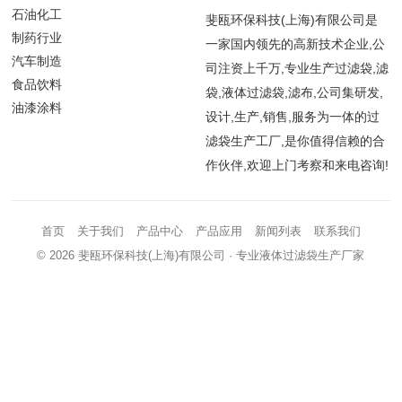
石油化工
斐瓯环保科技(上海)有限公司是
制药行业
一家国内领先的高新技术企业,公
汽车制造
司注资上千万,专业生产过滤袋,滤
食品饮料
袋,液体过滤袋,滤布,公司集研发,
油漆涂料
设计,生产,销售,服务为一体的过
滤袋生产工厂,是你值得信赖的合
作伙伴,欢迎上门考察和来电咨询!
首页
关于我们
产品中心
产品应用
新闻列表
联系我们
© 2026
斐瓯环保科技(上海)有限公司
· 专业液体过滤袋生产厂家