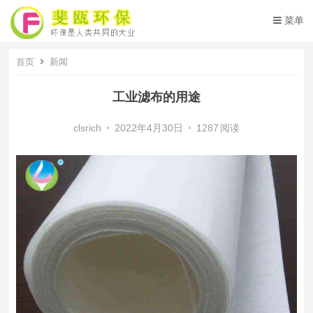
菜单
首页
新闻
工业滤布的用途
clsrich
•
2022年4月30日
•
1287
阅读