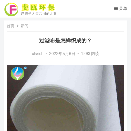
菜单
首页
新闻
过滤布是怎样织成的？
clsrich
•
2022年5月6日
•
1293
阅读