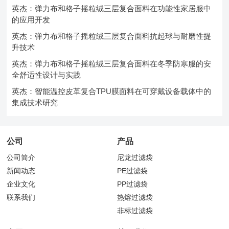
英杰：弹力布和格子摇粒绒三层复合面料在功能性家居服中
的应用开发
英杰：弹力布和格子摇粒绒三层复合面料抗起球与耐磨性提
升技术
英杰：弹力布和格子摇粒绒三层复合面料在冬季防寒服的安
全舒适性设计与实践
英杰：智能温控皮革复合TPU膜面料在可穿戴设备载体中的
集成技术研究
公司
产品
公司简介
尼龙过滤袋
新闻动态
PE过滤袋
企业文化
PP过滤袋
联系我们
热熔过滤袋
非标过滤袋