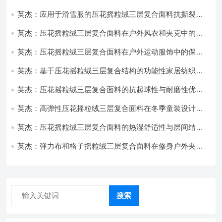
饰开发
英杰：应用于滑雪服的压花摇粒绒三层复合面料抗撕裂与
耐磨性提升技术
英杰：压花摇粒绒三层复合面料在户外风衣和夹克中的应
用与性能
英杰：压花摇粒绒三层复合面料在户外运动服饰中的保暖
与透气性能研究
英杰：基于压花摇粒绒三层复合结构的功能性家居纺织品
开发与应用
英杰：压花摇粒绒三层复合面料的抗起球性与耐磨性优化
技术分析
英杰：高弹性压花摇粒绒三层复合面料在冬季童装设计中
的应用实践
英杰：压花摇粒绒三层复合面料的热湿舒适性与层间结合
强度协同提升工艺
英杰：弹力布和格子摇粒绒三层复合面料在修身户外夹克
中的弹性与保暖协同设计
搜索