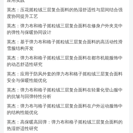
应用实践
英杰：压花摇粒绒三层复合面料的热湿舒适性与层间结合强
度协同提升工艺
英杰：弹力布和格子摇粒绒三层复合面料在修身户外夹克中
的弹性与保暖协同设计
英杰：基于弹力布和格子摇粒绒三层复合面料的高活动性滑
雪服结构开发
英杰：弹力布和格子摇粒绒三层复合面料在都市机能服饰中
的动态舒适性研究
英杰：应用于防风外套的弹力布和格子摇粒绒三层复合面料
安全与保暖性能优化
英杰：弹力布和格子摇粒绒三层复合面料在轻量化登山服中
的抗皱与回弹特性分析
英杰：弹力布与格子摇粒绒三层复合面料在户外运动服饰中
的结构性能优化
英杰：高保暖高回弹：弹力布和格子摇粒绒三层复合面料的
热湿舒适性研究