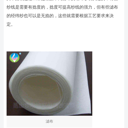
纱线是需要有捻度的，捻度可提高纱线的强力，但有些滤布
的经纬纱也可以是无捻的，这些就需要根据工艺要求来决
定。
滤布