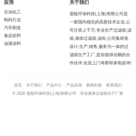
应用
关于我们
石油化工
斐瓯环保科技(上海)有限公司是
制药行业
一家国内领先的高新技术企业,公
汽车制造
司注资上千万,专业生产过滤袋,滤
食品饮料
袋,液体过滤袋,滤布,公司集研发,
油漆涂料
设计,生产,销售,服务为一体的过
滤袋生产工厂,是你值得信赖的合
作伙伴,欢迎上门考察和来电咨询!
首页
关于我们
产品中心
产品应用
新闻列表
联系我们
© 2026
斐瓯环保科技(上海)有限公司
· 专业液体过滤袋生产厂家