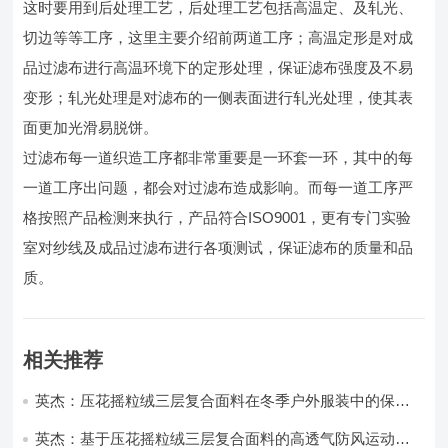
这时要用到后处理工艺，后处理工艺包括高温定、及轧光、
切边等等工序，这里主要介绍前两道工序；高温定形是对成
品过滤布进行高温环境下的定形处理，保证滤布强度及不易
变形；轧光处理是对滤布的一侧表面进行轧光处理，使其表
面更加光滑易脱饼。
过滤布每一道织造工序都非常重要是一环套一环，其中的每
一道工序出问题，都会对过滤布造成影响。而每一道工序严
格按照产品检测来执行，产品符合ISO9001，更有专门实验
室对纱线及成品过滤布进行各项测试，保证滤布的质量和品
质。
相关推荐
英杰：压花摇粒绒三层复合面料在冬季户外服装中的保暖
性能优化研究
英杰：基于压花摇粒绒三层复合面料的高透气防风运动服