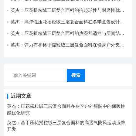
开发与应用
英杰：压花摇粒绒三层复合面料的抗起球性与耐磨性优化
技术分析
英杰：高弹性压花摇粒绒三层复合面料在冬季童装设计中
的应用实践
英杰：压花摇粒绒三层复合面料的热湿舒适性与层间结合
强度协同提升工艺
英杰：弹力布和格子摇粒绒三层复合面料在修身户外夹克
中的弹性与保暖协同设计
搜索
近期文章
英杰：压花摇粒绒三层复合面料在冬季户外服装中的保暖性
能优化研究
英杰：基于压花摇粒绒三层复合面料的高透气防风运动服饰
开发