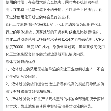
使用的时候，存在很大的安全隐患，同时离心机的功率很
高，在电费上也是一笔不小的开销。所以综合上述所说，化
工过滤使用化工过滤袋将会是好的选择。
3.化工过滤袋适用的极端工况：化工过滤袋做为应用在化工
行业的液体滤袋，所要挑战的工况有时候也是比较极端的，
而化工过滤袋就可以很好的承受PH1-14这个酸碱范围，CPS
粘度70000，温度120°以内。杂质含量过高，流量要求高使用
化工过滤袋配套的多袋式过滤器就可以解决问题。
液体过滤袋的优点
1、液体过滤袋采用无硅油降温的高速工业缝纫机生产，不会
产生硅油污染问题。
2、液体过滤袋袋口缝合处改进后没有很高的突起而导致的侧
漏没有针眼而导致侧漏现象。
3、液体过滤袋上标注产品规格型号的标签全部选用便于摘掉
的方式，防止滤袋在使用中标签及油墨对滤液的污染。