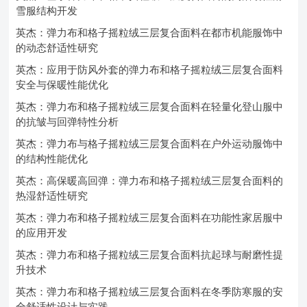
雪服结构开发
英杰：弹力布和格子摇粒绒三层复合面料在都市机能服饰中
的动态舒适性研究
英杰：应用于防风外套的弹力布和格子摇粒绒三层复合面料
安全与保暖性能优化
英杰：弹力布和格子摇粒绒三层复合面料在轻量化登山服中
的抗皱与回弹特性分析
英杰：弹力布与格子摇粒绒三层复合面料在户外运动服饰中
的结构性能优化
英杰：高保暖高回弹：弹力布和格子摇粒绒三层复合面料的
热湿舒适性研究
英杰：弹力布和格子摇粒绒三层复合面料在功能性家居服中
的应用开发
英杰：弹力布和格子摇粒绒三层复合面料抗起球与耐磨性提
升技术
英杰：弹力布和格子摇粒绒三层复合面料在冬季防寒服的安
全舒适性设计与实践