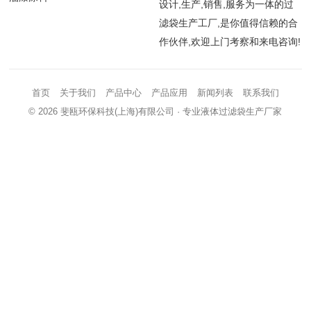
设计,生产,销售,服务为一体的过
滤袋生产工厂,是你值得信赖的合
作伙伴,欢迎上门考察和来电咨询!
首页
关于我们
产品中心
产品应用
新闻列表
联系我们
© 2026
斐瓯环保科技(上海)有限公司
· 专业液体过滤袋生产厂家