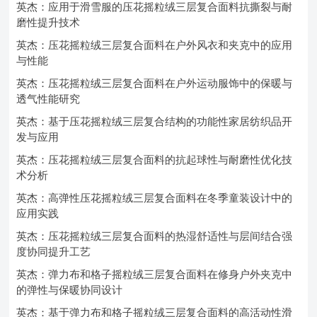
英杰：应用于滑雪服的压花摇粒绒三层复合面料抗撕裂与耐
磨性提升技术
英杰：压花摇粒绒三层复合面料在户外风衣和夹克中的应用
与性能
英杰：压花摇粒绒三层复合面料在户外运动服饰中的保暖与
透气性能研究
英杰：基于压花摇粒绒三层复合结构的功能性家居纺织品开
发与应用
英杰：压花摇粒绒三层复合面料的抗起球性与耐磨性优化技
术分析
英杰：高弹性压花摇粒绒三层复合面料在冬季童装设计中的
应用实践
英杰：压花摇粒绒三层复合面料的热湿舒适性与层间结合强
度协同提升工艺
英杰：弹力布和格子摇粒绒三层复合面料在修身户外夹克中
的弹性与保暖协同设计
英杰：基于弹力布和格子摇粒绒三层复合面料的高活动性滑