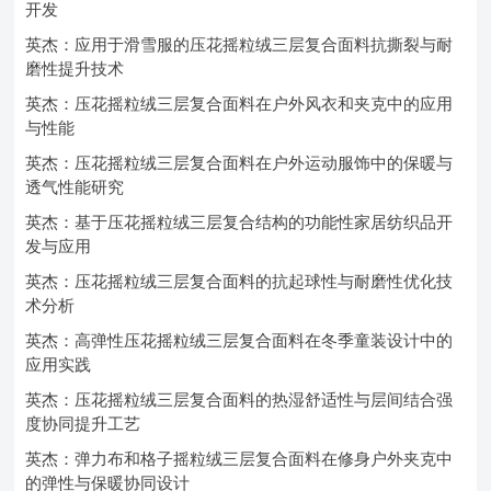
开发
英杰：应用于滑雪服的压花摇粒绒三层复合面料抗撕裂与耐
磨性提升技术
英杰：压花摇粒绒三层复合面料在户外风衣和夹克中的应用
与性能
英杰：压花摇粒绒三层复合面料在户外运动服饰中的保暖与
透气性能研究
英杰：基于压花摇粒绒三层复合结构的功能性家居纺织品开
发与应用
英杰：压花摇粒绒三层复合面料的抗起球性与耐磨性优化技
术分析
英杰：高弹性压花摇粒绒三层复合面料在冬季童装设计中的
应用实践
英杰：压花摇粒绒三层复合面料的热湿舒适性与层间结合强
度协同提升工艺
英杰：弹力布和格子摇粒绒三层复合面料在修身户外夹克中
的弹性与保暖协同设计