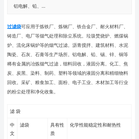
铝电解、铅、...
过滤袋
可应用于炼铁厂、炼钢厂、铁合金厂、耐火材料厂、
铸造厂、电厂等烟气处理和除尘系统。垃圾焚烧炉、燃煤锅
炉、流化床锅炉等的烟气过滤。沥青搅拌、建筑材料、水泥
陶瓷、石灰、石膏等生产场所。铝电解、铅、锡、锌、铜等
稀有金属的冶炼烟气过滤，细料回收，液固分离。化工、焦
炭、炭黑、染料、制药、塑料等领域的液固分离和精细物料
回收。采矿、粮食加工、面粉、电子工业、木材加工等行业
的粉尘处理和净化收集。
滤 袋
中
滤袋
具有性
化学性能稳定性和耐热性
文
质