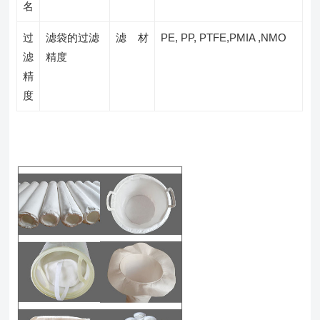
名
过
滤袋的过滤
滤 材
PE, PP, PTFE,PMIA ,NMO
滤
精度
精
度