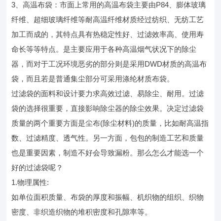
3、高温布袋：市面上常用的高温布袋主要由P84、膨体玻璃
纤维、超细玻璃纤维等耐高温纤维材质经过纺织、无纺工艺
加工而成的，其特点具有热稳定性好、过滤效率高、使用寿
命长等等特点。是主要应用于各种高温烟气状况下的除尘
器，而对于工况环境恶劣的部分则是采用DWD材质的高温布
袋，而且若是普通集尘部分可采用涤纶材质布袋。
过滤袋的面料和设计要力求高效过滤、易除尘、耐用。过滤
袋的选择很重要，直接影响除尘器的除尘效果。决定过滤袋
质量的两个重要方面是尘布(除尘材料)的质量，比如耐高温指
数、过滤精度、透气性。另一方面，包包的制造工艺和质量
也是重要因素，制造不好会导致漏粉。那么怎么才能选一个
好的过滤袋呢？
1.物理属性:
如单位面积质量、布袋的厚度和振幅、机织物的组织、织物
密度、非织造织物的堆积密度和孔隙率等。