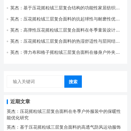
与透气性能研究
英杰：基于压花摇粒绒三层复合结构的功能性家居纺织品
开发与应用
英杰：压花摇粒绒三层复合面料的抗起球性与耐磨性优化
技术分析
英杰：高弹性压花摇粒绒三层复合面料在冬季童装设计中
的应用实践
英杰：压花摇粒绒三层复合面料的热湿舒适性与层间结合
强度协同提升工艺
英杰：弹力布和格子摇粒绒三层复合面料在修身户外夹克
中的弹性与保暖协同设计
搜索
近期文章
英杰：压花摇粒绒三层复合面料在冬季户外服装中的保暖性
能优化研究
英杰：基于压花摇粒绒三层复合面料的高透气防风运动服饰