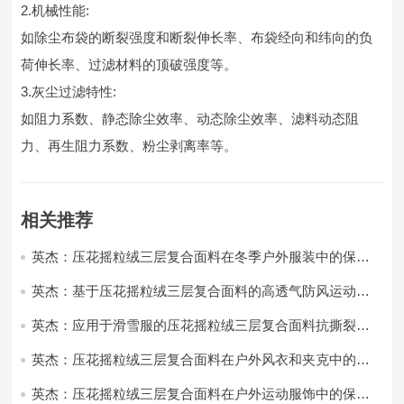
2.机械性能:
如除尘布袋的断裂强度和断裂伸长率、布袋经向和纬向的负
荷伸长率、过滤材料的顶破强度等。
3.灰尘过滤特性:
如阻力系数、静态除尘效率、动态除尘效率、滤料动态阻
力、再生阻力系数、粉尘剥离率等。
相关推荐
英杰：压花摇粒绒三层复合面料在冬季户外服装中的保暖
性能优化研究
英杰：基于压花摇粒绒三层复合面料的高透气防风运动服
饰开发
英杰：应用于滑雪服的压花摇粒绒三层复合面料抗撕裂与
耐磨性提升技术
英杰：压花摇粒绒三层复合面料在户外风衣和夹克中的应
用与性能
英杰：压花摇粒绒三层复合面料在户外运动服饰中的保暖