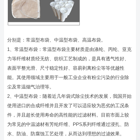
分别是：常温型布袋、中温型布袋、高温布袋。
1、常温型布袋：常温型布袋主要材质是由涤纶、丙纶、亚克
力等纤维材质经无纺、纺织工艺制成的，是具有透气性好、
表面平整光滑、尺寸稳定性好、容易剥离粉尘等等优越性
能。其使用领域主要用于一般工业企业有粉尘污染的行业除
尘及常温烟气治理等。
2、中温型布袋：随着近几年袋式除尘技术的发展，我国开始
使用进口的合成纤维并且开发了可以适应较为恶劣的工况条
件，并且超长使用寿命的高性能的过滤材料。目前市面上较
为常见的中温滤材有芳纶纤维、PPS系列纤维通过浸扎、防
水、防油、防腐蚀工艺处理，从而达到理想的过滤效果。