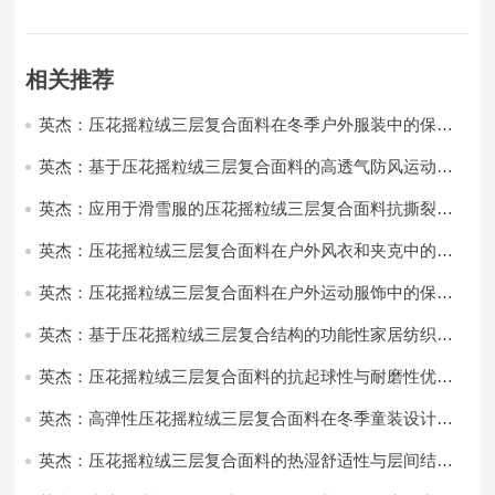
相关推荐
英杰：压花摇粒绒三层复合面料在冬季户外服装中的保暖
性能优化研究
英杰：基于压花摇粒绒三层复合面料的高透气防风运动服
饰开发
英杰：应用于滑雪服的压花摇粒绒三层复合面料抗撕裂与
耐磨性提升技术
英杰：压花摇粒绒三层复合面料在户外风衣和夹克中的应
用与性能
英杰：压花摇粒绒三层复合面料在户外运动服饰中的保暖
与透气性能研究
英杰：基于压花摇粒绒三层复合结构的功能性家居纺织品
开发与应用
英杰：压花摇粒绒三层复合面料的抗起球性与耐磨性优化
技术分析
英杰：高弹性压花摇粒绒三层复合面料在冬季童装设计中
的应用实践
英杰：压花摇粒绒三层复合面料的热湿舒适性与层间结合
强度协同提升工艺