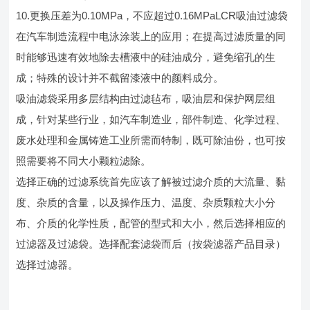
10.更换压差为0.10MPa，不应超过0.16MPaLCR吸油过滤袋
在汽车制造流程中电泳涂装上的应用；在提高过滤质量的同
时能够迅速有效地除去槽液中的硅油成分，避免缩孔的生
成；特殊的设计并不截留漆液中的颜料成分。
吸油滤袋采用多层结构由过滤毡布，吸油层和保护网层组
成，针对某些行业，如汽车制造业，部件制造、化学过程、
废水处理和金属铸造工业所需而特制，既可除油份，也可按
照需要将不同大小颗粒滤除。
选择正确的过滤系统首先应该了解被过滤介质的大流量、黏
度、杂质的含量，以及操作压力、温度、杂质颗粒大小分
布、介质的化学性质，配管的型式和大小，然后选择相应的
过滤器及过滤袋。选择配套滤袋而后（按袋滤器产品目录）
选择过滤器。