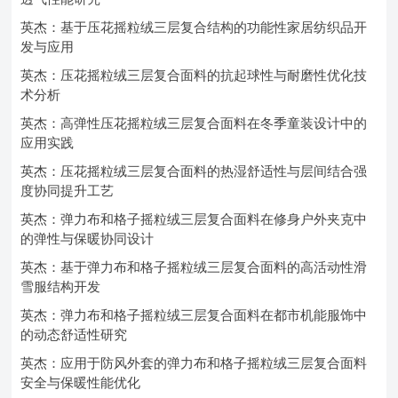
英杰：基于压花摇粒绒三层复合结构的功能性家居纺织品开
发与应用
英杰：压花摇粒绒三层复合面料的抗起球性与耐磨性优化技
术分析
英杰：高弹性压花摇粒绒三层复合面料在冬季童装设计中的
应用实践
英杰：压花摇粒绒三层复合面料的热湿舒适性与层间结合强
度协同提升工艺
英杰：弹力布和格子摇粒绒三层复合面料在修身户外夹克中
的弹性与保暖协同设计
英杰：基于弹力布和格子摇粒绒三层复合面料的高活动性滑
雪服结构开发
英杰：弹力布和格子摇粒绒三层复合面料在都市机能服饰中
的动态舒适性研究
英杰：应用于防风外套的弹力布和格子摇粒绒三层复合面料
安全与保暖性能优化