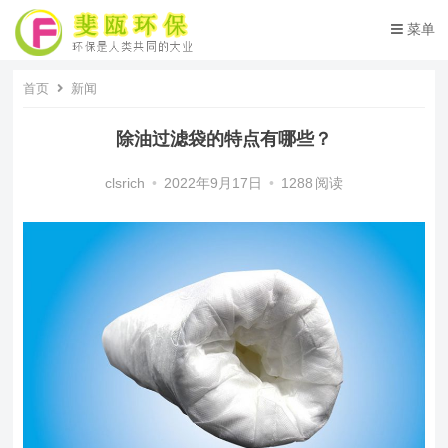
菜单
首页
新闻
除油过滤袋的特点有哪些？
clsrich
•
2022年9月17日
•
1288
阅读