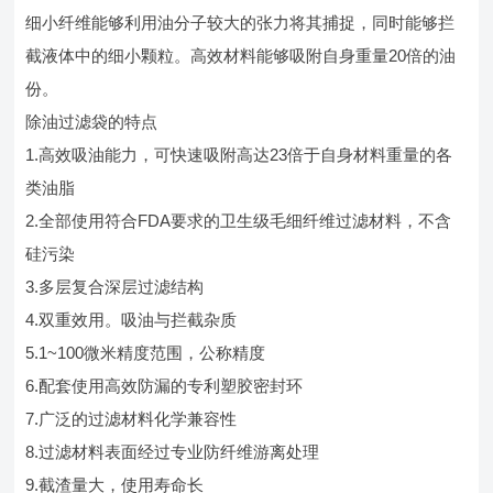
细小纤维能够利用油分子较大的张力将其捕捉，同时能够拦
截液体中的细小颗粒。高效材料能够吸附自身重量20倍的油
份。
除油过滤袋的特点
1.高效吸油能力，可快速吸附高达23倍于自身材料重量的各
类油脂
2.全部使用符合FDA要求的卫生级毛细纤维过滤材料，不含
硅污染
3.多层复合深层过滤结构
4.双重效用。吸油与拦截杂质
5.1~100微米精度范围，公称精度
6.配套使用高效防漏的专利塑胶密封环
7.广泛的过滤材料化学兼容性
8.过滤材料表面经过专业防纤维游离处理
9.截渣量大，使用寿命长