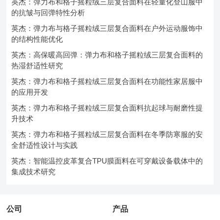
英杰：弹力布和格子摇粒绒三层复合面料在轻量化登山服中
的抗皱与回弹特性分析
英杰：弹力布与格子摇粒绒三层复合面料在户外运动服饰中
的结构性能优化
英杰：高保暖高回弹：弹力布和格子摇粒绒三层复合面料的
热湿舒适性研究
英杰：弹力布和格子摇粒绒三层复合面料在功能性家居服中
的应用开发
英杰：弹力布和格子摇粒绒三层复合面料抗起球与耐磨性提
升技术
英杰：弹力布和格子摇粒绒三层复合面料在冬季防寒服的安
全舒适性设计与实践
英杰：智能温控皮革复合TPU膜面料在可穿戴设备载体中的
集成技术研究
公司
产品