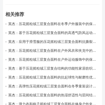
相关推荐
英杰：压花摇粒绒三层复合面料在冬季户外服装中的保暖
性能优化研究
英杰：基于压花摇粒绒三层复合面料的高透气防风运动服
饰开发
英杰：应用于滑雪服的压花摇粒绒三层复合面料抗撕裂与
耐磨性提升技术
英杰：压花摇粒绒三层复合面料在户外风衣和夹克中的应
用与性能
英杰：压花摇粒绒三层复合面料在户外运动服饰中的保暖
与透气性能研究
英杰：基于压花摇粒绒三层复合结构的功能性家居纺织品
开发与应用
英杰：压花摇粒绒三层复合面料的抗起球性与耐磨性优化
技术分析
英杰：高弹性压花摇粒绒三层复合面料在冬季童装设计中
的应用实践
英杰：压花摇粒绒三层复合面料的热湿舒适性与层间结合
强度协同提升工艺
英杰：弹力布和格子摇粒绒三层复合面料在修身户外夹克