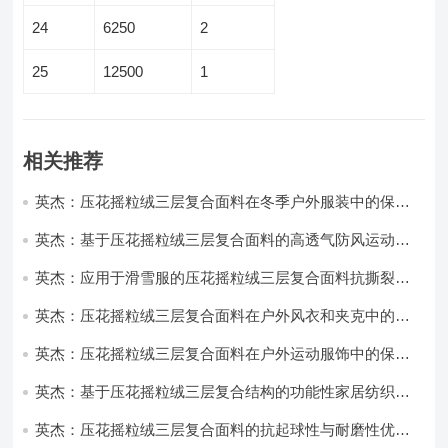
24
6250
2
25
12500
1
相关推荐
英杰：压花摇粒绒三层复合面料在冬季户外服装中的保暖
性能优化研究
英杰：基于压花摇粒绒三层复合面料的高透气防风运动服
饰开发
英杰：应用于滑雪服的压花摇粒绒三层复合面料抗撕裂与
耐磨性提升技术
英杰：压花摇粒绒三层复合面料在户外风衣和夹克中的应
用与性能
英杰：压花摇粒绒三层复合面料在户外运动服饰中的保暖
与透气性能研究
英杰：基于压花摇粒绒三层复合结构的功能性家居纺织品
开发与应用
英杰：压花摇粒绒三层复合面料的抗起球性与耐磨性优化
技术分析