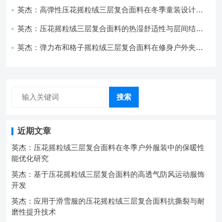
英杰：高弹性压花摇粒绒三层复合面料在冬季童装设计中
的应用实践
英杰：压花摇粒绒三层复合面料的热湿舒适性与层间结合
强度协同提升工艺
英杰：弹力布和格子摇粒绒三层复合面料在修身户外夹克
中的弹性与保暖协同设计
搜索
近期文章
英杰：压花摇粒绒三层复合面料在冬季户外服装中的保暖性
能优化研究
英杰：基于压花摇粒绒三层复合面料的高透气防风运动服饰
开发
英杰：应用于滑雪服的压花摇粒绒三层复合面料抗撕裂与耐
磨性提升技术