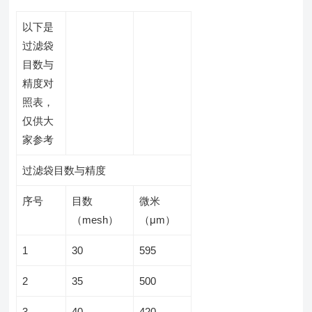
以下是
过滤袋
目数与
精度对
照表，
仅供大
家参考
过滤袋目数与精度
序号
目数
微米
（
mesh
）
（
μm
）
1
30
595
2
35
500
3
40
420