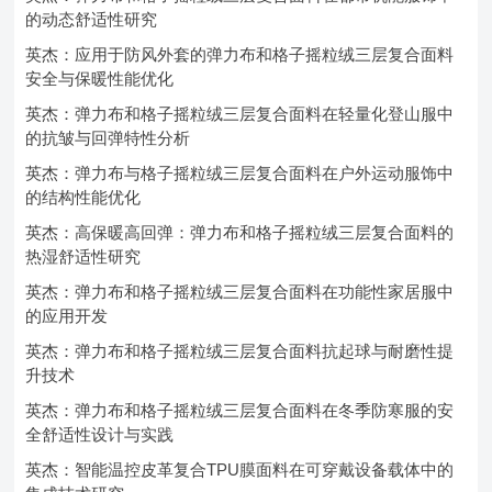
的动态舒适性研究
英杰：应用于防风外套的弹力布和格子摇粒绒三层复合面料
安全与保暖性能优化
英杰：弹力布和格子摇粒绒三层复合面料在轻量化登山服中
的抗皱与回弹特性分析
英杰：弹力布与格子摇粒绒三层复合面料在户外运动服饰中
的结构性能优化
英杰：高保暖高回弹：弹力布和格子摇粒绒三层复合面料的
热湿舒适性研究
英杰：弹力布和格子摇粒绒三层复合面料在功能性家居服中
的应用开发
英杰：弹力布和格子摇粒绒三层复合面料抗起球与耐磨性提
升技术
英杰：弹力布和格子摇粒绒三层复合面料在冬季防寒服的安
全舒适性设计与实践
英杰：智能温控皮革复合TPU膜面料在可穿戴设备载体中的