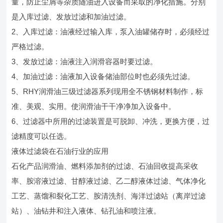
量，防止尘屑等杂质随油进入设备而采取的净化措施。分别
是入库过滤、发放过滤和加油过滤。
2、入库过滤：油液经过输入库，泵入油罐储存时，必须经过
严格过滤。
3、发放过滤：油液注入润滑容器时要过滤。
4、加油过滤：油液加入设备储油部位时也必须先过滤。
5、RHY润滑油三级过滤器系列现用全不锈钢材料制作，标
准、美观、实用。使润滑油干干净净加入设备中。
6、过滤器中所用的过滤装置是可脱卸、冲洗，更换方便，过
滤精度可以任选。
液体过滤袋在石油行业的应用
石化产品润滑油、燃料添加剂的过滤、石油回收提高采收
率、胺溶液过滤、甘醇液过滤、乙二醇液体过滤、气体净化
工艺、蒸馏和裂化工艺、胺清洗剂、海洋过滤站（离岸过滤
站）、油钻井和注入液体、钻孔油和喷注液。