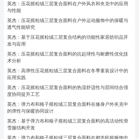
英杰：压花摇粒绒三层复合面料在户外风衣和夹克中的应用
与性能
英杰：压花摇粒绒三层复合面料在户外运动服饰中的保暖与
透气性能研究
英杰：基于压花摇粒绒三层复合结构的功能性家居纺织品开
发与应用
英杰：压花摇粒绒三层复合面料的抗起球性与耐磨性优化技
术分析
英杰：高弹性压花摇粒绒三层复合面料在冬季童装设计中的
应用实践
英杰：压花摇粒绒三层复合面料的热湿舒适性与层间结合强
度协同提升工艺
英杰：弹力布和格子摇粒绒三层复合面料在修身户外夹克中
的弹性与保暖协同设计
英杰：基于弹力布和格子摇粒绒三层复合面料的高活动性滑
雪服结构开发
英杰：弹力布和格子摇粒绒三层复合面料在都市机能服饰中