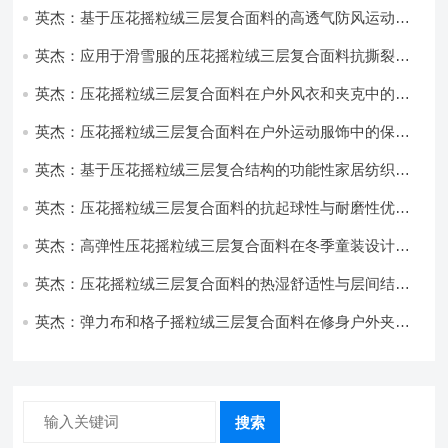
英杰：基于压花摇粒绒三层复合面料的高透气防风运动服
饰开发
英杰：应用于滑雪服的压花摇粒绒三层复合面料抗撕裂与
耐磨性提升技术
英杰：压花摇粒绒三层复合面料在户外风衣和夹克中的应
用与性能
英杰：压花摇粒绒三层复合面料在户外运动服饰中的保暖
与透气性能研究
英杰：基于压花摇粒绒三层复合结构的功能性家居纺织品
开发与应用
英杰：压花摇粒绒三层复合面料的抗起球性与耐磨性优化
技术分析
英杰：高弹性压花摇粒绒三层复合面料在冬季童装设计中
的应用实践
英杰：压花摇粒绒三层复合面料的热湿舒适性与层间结合
强度协同提升工艺
英杰：弹力布和格子摇粒绒三层复合面料在修身户外夹克
中的弹性与保暖协同设计
搜索