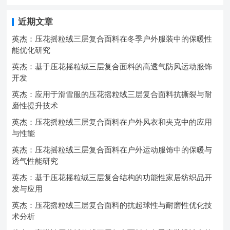
近期文章
英杰：压花摇粒绒三层复合面料在冬季户外服装中的保暖性
能优化研究
英杰：基于压花摇粒绒三层复合面料的高透气防风运动服饰
开发
英杰：应用于滑雪服的压花摇粒绒三层复合面料抗撕裂与耐
磨性提升技术
英杰：压花摇粒绒三层复合面料在户外风衣和夹克中的应用
与性能
英杰：压花摇粒绒三层复合面料在户外运动服饰中的保暖与
透气性能研究
英杰：基于压花摇粒绒三层复合结构的功能性家居纺织品开
发与应用
英杰：压花摇粒绒三层复合面料的抗起球性与耐磨性优化技
术分析