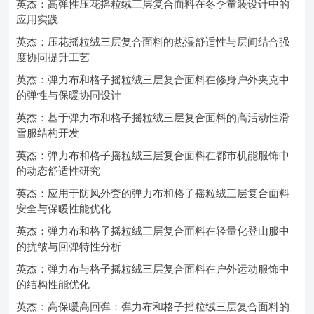
英杰：高弹性压花摇粒绒三层复合面料在冬季童装设计中的
应用实践
英杰：压花摇粒绒三层复合面料的热湿舒适性与层间结合强
度协同提升工艺
英杰：弹力布和格子摇粒绒三层复合面料在修身户外夹克中
的弹性与保暖协同设计
英杰：基于弹力布和格子摇粒绒三层复合面料的高活动性滑
雪服结构开发
英杰：弹力布和格子摇粒绒三层复合面料在都市机能服饰中
的动态舒适性研究
英杰：应用于防风外套的弹力布和格子摇粒绒三层复合面料
安全与保暖性能优化
英杰：弹力布和格子摇粒绒三层复合面料在轻量化登山服中
的抗皱与回弹特性分析
英杰：弹力布与格子摇粒绒三层复合面料在户外运动服饰中
的结构性能优化
英杰：高保暖高回弹：弹力布和格子摇粒绒三层复合面料的