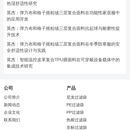
热湿舒适性研究
英杰：弹力布和格子摇粒绒三层复合面料在功能性家居服中
的应用开发
英杰：弹力布和格子摇粒绒三层复合面料抗起球与耐磨性提
升技术
英杰：弹力布和格子摇粒绒三层复合面料在冬季防寒服的安
全舒适性设计与实践
英杰：智能温控皮革复合TPU膜面料在可穿戴设备载体中的
集成技术研究
公司
产品
公司简介
尼龙过滤袋
新闻动态
PE过滤袋
企业文化
PP过滤袋
联系我们
热熔过滤袋
非标过滤袋