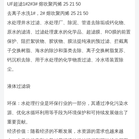
UF超滤1#2#3# 熔吹聚丙烯 25 21 50
去离子水洗1#，2# 熔吹聚丙烯 25 21 50
水处理井水过滤、水处理厂、除泥、管道去除垢或钙化物、
原水的滤清、过滤处理废水的化学品、超滤膜、RO膜的前置
保护、阻拦絮状物、胶状物、膜法提纯液的预过滤、拦截离
子交换树脂、海水的除沙和藻类去除、离子交换树脂复苏、
钙沉积去除、用于水处理的化学物质过滤、冷水塔装置除
尘。
液体过滤袋
环保：水处理行业是环保行业的一部分，其通过净化污染水
源、优化水循环利用等手段为环境保护和可持续发展做出了
重要贡献。
经济价值：随着经济的不断发展，水资源的需求也越来越